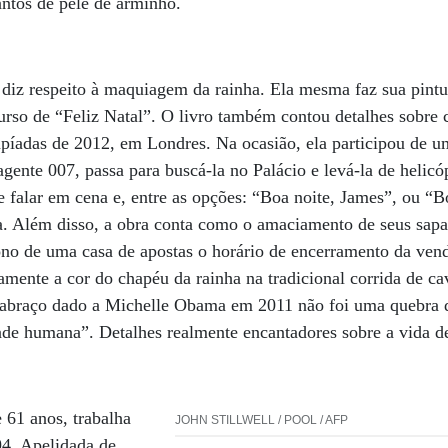
antos de pele de arminho.
diz respeito à maquiagem da rainha. Ela mesma faz sua pintu
rso de “Feliz Natal”. O livro também contou detalhes sobre 
mpíadas de 2012, em Londres. Na ocasião, ela participou de u
agente 007, passa para buscá-la no Palácio e levá-la de helicó
de falar em cena e, entre as opções: “Boa noite, James”, ou “
a. Além disso, a obra conta como o amaciamento de seus sapat
no de uma casa de apostas o horário de encerramento da venda
mente a cor do chapéu da rainha na tradicional corrida de c
 abraço dado a Michelle Obama em 2011 não foi uma quebra d
de humana”. Detalhes realmente encantadores sobre a vida de
e 61 anos, trabalha
JOHN STILLWELL / POOL / AFP
94. Apelidada de