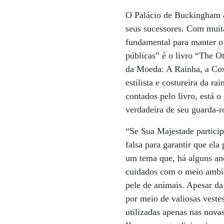
O Palácio de Buckingham ab
seus sucessores. Com muit
fundamental para manter o 
públicas” é o livro “The 
da Moeda: A Rainha, a Cost
estilista e costureira da r
contados pelo livro, está o
verdadeira de seu guarda-rou
“Se Sua Majestade particip
falsa para garantir que el
um tema que, há alguns anos
cuidados com o meio ambie
pele de animais. Apesar da
por meio de valiosas vestes
utilizadas apenas nas nova