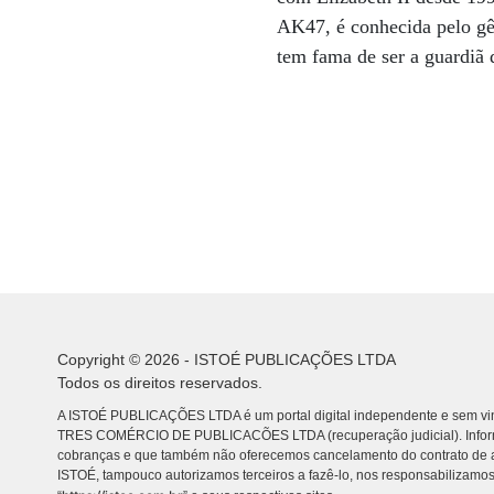
AK47, é conhecida pelo gên
tem fama de ser a guardiã 
Copyright © 2026 - ISTOÉ PUBLICAÇÕES LTDA
Todos os direitos reservados.
A ISTOÉ PUBLICAÇÕES LTDA é um portal digital independente e sem vin
TRES COMÉRCIO DE PUBLICACÕES LTDA (recuperação judicial). Info
cobranças e que também não oferecemos cancelamento do contrato de a
ISTOÉ, tampouco autorizamos terceiros a fazê-lo, nos responsabilizamos