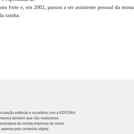
io forte e, em 2002, passou a ser assistente pessoal da mona
da rainha.
culação editorial e societária com a EDITORA
rmamos também que não realizamos
ssinatura da revista impressa de nome
 apenas pelo conteúdo digital