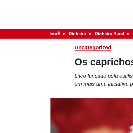
IstoÉ
Dinheiro
Dinheiro Rural
Uncategorized
Os capricho
Livro lançado pela estil
em mais uma iniciativa 