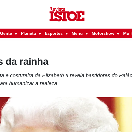
Gente
Planeta
Esportes
Menu
Motorshow
Mul
s da rainha
ista e costureira da Elizabeth II revela bastidores do Pa
para humanizar a realeza