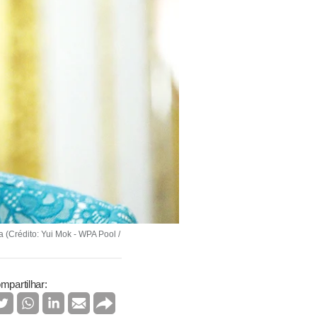
(Crédito: Yui Mok - WPA Pool /
mpartilhar: