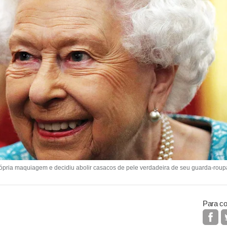
pria maquiagem e decidiu abolir casacos de pele verdadeira de seu guarda-roupa 
Para co