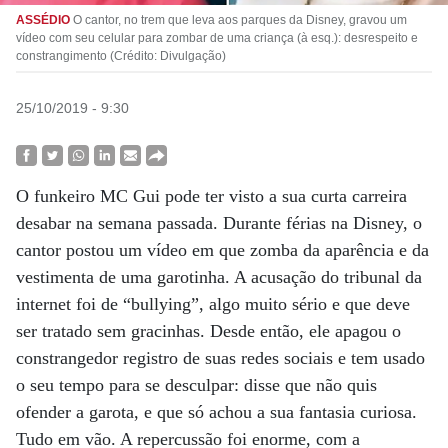
ASSÉDIO
O cantor, no trem que leva aos parques da Disney, gravou um
vídeo com seu celular para zombar de uma criança (à esq.): desrespeito e
constrangimento (Crédito: Divulgação)
25/10/2019 - 9:30
O funkeiro MC Gui pode ter visto a sua curta carreira
desabar na semana passada. Durante férias na Disney, o
cantor postou um vídeo em que zomba da aparência e da
vestimenta de uma garotinha. A acusação do tribunal da
internet foi de “bullying”, algo muito sério e que deve
ser tratado sem gracinhas. Desde então, ele apagou o
constrangedor registro de suas redes sociais e tem usado
o seu tempo para se desculpar: disse que não quis
ofender a garota, e que só achou a sua fantasia curiosa.
Tudo em vão. A repercussão foi enorme, com a