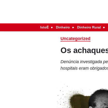
IstoÉ
Dinheiro
Dinheiro Rural
Uncategorized
Os achaque
Denúncia investigada pe
hospitais eram obrigado