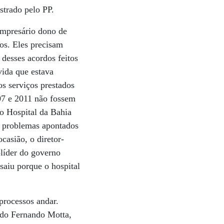
strado pelo PP.
 empresário dono de
os. Eles precisam
desses acordos feitos
vida que estava
s serviços prestados
007 e 2011 não fossem
 o Hospital da Bahia
s problemas apontados
casião, o diretor-
-líder do governo
aiu porque o hospital
processos andar.
do Fernando Motta,