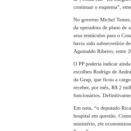
continuar o esquema”, em
No governo Michel Temer, 
da operadora de plano de s
seus tentáculos para o Con
havia sido subsecretário d
Aguinaldo Ribeiro, entre 
O PP poderia indicar ainda
escolheu Rodrigo de Andrad
da Geap, que ficou a cargo
receber, por mês, R$ 2 mi
funcionários. Definitivamen
Em nota, “o deputado Ric
hospital em questão. Como
ministério, ele economizou