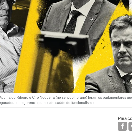
Aguinaldo Ribeiro e Ciro Nogueira (no sentido horário) foram os parlamentares q
eguradora que gerencia planos de saúde do funcionalismo
Para co