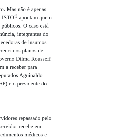
to. Mas não é apenas
por ISTOÉ apontam que o
públicos. O caso está
núncia, integrantes do
necedoras de insumos
rencia os planos de
governo Dilma Rousseff
m a receber para
deputados Aguinaldo
SP) e o presidente do
vidores repassado pelo
 servidor recebe em
ocedimentos médicos e