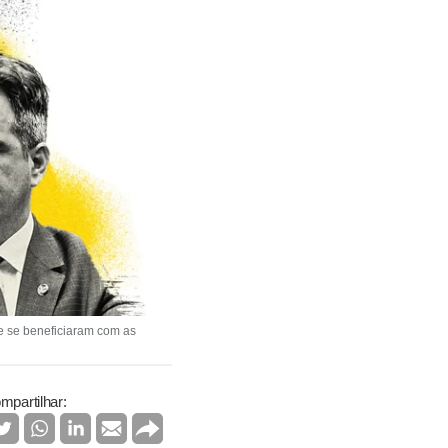
ue se beneficiaram com as
mpartilhar: