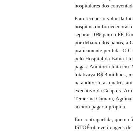
hospitalares dos conveniad
Para receber o valor da fa
hospitais ou fornecedoras 
separar 10% para o PP. En
por debaixo dos panos, a G
praticamente perdida. O Co
pelo Hospital da Bahia Ltd
pagas. Auditoria feita em 
totalizava R$ 3 milhões, 
na auditoria, as quatro fat
executivo da Geap era Artu
Temer na Câmara, Aguinald
aceitou pagar a propina.
Em contrapartida, quem não
ISTOÉ obteve imagens de 