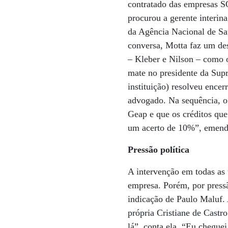
contratado das empresas S
procurou a gerente interin
da Agência Nacional de Sa
conversa, Motta faz um de
– Kleber e Nilson – como 
mate no presidente da Supr
instituição) resolveu ence
advogado. Na sequência, o
Geap e que os créditos que
um acerto de 10%”, emend
Pressão política
A intervenção em todas as
empresa. Porém, por pressã
indicação de Paulo Maluf.
própria Cristiane de Castr
lá”, conta ela. “Eu chegue