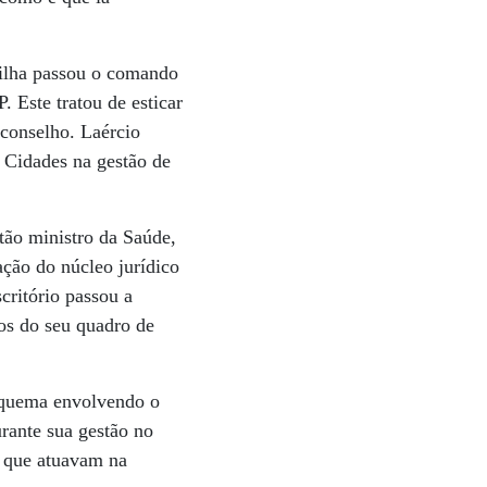
dilha passou o comando
 Este tratou de esticar
 conselho. Laércio
 Cidades na gestão de
tão ministro da Saúde,
ação do núcleo jurídico
critório passou a
os do seu quadro de
squema envolvendo o
rante sua gestão no
s que atuavam na