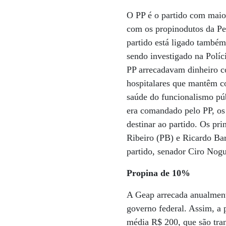
O PP é o partido com maio
com os propinodutos da Pe
partido está ligado també
sendo investigado na Políc
PP arrecadavam dinheiro c
hospitalares que mantêm c
saúde do funcionalismo pú
era comandado pelo PP, os
destinar ao partido. Os pr
Ribeiro (PB) e Ricardo Bar
partido, senador Ciro Nogu
Propina de 10%
A Geap arrecada anualment
governo federal. Assim, a 
média R$ 200, que são tra