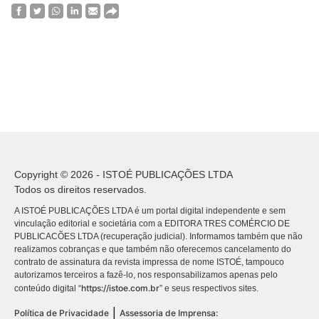
Copyright © 2026 - ISTOÉ PUBLICAÇÕES LTDA
Todos os direitos reservados.
A ISTOÉ PUBLICAÇÕES LTDA é um portal digital independente e sem
vinculação editorial e societária com a EDITORA TRES COMÉRCIO DE
PUBLICACÕES LTDA (recuperação judicial). Informamos também que não
realizamos cobranças e que também não oferecemos cancelamento do
contrato de assinatura da revista impressa de nome ISTOÉ, tampouco
autorizamos terceiros a fazê-lo, nos responsabilizamos apenas pelo
https://istoe.com.br
conteúdo digital “
” e seus respectivos sites.
|
Política de Privacidade
Assessoria de Imprensa: