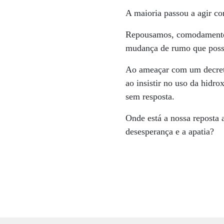
A maioria passou a agir co
Repousamos, comodamente,
mudança de rumo que poss
Ao ameaçar com um decreto i
ao insistir no uso da hidr
sem resposta.
Onde está a nossa reposta 
desesperança e a apatia?