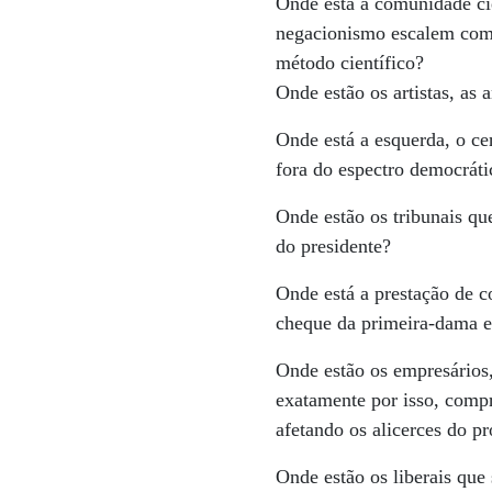
Onde está a comunidade cie
negacionismo escalem como 
método científico?
Onde estão os artistas, as 
Onde está a esquerda, o ce
fora do espectro democrát
Onde estão os tribunais qu
do presidente?
Onde está a prestação de 
cheque da primeira-dama e
Onde estão os empresários,
exatamente por isso, compr
afetando os alicerces do pr
Onde estão os liberais qu