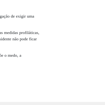
gação de exigir uma
as medidas profiláticas,
sidente não pode ficar
põe o medo, a