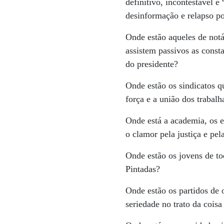
definitivo, incontestável 
desinformação e relapso p
Onde estão aqueles de notáv
assistem passivos as consta
do presidente?
Onde estão os sindicatos 
força e a união dos trabalh
Onde está a academia, os e
o clamor pela justiça e pe
Onde estão os jovens de to
Pintadas?
Onde estão os partidos de o
seriedade no trato da coisa