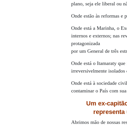
plano, seja ele liberal ou n
Onde estão às reformas e 
Onde está a Marinha, o Exé
internos e externos; nas 
protagonizada
por um General de três est
Onde está o Itamaraty que 
irreversivelmente isolados 
Onde está à sociedade civil
contaminar o País com sua
Um ex-capitão
representa 
Abrimos mão de nossas res