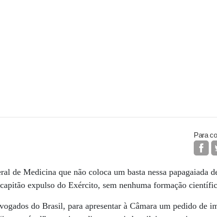
Para co
ral de Medicina que não coloca um basta nessa papagaiada de
-capitão expulso do Exército, sem nenhuma formação científi
vogados do Brasil, para apresentar à Câmara um pedido de 