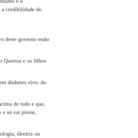
ntismo e o
 a credibilidade do
es deste governo estão
o Queiroz e os filhos
em dinheiro vivo; do
acima de tudo e que,
e só vai piorar,
logia, diretriz ou