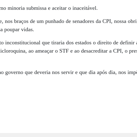
mo minoria submissa e aceitar o inaceitável.
 nos braços de um punhado de senadores da CPI, nossa obri
a poupar vidas.
nconstitucional que tiraria dos estados o direito de definir 
oxicloroquina, ao ameaçar o STF e ao desacreditar a CPI, o pre
ao governo que deveria nos servir e que dia após dia, nos im