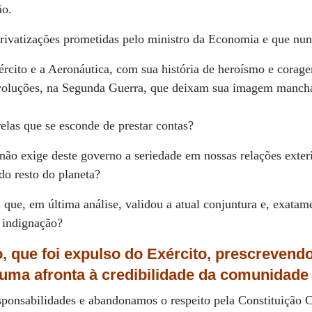
ão.
privatizações prometidas pelo ministro da Economia e que nu
rcito e a Aeronáutica, com sua história de heroísmo e corage
revoluções, na Segunda Guerra, que deixam sua imagem manc
relas que se esconde de prestar contas?
não exige deste governo a seriedade em nossas relações exter
do resto do planeta?
 que, em última análise, validou a atual conjuntura e, exatame
 indignação?
, que foi expulso do Exército, prescrevend
uma afronta à credibilidade da comunidade c
ponsabilidades e abandonamos o respeito pela Constituição 