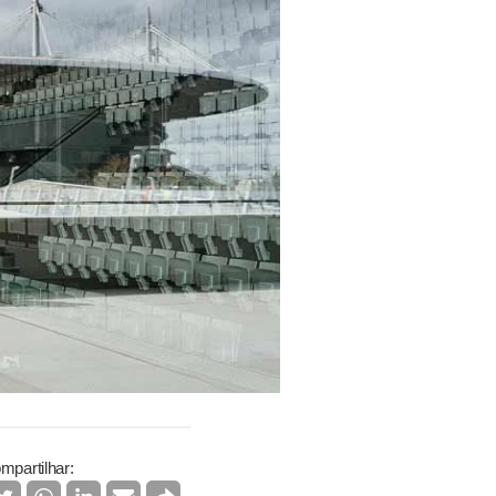
mpartilhar: