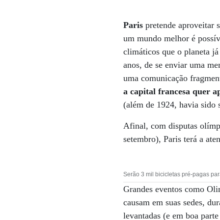
Paris
pretende aproveitar 
um mundo melhor é possíve
climáticos que o planeta j
anos, de se enviar uma me
uma comunicação fragment
a capital francesa quer a
(além de 1924, havia sido 
Afinal, com disputas olímp
setembro), Paris terá a at
Serão 3 mil bicicletas pré-pagas pa
Grandes eventos como Oli
causam em suas sedes, dur
levantadas (e em boa parte