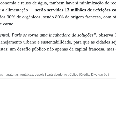
 economia e reuso de água, também haverá minimização de rec
té a alimentação —
serão servidas 13 milhões de refeições 
idos 30% de orgânicos, sendo 80% de origem francesa, com of
e carne.
ntal, Paris se torna uma incubadora de soluções”
, observa
anejamento urbano e sustentabilidade, para que as cidades s
listas: um desafio público não apenas da capital francesa, mas
 as maratonas aquáticas; depois ficará aberto ao público (Crédito:Divulgação )