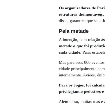
Os organizadores de Pari
estruturas desmontáveis,
disso, garantem que seus J
Pela metade
A intenção, com relação à
metade o que foi produzi
cada cidade
. Paris estabe
Mas para seus 800 eventos
cidade principalmente com
internamente. Aviões, ônib
Para os Jogos, foi calcul
privilegiando pedestres e
Além disso, muitas ruas e 