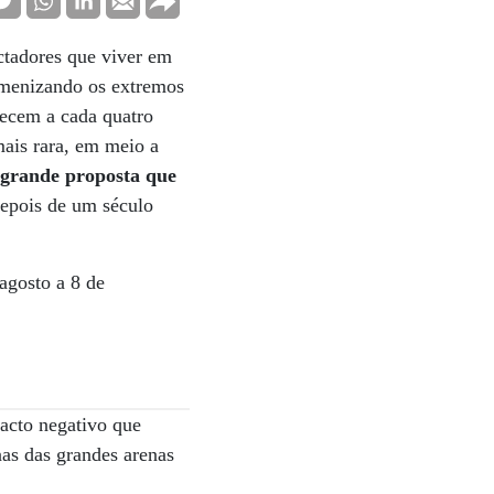
ctadores que viver em
 amenizando os extremos
recem a cada quatro
ais rara, em meio a
 grande proposta que
depois de um século
agosto a 8 de
acto negativo que
as das grandes arenas