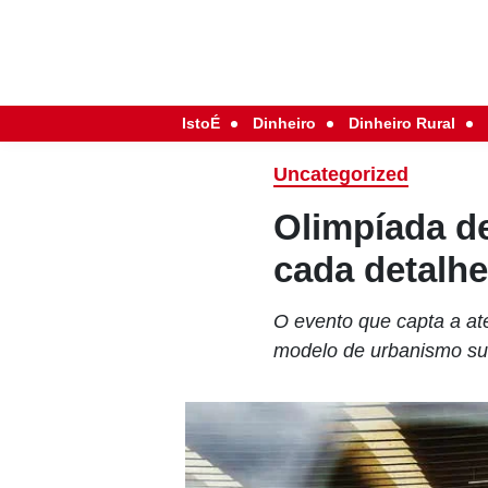
IstoÉ
Dinheiro
Dinheiro Rural
Uncategorized
Olimpíada de
cada detalh
O evento que capta a a
modelo de urbanismo sus