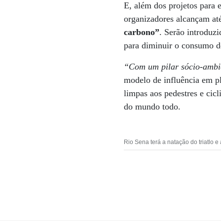
E, além dos projetos para
organizadores alcançam a
carbono”
. Serão introduz
para diminuir o consumo d
“Com um pilar sócio-ambie
modelo de influência em pl
limpas aos pedestres e cic
do mundo todo.
Rio Sena terá a natação do triatlo e