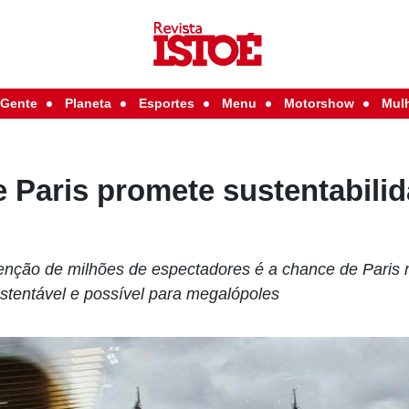
Gente
Planeta
Esportes
Menu
Motorshow
Mul
 Paris promete sustentabili
e
tenção de milhões de espectadores é a chance de Paris
tentável e possível para megalópoles