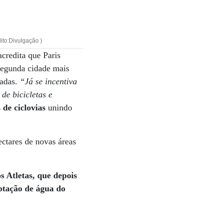
dito:Divulgação )
 acredita que Paris
 segunda cidade mais
vadas.
“Já se incentiva
de bicicletas e
 de ciclovias
unindo
ctares de novas áreas
s Atletas, que depois
ptação de água do