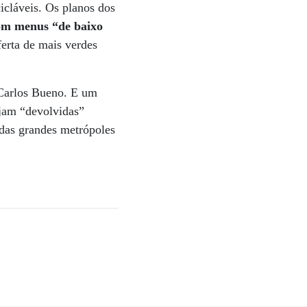
icláveis. Os planos dos
com menus “de baixo
erta de mais verdes
 Carlos Bueno. E um
ejam “devolvidas”
 das grandes metrópoles