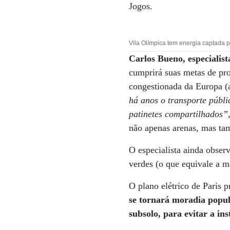
Jogos.
Vila Olímpica tem energia captada po
Carlos Bueno, especiali
cumprirá suas metas de pro
congestionada da Europa (
há anos o transporte públic
patinetes compartilhados”
não apenas arenas, mas ta
O especialista ainda obse
verdes (o que equivale a m
O plano elétrico de Paris p
se tornará moradia popul
subsolo, para evitar a in