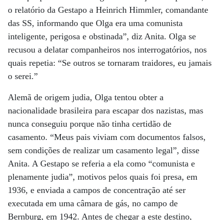
o relatório da Gestapo a Heinrich Himmler, comandante
das SS, informando que Olga era uma comunista
inteligente, perigosa e obstinada”, diz Anita. Olga se
recusou a delatar companheiros nos interrogatórios, nos
quais repetia: “Se outros se tornaram traidores, eu jamais
o serei.”
Alemã de origem judia, Olga tentou obter a
nacionalidade brasileira para escapar dos nazistas, mas
nunca conseguiu porque não tinha certidão de
casamento. “Meus pais viviam com documentos falsos,
sem condições de realizar um casamento legal”, disse
Anita. A Gestapo se referia a ela como “comunista e
plenamente judia”, motivos pelos quais foi presa, em
1936, e enviada a campos de concentração até ser
executada em uma câmara de gás, no campo de
Bernburg, em 1942. Antes de chegar a este destino,