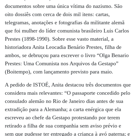
documentos sobre uma única vítima do nazismo. São
oito dossiês com cerca de dois mil itens: cartas,
telegramas, anotações e fotografias da militante alemã
que foi mulher do líder comunista brasileiro Luis Carlos
Prestes (1898-1990). Sobre esse vasto material, a
historiadora Anita Leocadia Benário Prestes, filha de
ambos, se debruçou para escrever o livro “Olga Benario
Prestes: Uma Comunista nos Arquivos da Gestapo”
(Boitempo), com lançamento previsto para maio.
A pedido de ISTOÉ, Anita destacou três documentos que
considera mais relevantes: “O passaporte concedido pelo
consulado alemão no Rio de Janeiro dias antes de sua
extradição para a Alemanha; a carta enérgica que ela
escreveu ao chefe da Gestapo protestando por terem
retirado a filha de sua companhia sem aviso prévio e
sem que pudesse ter entregado a criança à avó paterna; e