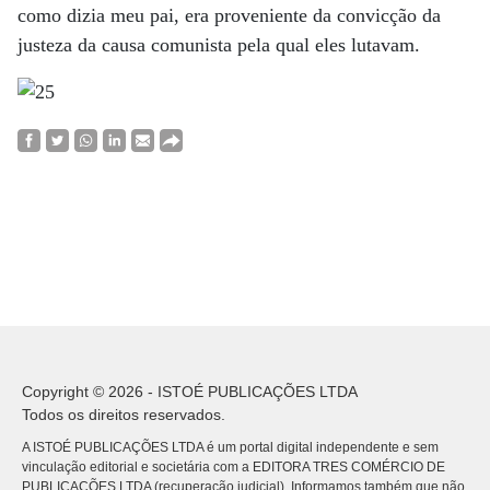
como dizia meu pai, era proveniente da convicção da
justeza da causa comunista pela qual eles lutavam.
Copyright © 2026 - ISTOÉ PUBLICAÇÕES LTDA
Todos os direitos reservados.
A ISTOÉ PUBLICAÇÕES LTDA é um portal digital independente e sem
vinculação editorial e societária com a EDITORA TRES COMÉRCIO DE
PUBLICACÕES LTDA (recuperação judicial). Informamos também que não