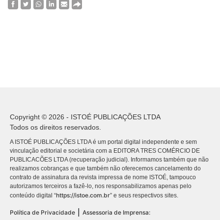
Copyright © 2026 - ISTOÉ PUBLICAÇÕES LTDA
Todos os direitos reservados.
A ISTOÉ PUBLICAÇÕES LTDA é um portal digital independente e sem
vinculação editorial e societária com a EDITORA TRES COMÉRCIO DE
PUBLICACÕES LTDA (recuperação judicial). Informamos também que não
realizamos cobranças e que também não oferecemos cancelamento do
contrato de assinatura da revista impressa de nome ISTOÉ, tampouco
autorizamos terceiros a fazê-lo, nos responsabilizamos apenas pelo
https://istoe.com.br
conteúdo digital “
” e seus respectivos sites.
|
Política de Privacidade
Assessoria de Imprensa: