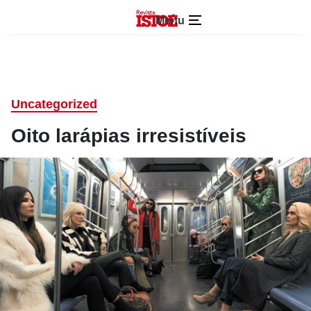
Menu
Uncategorized
Oito larápias irresistíveis