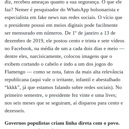
diz, recebeu ameaças quanto a sua segurança. O que ele
faz? Nemer é pesquisador do WhatsApp bolsonarista e
especialista em fake news nas redes sociais. O vício que
o presidente possui em meios digitais pode facilmente
ser mensurado em números. De 1º de janeiro a 13 de
dezembro de 2019, ele postou cento e trinta e sete vídeos
no Facebook, na média de um a cada dois dias e meio —
dentre eles, narcisicamente, colocou imagens que o
exibem cortando o cabelo e indo a um dos jogos do
Flamengo — como se nota, fatos da mais alta relevância
republicana (aqui vale o irritante, infantil e abestalhado
“kkkk”, já que estamos falando sobre redes sociais). No
primeiro semestre, o presidente fez vinte e uma lives;
nos seis meses que se seguiram, aí disparou para cento e
dezesseis.
Governos populistas criam linha direta com o povo.