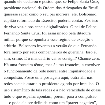
quando ele declarou e postou que, se Felipe Santa Cruz,
presidente nacional da Ordem dos Advogados do Brasil,
quisesse saber como o seu pai morrera, ele, Bolsonaro,
capitão reformado do Exército, poderia contar. Fez isso
de viva voz e nos canais digitalizados. O pai de Felipe,
Fernando Santa Cruz, foi assassinado pela ditadura
militar porque se opunha a esse regime de exceção e
arbítrio. Bolsonaro inventou a versão de que Fernando
fora morto por seus companheiros de guerrilha. Isso é,
sim, crime. E o mandatário vai se corrigir? Chance zero.
Há uma fronteira tênue, mas é uma fronteira, a envolver
o funcionamento da rede neural entre impulsividade e
compulsão. Fosse uma postagem aqui, outra ali, nas
redes sociais estaria o presidente agindo por impulso. O
uso sistemático de tais redes e a não veracidade de quase
tudo o que espalha apontam, porém, para a compulsão
— e pode ela ser definida como um “prazer negativo”,