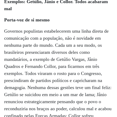
Exemplos: Getúlio, Jânio e Collor. Todos acabaram
mal
Porta-voz de si mesmo
Governos populistas estabelecerem uma linha direta de
comunicação com a população, não é novidade em
nenhuma parte do mundo. Cada um a seu modo, os
brasileiros presenciaram diversos deles como
mandatários, a exemplo de Getúlio Vargas, Jânio
Quadros e Fernando Collor, para ficarmos em três
exemplos. Todos viraram o rosto para o Congresso,
prescindiram de partidos políticos e capricharam na
demagogia. Nenhuma dessas gestões teve um final feliz:
Getúlio se suicidou em meio a um mar de lama; Jânio
renunciou estrategicamente pensando que o povo o
reconduziria nos braços ao poder, calculou mal e acabou
confinado pelas Forças Armadas; Collor sofreu