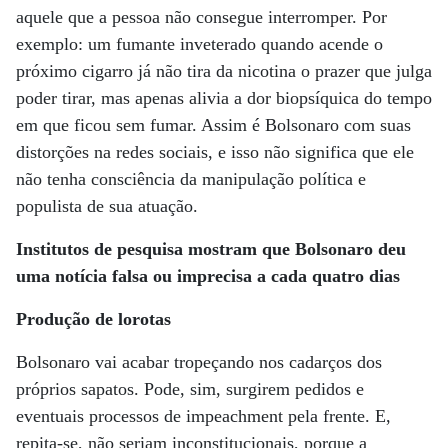
aquele que a pessoa não consegue interromper. Por
exemplo: um fumante inveterado quando acende o
próximo cigarro já não tira da nicotina o prazer que julga
poder tirar, mas apenas alivia a dor biopsíquica do tempo
em que ficou sem fumar. Assim é Bolsonaro com suas
distorções na redes sociais, e isso não significa que ele
não tenha consciência da manipulação política e
populista de sua atuação.
Institutos de pesquisa mostram que Bolsonaro deu
uma notícia falsa ou imprecisa a cada quatro dias
Produção de lorotas
Bolsonaro vai acabar tropeçando nos cadarços dos
próprios sapatos. Pode, sim, surgirem pedidos e
eventuais processos de impeachment pela frente. E,
repita-se, não seriam inconstitucionais, porque a