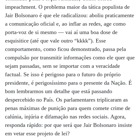
impeachment. O problema maior da tática populista de
Jair Bolsonaro é que ele radicalizou: aboliu praticamente
a comunicação oficial e, ao inflar as redes, age como
porta-voz de si mesmo — vai aí uma boa dose de
esquisitice (até que vale outro “kkkk”). Esse
comportamento, como ficou demonstrado, passa pela
compulsão por transmitir informações como ele quer que
sejam passadas, sem se importar com a veracidade
factual. Se isso é perigoso para o futuro do próprio
presidente, é perigosíssimo para o presente da Nação. É
bom lembrarmos um detalhe que está passando
despercebido no País. Os parlamentares triplicaram as
penas máximas de punição para quem comete crime de
calúnia, injúria e difamação nas redes sociais. Agora,
responda rápido: por que será que Jair Bolsonaro insiste
em vetar esse projeto de lei?