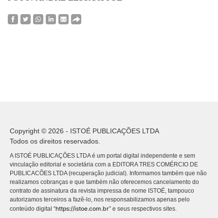
Copyright © 2026 - ISTOÉ PUBLICAÇÕES LTDA
Todos os direitos reservados.
A ISTOÉ PUBLICAÇÕES LTDA é um portal digital independente e sem
vinculação editorial e societária com a EDITORA TRES COMÉRCIO DE
PUBLICACÕES LTDA (recuperação judicial). Informamos também que não
realizamos cobranças e que também não oferecemos cancelamento do
contrato de assinatura da revista impressa de nome ISTOÉ, tampouco
autorizamos terceiros a fazê-lo, nos responsabilizamos apenas pelo
https://istoe.com.br
conteúdo digital “
” e seus respectivos sites.