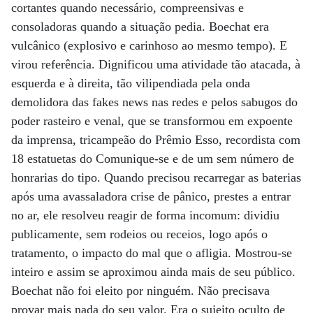
cortantes quando necessário, compreensivas e
consoladoras quando a situação pedia. Boechat era
vulcânico (explosivo e carinhoso ao mesmo tempo). E
virou referência. Dignificou uma atividade tão atacada, à
esquerda e à direita, tão vilipendiada pela onda
demolidora das fakes news nas redes e pelos sabugos do
poder rasteiro e venal, que se transformou em expoente
da imprensa, tricampeão do Prêmio Esso, recordista com
18 estatuetas do Comunique-se e de um sem número de
honrarias do tipo. Quando precisou recarregar as baterias
após uma avassaladora crise de pânico, prestes a entrar
no ar, ele resolveu reagir de forma incomum: dividiu
publicamente, sem rodeios ou receios, logo após o
tratamento, o impacto do mal que o afligia. Mostrou-se
inteiro e assim se aproximou ainda mais de seu público.
Boechat não foi eleito por ninguém. Não precisava
provar mais nada do seu valor. Era o sujeito oculto de