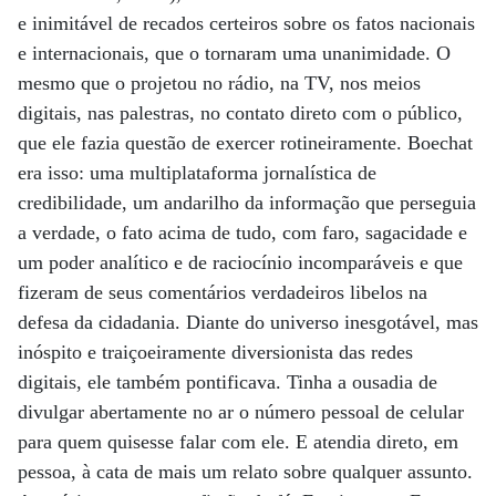
e inimitável de recados certeiros sobre os fatos nacionais
e internacionais, que o tornaram uma unanimidade. O
mesmo que o projetou no rádio, na TV, nos meios
digitais, nas palestras, no contato direto com o público,
que ele fazia questão de exercer rotineiramente. Boechat
era isso: uma multiplataforma jornalística de
credibilidade, um andarilho da informação que perseguia
a verdade, o fato acima de tudo, com faro, sagacidade e
um poder analítico e de raciocínio incomparáveis e que
fizeram de seus comentários verdadeiros libelos na
defesa da cidadania. Diante do universo inesgotável, mas
inóspito e traiçoeiramente diversionista das redes
digitais, ele também pontificava. Tinha a ousadia de
divulgar abertamente no ar o número pessoal de celular
para quem quisesse falar com ele. E atendia direto, em
pessoa, à cata de mais um relato sobre qualquer assunto.