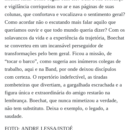
e vigilância corriqueiras no ar e nas páginas de suas
colunas, que confortava e vocalizava o sentimento geral?
Como acordar não o escutando mais falar aquilo que
queríamos ouvir e que todo mundo queria dizer? Com os
solavancos da vida e a experiência da trajetória, Boechat
se converteu em um incansável perseguidor de
transformações pelo bem geral. Ficou a missão, de
“tocar o barco”, como sugeria aos inúmeros colegas de
trabalho, aqui e na Band, por onde deixou discípulos
com certeza. O repertório indefectível, as tiradas
zombeteiras que divertiam, a gargalhada escrachada e a
figura única e extraordinária do amigo restarão na
lembrança. Boechat, que nunca mimetizou a verdade,
não tem substituto. Deixa o exemplo, o legado, a
saudade.
FOTO: ANDRE LESSA/ISTOÉ