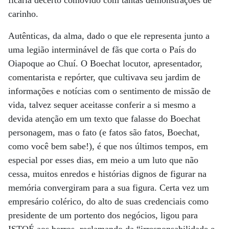
ficaria decerto comovido com tantas demonstrações de
carinho.
Autênticas, da alma, dado o que ele representa junto a
uma legião interminável de fãs que corta o País do
Oiapoque ao Chuí. O Boechat locutor, apresentador,
comentarista e repórter, que cultivava seu jardim de
informações e notícias com o sentimento de missão de
vida, talvez sequer aceitasse conferir a si mesmo a
devida atenção em um texto que falasse do Boechat
personagem, mas o fato (e fatos são fatos, Boechat,
como você bem sabe!), é que nos últimos tempos, em
especial por esses dias, em meio a um luto que não
cessa, muitos enredos e histórias dignos de figurar na
memória convergiram para a sua figura. Certa vez um
empresário colérico, do alto de suas credenciais como
presidente de um portento dos negócios, ligou para