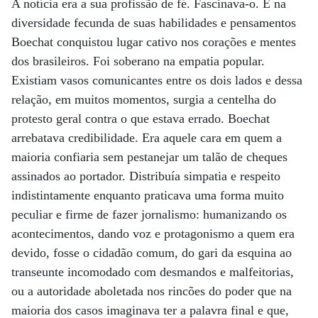
A notícia era a sua profissão de fé. Fascinava-o. E na
diversidade fecunda de suas habilidades e pensamentos
Boechat conquistou lugar cativo nos corações e mentes
dos brasileiros. Foi soberano na empatia popular.
Existiam vasos comunicantes entre os dois lados e dessa
relação, em muitos momentos, surgia a centelha do
protesto geral contra o que estava errado. Boechat
arrebatava credibilidade. Era aquele cara em quem a
maioria confiaria sem pestanejar um talão de cheques
assinados ao portador. Distribuía simpatia e respeito
indistintamente enquanto praticava uma forma muito
peculiar e firme de fazer jornalismo: humanizando os
acontecimentos, dando voz e protagonismo a quem era
devido, fosse o cidadão comum, do gari da esquina ao
transeunte incomodado com desmandos e malfeitorias,
ou a autoridade aboletada nos rincões do poder que na
maioria dos casos imaginava ter a palavra final e que,