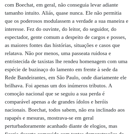
com Boechat, em geral, não conseguia levar adiante
tamanho intuito. Aliás, quase nunca. Ele não permitia
que os poderosos modulassem a verdade a sua maneira e
interesse. Fez do ouvinte, do leitor, do seguidor, do
espectador, gente comum a despeito de cargos e posses,
as maiores fontes das histórias, situações e casos que
relatava. Não por menos, uma passeata ruidosa e
entristecida de taxistas lhe rendeu homenagem com uma
espécie de buzinaço do lamento em frente à sede da
Rede Bandeirantes, em São Paulo, onde diariamente ele
brilhava. Foi apenas um dos inúmeros tributos. A
comoção nacional que se seguiu a sua perda é
comparável apenas a de grandes ídolos e heróis
nacionais. Boechat, todos sabem, não era inclinado aos
rapapés e mesuras, mostrava-se em geral
perturbadoramente acanhado diante de elogios, mas