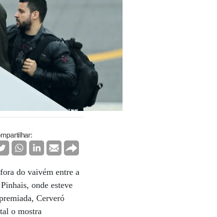
mpartilhar:
 fora do vaivém entre a
 Pinhais, onde esteve
 premiada, Cerveró
tal o mostra