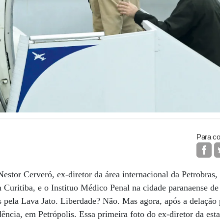
Para co
estor Cerveró, ex-diretor da área internacional da Petrobras,
m Curitiba, e o Instituo Médico Penal na cidade paranaense de
s pela Lava Jato. Liberdade? Não. Mas agora, após a delação
ência, em Petrópolis. Essa primeira foto do ex-diretor da esta