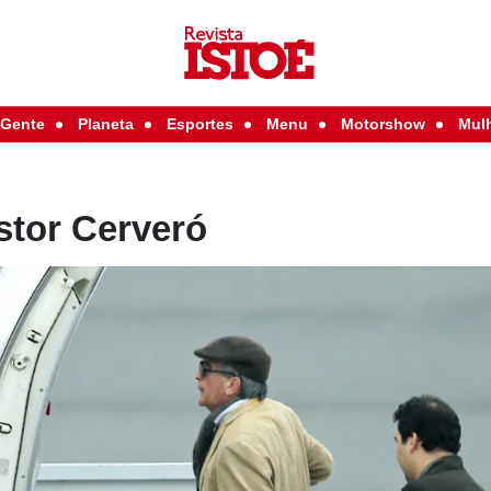
Gente
Planeta
Esportes
Menu
Motorshow
Mul
stor Cerveró