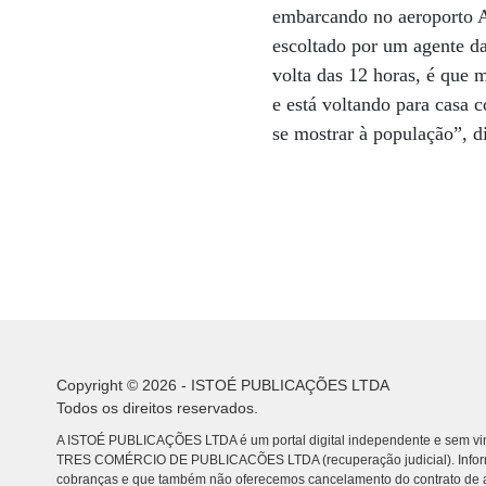
embarcando no aeroporto A
escoltado por um agente d
volta das 12 horas, é que 
e está voltando para casa 
se mostrar à população”, d
Copyright © 2026 - ISTOÉ PUBLICAÇÕES LTDA
Todos os direitos reservados.
A ISTOÉ PUBLICAÇÕES LTDA é um portal digital independente e sem vin
TRES COMÉRCIO DE PUBLICACÕES LTDA (recuperação judicial). Info
cobranças e que também não oferecemos cancelamento do contrato de a