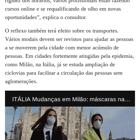
rigidez dos horários, vários profissionais estão fazendo
cursos online e se requalificando de olho em novas
oportunidades”, explica o consultor.
O reflexo também terá efeito sobre os transportes.
Vários modais devem ser revistos para ajudar as pessoas
a se moverem pela cidade com menor acúmulo de
pessoas. Em cidades fortemente atingidas pela epidemia,
como Milão, na Itália, já se estuda ampliação de
ciclovias para facilitar a circulação das pessoas sem
aglomerações.
ITÁLIA Mudanças em Milão: máscaras nas
ruas e ampliação de ciclovias para evitar
aglomerações