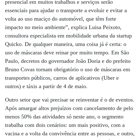
presencial em muitos trabalhos e serviços serão
essenciais para ajudar o transporte a evoluir e evitar a
volta ao uso maciço do automóvel, que têm forte
impacto no meio ambiente”, explica Luisa Peixoto,
consultora especialista em mobilidade urbana da startup
Quicko. De qualquer maneira, uma coisa já é certa: o
uso de máscaras deve reinar por muito tempo. Em São
Paulo, decretos do governador João Doria e do prefeito
Bruno Covas tornam obrigatório o uso de máscaras em
transportes públicos, carros de aplicativos (Uber e
outros) e táxis a partir de 4 de maio.
Outro setor que vai precisar se reinventar é o de eventos.
Após amargar altos prejuízos com cancelamento de pelo
menos 50% das atividades só neste ano, o segmento
trabalha com dois cenários: um mais positivo, com a
vacina e a volta da convivência entre as pessoas, e outro,