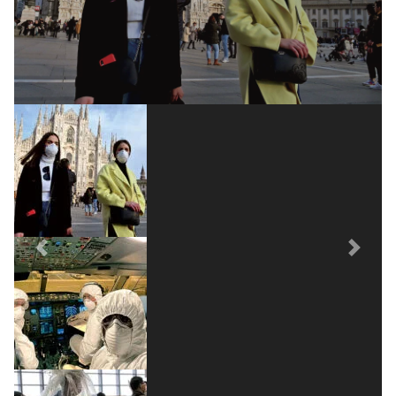
Previous
Next