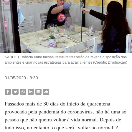
SAÚDE Distância entre mesas: restaurantes terão de rever a disposição dos
ambientes e criar novas estratégias para atrair clientes (Crédito: Divulgação)
01/05/2020 - 9:30
Passados mais de 30 dias do início da quarentena
provocada pela pandemia do coronavírus, não há uma só
pessoa que não queira voltar à vida normal. Depois de
tudo isso, no entanto, o que será “voltar ao normal”?