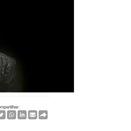
mpartilhar: