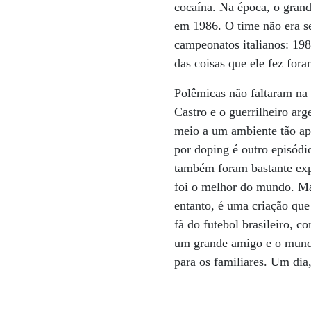
cocaína. Na época, o grand
em 1986. O time não era se
campeonatos italianos: 198
das coisas que ele fez fora
Polêmicas não faltaram na 
Castro e o guerrilheiro ar
meio a um ambiente tão ap
por doping é outro episódi
também foram bastante expo
foi o melhor do mundo. Ma
entanto, é uma criação qu
fã do futebol brasileiro, 
um grande amigo e o mundo
para os familiares. Um dia