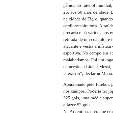
gênios do futebol mundial,
25, aos 60 anos de idade. 
na cidade de Tigre, quand
cardiorrespiratória. A saúd
precária e há vários anos 
retirada de um coágulo, e 
atacante e vestia a místic
esportiva. No campo era atl
malabarismos. Foi um jogad
conterrâneo Lionel Messi, 
já existiu”, declarou Messi
Apaixonado pelo futebol, p
nos campos. Poderia ter jo
325 gols, uma média super
a fazer 52 gols.
Na Argentina, o craque era