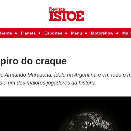
Gente
Planeta
Esportes
Menu
Motorshow
Mul
piro do craque
go Armando Maradona, ídolo na Argentina e em todo o 
s e um dos maiores jogadores da história