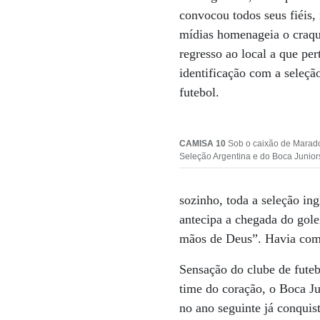
convocou todos seus fiéis,
mídias homenageia o craqu
regresso ao local a que p
identificação com a seleçã
futebol.
CAMISA 10
Sob o caixão de Marad
Seleção Argentina e do Boca Junior
sozinho, toda a seleção in
antecipa a chegada do gole
mãos de Deus”. Havia como
Sensação do clube de futeb
time do coração, o Boca Ju
no ano seguinte já conquis