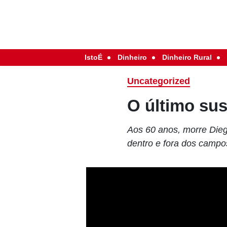
IstoÉ
Dinheiro
Dinheiro Rural
Uncategorized
O último sus
Aos 60 anos, morre Die
dentro e fora dos campo