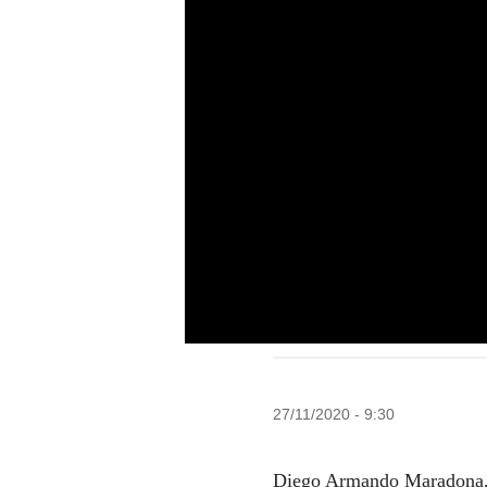
27/11/2020 - 9:30
Diego Armando Maradona,