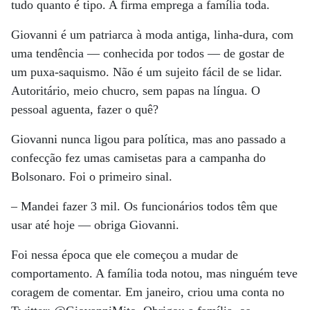
tudo quanto é tipo. A firma emprega a família toda.
Giovanni é um patriarca à moda antiga, linha-dura, com
uma tendência — conhecida por todos — de gostar de
um puxa-saquismo. Não é um sujeito fácil de se lidar.
Autoritário, meio chucro, sem papas na língua. O
pessoal aguenta, fazer o quê?
Giovanni nunca ligou para política, mas ano passado a
confecção fez umas camisetas para a campanha do
Bolsonaro. Foi o primeiro sinal.
– Mandei fazer 3 mil. Os funcionários todos têm que
usar até hoje — obriga Giovanni.
Foi nessa época que ele começou a mudar de
comportamento. A família toda notou, mas ninguém teve
coragem de comentar. Em janeiro, criou uma conta no