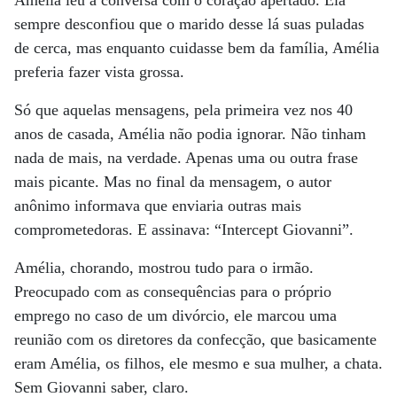
Amélia leu a conversa com o coração apertado. Ela
sempre desconfiou que o marido desse lá suas puladas
de cerca, mas enquanto cuidasse bem da família, Amélia
preferia fazer vista grossa.
Só que aquelas mensagens, pela primeira vez nos 40
anos de casada, Amélia não podia ignorar. Não tinham
nada de mais, na verdade. Apenas uma ou outra frase
mais picante. Mas no final da mensagem, o autor
anônimo informava que enviaria outras mais
comprometedoras. E assinava: “Intercept Giovanni”.
Amélia, chorando, mostrou tudo para o irmão.
Preocupado com as consequências para o próprio
emprego no caso de um divórcio, ele marcou uma
reunião com os diretores da confecção, que basicamente
eram Amélia, os filhos, ele mesmo e sua mulher, a chata.
Sem Giovanni saber, claro.