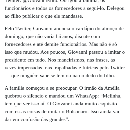
Twitter: @GiovanniMito. Obrigou a família, os
funcionários e todos os fornecedores a segui-lo. Delegou
ao filho publicar o que ele mandasse.
Pelo Twitter, Giovanni anuncia o cardápio do almoço de
domingo, que não varia há anos, discute com
fornecedores e até demite funcionários. Mas não é só
isso que mudou. Aos poucos, Giovanni passou a imitar o
presidente em tudo. Nos maneirismos, nas frases, às
vezes impensadas, nas trapalhadas e futricas pelo Twitter
— que ninguém sabe se tem ou não o dedo do filho.
A família começou a se preocupar. O irmão da Amélia
quebrou o silêncio e mandou um WhatsApp: “Melinha,
tem que ver isso aí. O Giovanni anda muito esquisito
com essas coisas de imitar o Bolsonaro. Isso ainda vai
dar em confusão das grandes”.