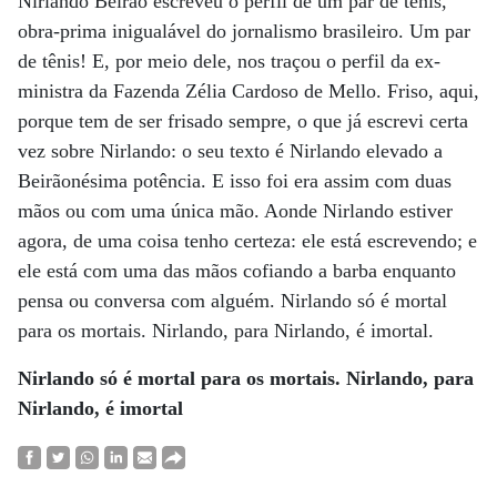
Nirlando Beirão escreveu o perfil de um par de tênis,
obra-prima inigualável do jornalismo brasileiro. Um par
de tênis! E, por meio dele, nos traçou o perfil da ex-
ministra da Fazenda Zélia Cardoso de Mello. Friso, aqui,
porque tem de ser frisado sempre, o que já escrevi certa
vez sobre Nirlando: o seu texto é Nirlando elevado a
Beirãonésima potência. E isso foi era assim com duas
mãos ou com uma única mão. Aonde Nirlando estiver
agora, de uma coisa tenho certeza: ele está escrevendo; e
ele está com uma das mãos cofiando a barba enquanto
pensa ou conversa com alguém. Nirlando só é mortal
para os mortais. Nirlando, para Nirlando, é imortal.
Nirlando só é mortal
para os mortais. Nirlando,
para
Nirlando, é imortal