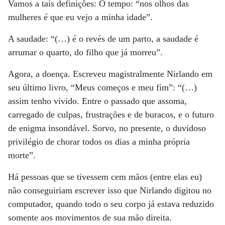
Vamos a tais definições: O tempo: “nos olhos das
mulheres é que eu vejo a minha idade”.
A saudade: “(…) é o revés de um parto, a saudade é
arrumar o quarto, do filho que já morreu”.
Agora, a doença. Escreveu magistralmente Nirlando em
seu último livro, “Meus começos e meu fim”: “(…)
assim tenho vivido. Entre o passado que assoma,
carregado de culpas, frustrações e de buracos, e o futuro
de enigma insondável. Sorvo, no presente, o duvidoso
privilégio de chorar todos os dias a minha própria
morte”.
Há pessoas que se tivessem cem mãos (entre elas eu)
não conseguiriam escrever isso que Nirlando digitou no
computador, quando todo o seu corpo já estava reduzido
somente aos movimentos de sua mão direita.