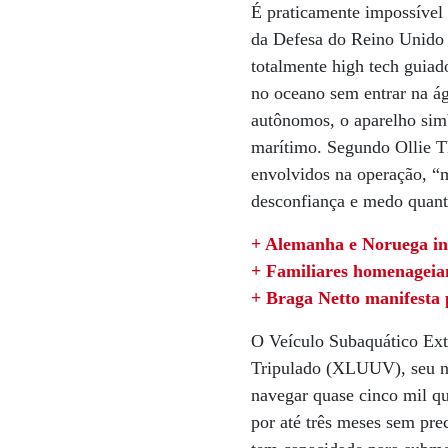
É praticamente impossível 
da Defesa do Reino Unido 
totalmente high tech guia
no oceano sem entrar na á
autônomos, o aparelho sim
marítimo. Segundo Ollie T
envolvidos na operação, “m
desconfiança e medo quant
+ Alemanha e Noruega in
+ Familiares homenageia
+ Braga Netto manifesta 
O Veículo Subaquático Ex
Tripulado (XLUUV), seu n
navegar quase cinco mil q
por até três meses sem prec