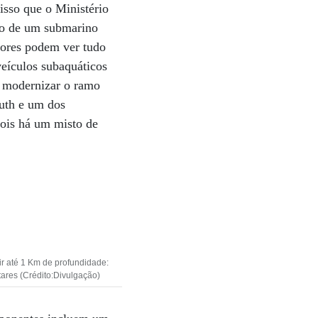
isso que o Ministério
ão de um submarino
ores podem ver tudo
eículos subaquáticos
o modernizar o ramo
uth e um dos
pois há um misto de
 até 1 Km de profundidade:
tares (Crédito:Divulgação)