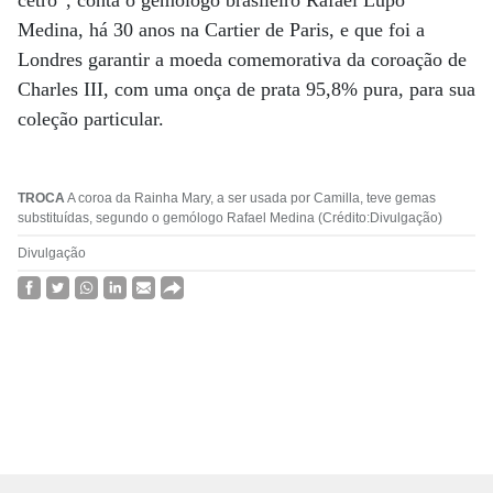
cetro”, conta o gemólogo brasileiro Rafael Lupo
Medina, há 30 anos na Cartier de Paris, e que foi a
Londres garantir a moeda comemorativa da coroação de
Charles III, com uma onça de prata 95,8% pura, para sua
coleção particular.
TROCA
A coroa da Rainha Mary, a ser usada por Camilla, teve gemas
substituídas, segundo o gemólogo Rafael Medina (Crédito:Divulgação)
Divulgação