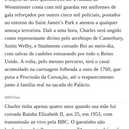
Westminster conta com mil guardas em uniformes de
gala reforçados por outros cinco mil policiais, postados
no entorno do Saint James’s Park e atentos a qualquer
ameaça terrorista. Dali a uma hora, Charles será ungido
como representante divino pelo arcebispo de Canterbury,
Justin Welby, e finalmente coroado Rei ao meio-dia,
com salvas de canhões estourando por todo o Reino
Unido. A volta, pelo mesmo percurso, terá o casal
acomodado na carruagem folheada a ouro de 1760, que
puxa a Procissão da Coroação, até o reaparecimento
junto à família real na sacada do Palácio.
WPA Pool
Charles tinha apenas quatro anos quando sua mãe foi
coroada Rainha Elizabeth II, aos 25, em 1953, com
transmissão ao vivo pela BBC. O garotinho não