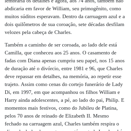
lembraria os detalhes e agora, aos 74 anos, também não
abdicaria em favor de William, seu primogênito, como
muitos súditos esperavam. Dentro da carruagem azul e a
dois quilômetros de sua coroação, sete décadas desfilam
velozes pela cabeça de Charles.
Também a caminho de ser coroada, ao lado dele está
Camilla, que conheceu aos 25 anos. O casamento de
fadas com Diana apenas cumpriu seu papel, nos 15 anos
de duração até o divórcio, entre 1981 e 96, que Charles
deve repassar em detalhes, na memória, ao repetir esse
trajeto. Assim como cenas do cortejo funerário de Lady
Di, em 1997, em que acompanhou os filhos William e
Harry ainda adolescentes, a pé, ao lado do pai, Philip. E
momentos mais festivos, como do Jubileu de Platina,
pelos 70 anos de reinado de Elizabeth II. Mesmo
fechado na carruagem azul, Charles também respira o