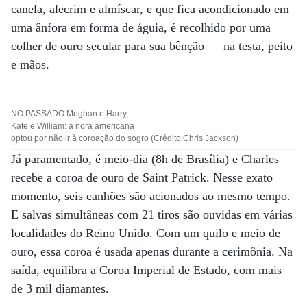
canela, alecrim e almíscar, e que fica acondicionado em
uma ânfora em forma de águia, é recolhido por uma
colher de ouro secular para sua bênção — na testa, peito
e mãos.
NO PASSADO Meghan e Harry,
Kate e William: a nora americana
optou por não ir à coroação do sogro (Crédito:Chris Jackson)
Já paramentado, é meio-dia (8h de Brasília) e Charles
recebe a coroa de ouro de Saint Patrick. Nesse exato
momento, seis canhões são acionados ao mesmo tempo.
E salvas simultâneas com 21 tiros são ouvidas em várias
localidades do Reino Unido. Com um quilo e meio de
ouro, essa coroa é usada apenas durante a cerimônia. Na
saída, equilibra a Coroa Imperial de Estado, com mais
de 3 mil diamantes.