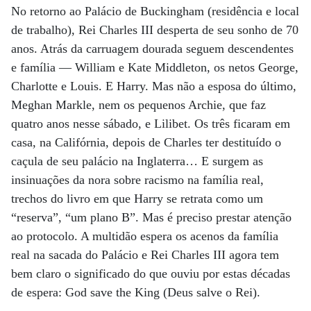
No retorno ao Palácio de Buckingham (residência e local
de trabalho), Rei Charles III desperta de seu sonho de 70
anos. Atrás da carruagem dourada seguem descendentes
e família — William e Kate Middleton, os netos George,
Charlotte e Louis. E Harry. Mas não a esposa do último,
Meghan Markle, nem os pequenos Archie, que faz
quatro anos nesse sábado, e Lilibet. Os três ficaram em
casa, na Califórnia, depois de Charles ter destituído o
caçula de seu palácio na Inglaterra… E surgem as
insinuações da nora sobre racismo na família real,
trechos do livro em que Harry se retrata como um
“reserva”, “um plano B”. Mas é preciso prestar atenção
ao protocolo. A multidão espera os acenos da família
real na sacada do Palácio e Rei Charles III agora tem
bem claro o significado do que ouviu por estas décadas
de espera: God save the King (Deus salve o Rei).