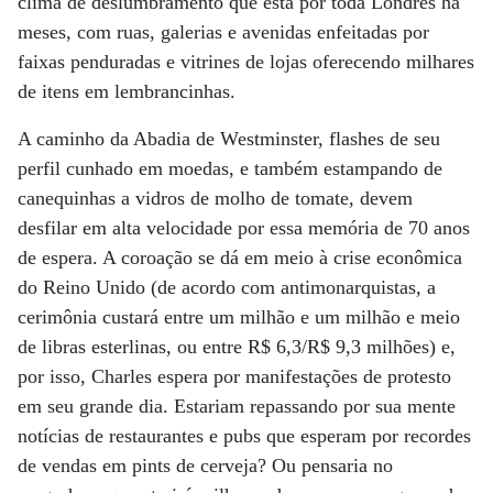
clima de deslumbramento que está por toda Londres há
meses, com ruas, galerias e avenidas enfeitadas por
faixas penduradas e vitrines de lojas oferecendo milhares
de itens em lembrancinhas.
A caminho da Abadia de Westminster, flashes de seu
perfil cunhado em moedas, e também estampando de
canequinhas a vidros de molho de tomate, devem
desfilar em alta velocidade por essa memória de 70 anos
de espera. A coroação se dá em meio à crise econômica
do Reino Unido (de acordo com antimonarquistas, a
cerimônia custará entre um milhão e um milhão e meio
de libras esterlinas, ou entre R$ 6,3/R$ 9,3 milhões) e,
por isso, Charles espera por manifestações de protesto
em seu grande dia. Estariam repassando por sua mente
notícias de restaurantes e pubs que esperam por recordes
de vendas em pints de cerveja? Ou pensaria no