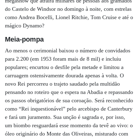
megashow que atrairá milhares de pessoas aos gramados
do Castelo de Windsor no domingo à noite, com estrelas
como Andrea Bocelli, Lionel Ritchie, Tom Cruise e até o
mágico Dynamo?
Meia-pompa
Ao menos o cerimonial baixou o número de convidados
para 2.200 (em 1953 foram mais de 8 mil) e incluiu
populares; encurtou o desfile pela metade e limitou a
carruagem ostensivamente dourada apenas à volta. O
novo Rei percorreu o trajeto saudado pela multidão
pensando no roteiro que o espera na Abadia e repassando
os passos obrigatórios de sua coroação. Será reconhecido
como “Rei inquestionável” pelo arcebispo de Canterbury
e fará um juramento. Sua unção é sagrada e, por isso,
um biombo resguardará esse momento da tevê ao vivo: o
óleo originário do Monte das Oliveiras, misturado com