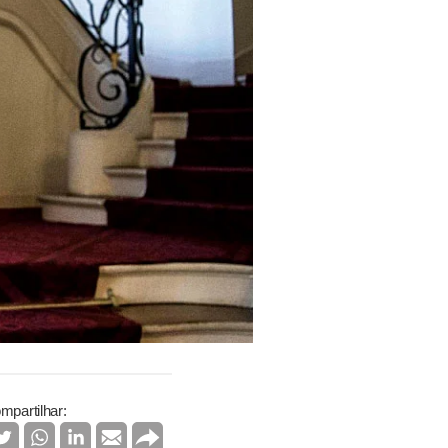
mpartilhar: