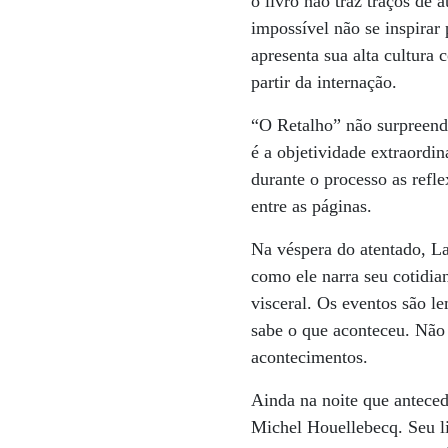
o livro não traz traços de
impossível não se inspirar
apresenta sua alta cultura
partir da internação.
“O Retalho” não surpreend
é a objetividade extraordin
durante o processo as refl
entre as páginas.
Na véspera do atentado, L
como ele narra seu cotidi
visceral. Os eventos são 
sabe o que aconteceu. Não
acontecimentos.
Ainda na noite que anteced
Michel Houellebecq. Seu li