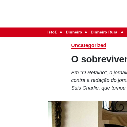
IstoÉ
Dinheiro
Dinheiro Rural
Uncategorized
O sobrevive
Em “O Retalho”, o jornal
contra a redação do jorn
Suis Charlie, que tomo