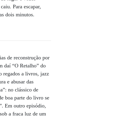
caiu. Para escapar,
as dois minutos.
ias de reconstrução por
em daí “O Retalho” do
 regados a livros, jazz
ura e abusar das
”: no clássico de
 boa parte do livro se
. Em outro episódio,
sob a fraca luz de um