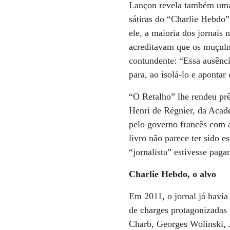
Lançon revela também uma 
sátiras do “Charlie Hebdo”
ele, a maioria dos jornais
acreditavam que os muçulm
contundente: “Essa ausênci
para, ao isolá-lo e apontar
“O Retalho” lhe rendeu pr
Henri de Régnier, da Acad
pelo governo francês com a
livro não parece ter sido 
“jornalista” estivesse pag
Charlie Hebdo, o alvo
Em 2011, o jornal já havi
de charges protagonizadas 
Charb, Georges Wolinski, 