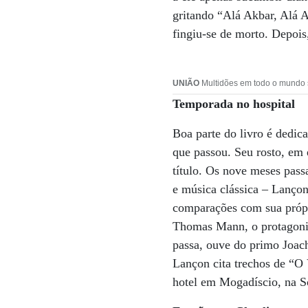
gritando “Alá Akbar, Alá A
fingiu-se de morto. Depois
UNIÃO
Multidões em todo o mundo s
Temporada no hospital
Boa parte do livro é dedic
que passou. Seu rosto, em 
título. Os nove meses passa
e música clássica – Lançon
comparações com sua própr
Thomas Mann, o protagonis
passa, ouve do primo Joac
Lançon cita trechos de “O 
hotel em Mogadíscio, na S