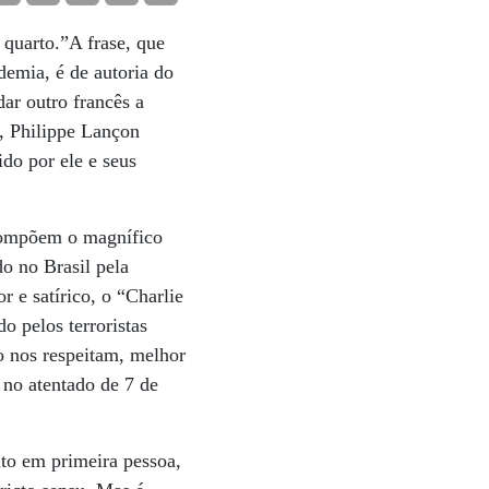
 quarto.”A frase, que
emia, é de autoria do
dar outro francês a
l, Philippe Lançon
ido por ele e seus
compõem o magnífico
do no Brasil pela
r e satírico, o “Charlie
o pelos terroristas
o nos respeitam, melhor
 no atentado de 7 de
ito em primeira pessoa,