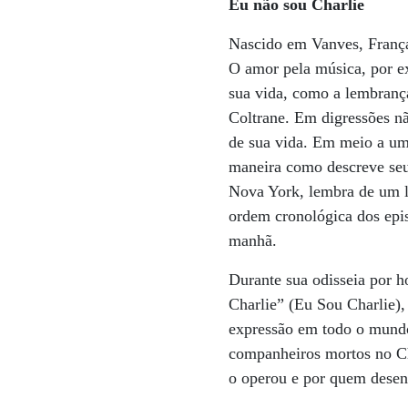
Eu não sou Charlie
Nascido em Vanves, França,
O amor pela música, por e
sua vida, como a lembranç
Coltrane. Em digressões n
de sua vida. Em meio a um
maneira como descreve seu
Nova York, lembra de um l
ordem cronológica dos epis
manhã.
Durante sua odisseia por h
Charlie” (Eu Sou Charlie),
expressão em todo o mundo 
companheiros mortos no Cha
o operou e por quem desen