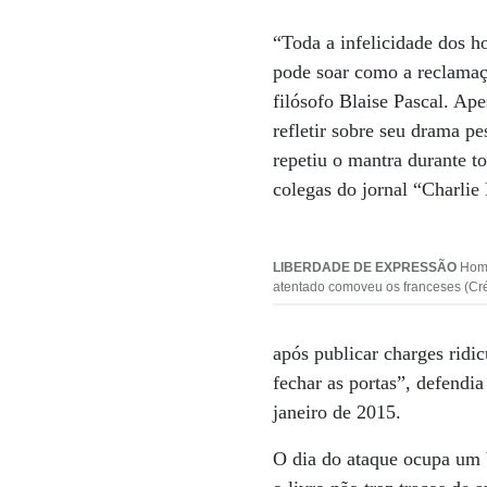
“Toda a infelicidade dos h
pode soar como a reclamaç
filósofo Blaise Pascal. Ape
refletir sobre seu drama p
repetiu o mantra durante to
colegas do jornal “Charlie
LIBERDADE DE EXPRESSÃO
Home
atentado comoveu os franceses (
após publicar charges ridi
fechar as portas”, defendi
janeiro de 2015.
O dia do ataque ocupa um b