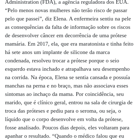
Administration (FDA), a agência reguladora dos EUA.
“Pelo menos novas mulheres não terão risco de passar
pelo que passei”, diz Elena. A enfermeira sentiu na pele
as consequências da falta de informação sobre os riscos
de desenvolver câncer em decorrência de uma prótese
mamária. Em 2017, ela, que era maratonista e tinha feito
há sete anos um implante de silicone da marca
condenada, resolveu trocar a prótese porque o seio
esquerdo estava inchado e atrapalhava seu desempenho
na corrida. Na época, Elena se sentia cansada e possuía
manchas na perna e no braço, mas não associava esses
sintomas ao inchaço da mama. Por coincidência, seu
marido, que é clínico geral, entrou na sala de cirurgia de
troca das próteses e pediu para o seroma, ou seja, o
líquido que o corpo desenvolve em volta da prótese,
fosse analisado. Poucos dias depois, eles voltaram para
apanhar o resultado. “Quando o médico falou que eu