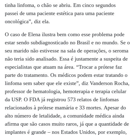
tinha linfoma, o chão se abriu. Em cinco segundos
passei de uma paciente estética para uma paciente
oncológica”, diz ela.
O caso de Elena ilustra bem como esse problema pode
estar sendo subdiagnosticado no Brasil e no mundo. Se o
seu marido não estivesse na sala de operações, o seroma
não teria sido analisado. Essa é justamente a suspeita de
especialistas que atuam na área. “Trocar a prótese faz
parte do tratamento. Os médicos podem estar tratando o
linfoma sem saber que ele existe”, diz Vanderson Rocha,
professor de hematologia, hemoterapia e terapia celular
da USP. O FDA já registrou 573 relatos de linfomas
relacionados à prótese mamária e 33 mortes. Apesar do
alto número de letalidade, a comunidade médica ainda
afirma que são casos muito raros, já que a quantidade de
implantes é grande – nos Estados Unidos, por exemplo,