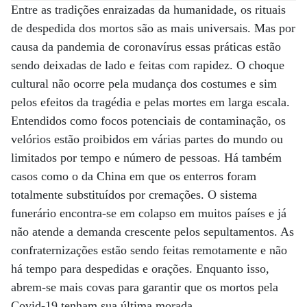
Entre as tradições enraizadas da humanidade, os rituais
de despedida dos mortos são as mais universais. Mas por
causa da pandemia de coronavírus essas práticas estão
sendo deixadas de lado e feitas com rapidez. O choque
cultural não ocorre pela mudança dos costumes e sim
pelos efeitos da tragédia e pelas mortes em larga escala.
Entendidos como focos potenciais de contaminação, os
velórios estão proibidos em várias partes do mundo ou
limitados por tempo e número de pessoas. Há também
casos como o da China em que os enterros foram
totalmente substituídos por cremações. O sistema
funerário encontra-se em colapso em muitos países e já
não atende a demanda crescente pelos sepultamentos. As
confraternizações estão sendo feitas remotamente e não
há tempo para despedidas e orações. Enquanto isso,
abrem-se mais covas para garantir que os mortos pela
Covid-19 tenham sua última morada.