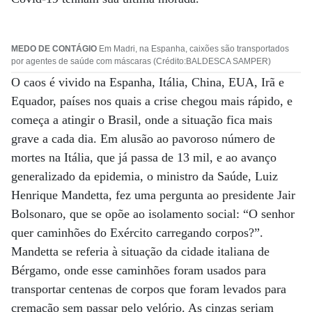
MEDO DE CONTÁGIO
Em Madri, na Espanha, caixões são transportados
por agentes de saúde com máscaras (Crédito:BALDESCA SAMPER)
O caos é vivido na Espanha, Itália, China, EUA, Irã e
Equador, países nos quais a crise chegou mais rápido, e
começa a atingir o Brasil, onde a situação fica mais
grave a cada dia. Em alusão ao pavoroso número de
mortes na Itália, que já passa de 13 mil, e ao avanço
generalizado da epidemia, o ministro da Saúde, Luiz
Henrique Mandetta, fez uma pergunta ao presidente Jair
Bolsonaro, que se opõe ao isolamento social: “O senhor
quer caminhões do Exército carregando corpos?”.
Mandetta se referia à situação da cidade italiana de
Bérgamo, onde esse caminhões foram usados para
transportar centenas de corpos que foram levados para
cremação sem passar pelo velório. As cinzas seriam