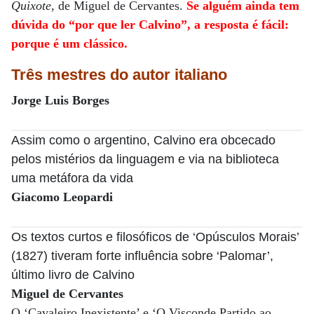
Quixote
, de Miguel de Cervantes.
Se alguém ainda tem
dúvida do “por que ler Calvino”, a resposta é fácil:
porque é um clássico.
Três mestres do autor italiano
Jorge Luis Borges
Assim como o argentino, Calvino era obcecado
pelos mistérios da linguagem e via na biblioteca
uma metáfora da vida
Giacomo Leopardi
Os textos curtos e filosóficos de ‘Opúsculos Morais’
(1827) tiveram forte influência sobre ‘Palomar’,
último livro de Calvino
Miguel de Cervantes
O ‘Cavaleiro Inexistente’ e ‘O Visconde Partido ao