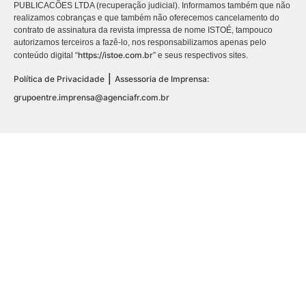
PUBLICACÕES LTDA (recuperação judicial). Informamos também que não
realizamos cobranças e que também não oferecemos cancelamento do
contrato de assinatura da revista impressa de nome ISTOÉ, tampouco
autorizamos terceiros a fazê-lo, nos responsabilizamos apenas pelo
https://istoe.com.br
conteúdo digital “
” e seus respectivos sites.
|
Política de Privacidade
Assessoria de Imprensa:
grupoentre.imprensa@agenciafr.com.br