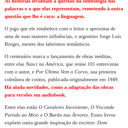
As histórias levantam a questão da simbologia das
palavras e o que elas representam, remetendo à outra
questão que lhe é cara: a linguagem.
O jogo que ele estabelece com o leitor o aproxima de
uma de suas maiores influências, o argentino Jorge Luis
Borges, mestre dos labirintos semânticos.
O centenário marca o lançamento de obras inéditas,
entre elas
Nasci na América
, que reúne 101 entrevistas
com o autor, e
Por Último Vem o Corvo
, sua primeira
coletânea de contos, publicada originalmente em 1949.
Há ainda novidades, como a adaptação das obras
para versões em audiobook.
Entre elas estão
O Cavaleiro Inexistente
,
O Visconde
Partido ao Meio
e
O Barão nas Árvores
. Esses livros
expõem outra grande inspiração do escritor:
Dom