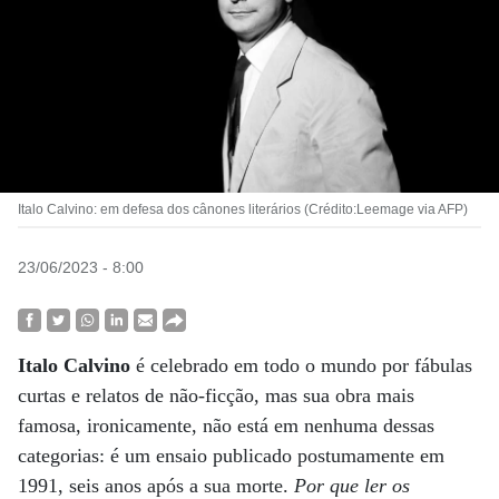
Italo Calvino: em defesa dos cânones literários (Crédito:Leemage via AFP)
23/06/2023 - 8:00
Italo Calvino
é celebrado em todo o mundo por fábulas
curtas e relatos de não-ficção, mas sua obra mais
famosa, ironicamente, não está em nenhuma dessas
categorias: é um ensaio publicado postumamente em
1991, seis anos após a sua morte.
Por que ler os