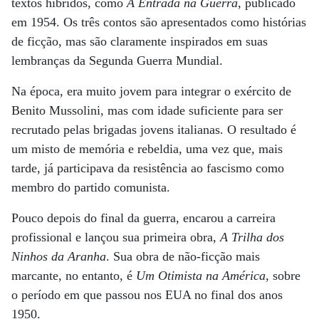
textos híbridos, como
A Entrada na Guerra
, publicado
em 1954. Os três contos são apresentados como histórias
de ficção, mas são claramente inspirados em suas
lembranças da Segunda Guerra Mundial.
Na época, era muito jovem para integrar o exército de
Benito Mussolini, mas com idade suficiente para ser
recrutado pelas brigadas jovens italianas. O resultado é
um misto de memória e rebeldia, uma vez que, mais
tarde, já participava da resistência ao fascismo como
membro do partido comunista.
Pouco depois do final da guerra, encarou a carreira
profissional e lançou sua primeira obra,
A Trilha dos
Ninhos da Aranha
. Sua obra de não-ficção mais
marcante, no entanto, é
Um Otimista na América
, sobre
o período em que passou nos EUA no final dos anos
1950.