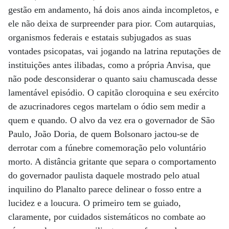
gestão em andamento, há dois anos ainda incompletos, e
ele não deixa de surpreender para pior. Com autarquias,
organismos federais e estatais subjugados as suas
vontades psicopatas, vai jogando na latrina reputações de
instituições antes ilibadas, como a própria Anvisa, que
não pode desconsiderar o quanto saiu chamuscada desse
lamentável episódio. O capitão cloroquina e seu exército
de azucrinadores cegos martelam o ódio sem medir a
quem e quando. O alvo da vez era o governador de São
Paulo, João Doria, de quem Bolsonaro jactou-se de
derrotar com a fúnebre comemoração pelo voluntário
morto. A distância gritante que separa o comportamento
do governador paulista daquele mostrado pelo atual
inquilino do Planalto parece delinear o fosso entre a
lucidez e a loucura. O primeiro tem se guiado,
claramente, por cuidados sistemáticos no combate ao