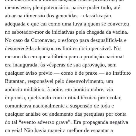
menos esse, plenipotenciário, parece poder tudo, até
atuar na dimensão dos genocidas – classificação
adequada e que cai como uma luva a quem se converteu
no sabotador-mor de iniciativas pela chegada da vacina.
No caso da Coronavac, o esforço para desqualificá-la e
desmerecê-la alcançou os limites do impensável. No
mesmo dia em que a fábrica para a produção nacional
era inaugurada, às vésperas de sua aprovação, sem
qualquer aviso prévio — como é de praxe — ao Instituto
Butantan, responsável pelo desenvolvimento, um
anúncio midiático, à noite, em horário nobre, via
imprensa, quebrando com o ritual técnico protocolar,
comunicava nacionalmente a suspensão de toda e
qualquer análise ou andamento das pesquisas por conta
do tal “evento adverso grave”. Era propaganda negativa
na veia! Não havia maneira melhor de espantar a