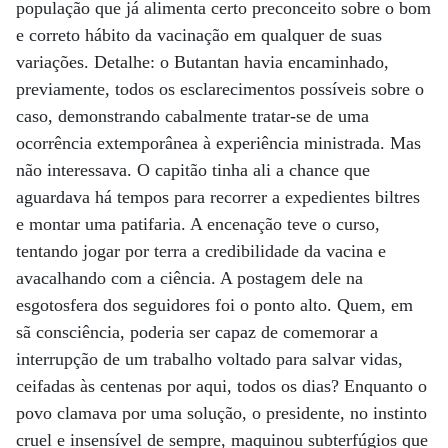
população que já alimenta certo preconceito sobre o bom
e correto hábito da vacinação em qualquer de suas
variações. Detalhe: o Butantan havia encaminhado,
previamente, todos os esclarecimentos possíveis sobre o
caso, demonstrando cabalmente tratar-se de uma
ocorrência extemporânea à experiência ministrada. Mas
não interessava. O capitão tinha ali a chance que
aguardava há tempos para recorrer a expedientes biltres
e montar uma patifaria. A encenação teve o curso,
tentando jogar por terra a credibilidade da vacina e
avacalhando com a ciência. A postagem dele na
esgotosfera dos seguidores foi o ponto alto. Quem, em
sã consciência, poderia ser capaz de comemorar a
interrupção de um trabalho voltado para salvar vidas,
ceifadas às centenas por aqui, todos os dias? Enquanto o
povo clamava por uma solução, o presidente, no instinto
cruel e insensível de sempre, maquinou subterfúgios que