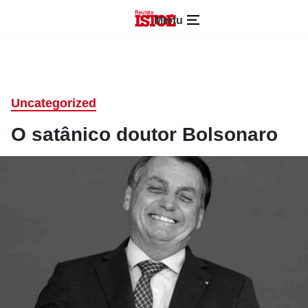
Menu
Uncategorized
O satânico doutor Bolsonaro