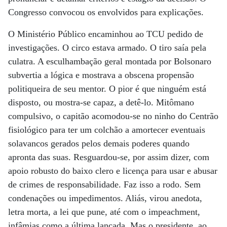
Congresso convocou os envolvidos para explicações.
O Ministério Público encaminhou ao TCU pedido de
investigações. O circo estava armado. O tiro saía pela
culatra. A esculhambação geral montada por Bolsonaro
subvertia a lógica e mostrava a obscena propensão
politiqueira de seu mentor. O pior é que ninguém está
disposto, ou mostra-se capaz, a detê-lo. Mitômano
compulsivo, o capitão acomodou-se no ninho do Centrão
fisiológico para ter um colchão a amortecer eventuais
solavancos gerados pelos demais poderes quando
apronta das suas. Resguardou-se, por assim dizer, com
apoio robusto do baixo clero e licença para usar e abusar
de crimes de responsabilidade. Faz isso a rodo. Sem
condenações ou impedimentos. Aliás, virou anedota,
letra morta, a lei que pune, até com o impeachment,
infâmias como a última lançada. Mas o presidente, ao