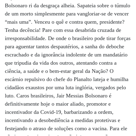
Bolsonaro ri da desgraça alheia. Sapateia sobre o túmulo
de um morto simplesmente para vangloriar-se de vencer
“mais uma”. Venceu o quê e contra quem, presidente?
Tenha decência! Pare com essa desabrida cruzada de
irresponsabilidade. De onde o brasileiro pode tirar forças
para aguentar tantos despautérios, a sanha do deboche
escrachado e da ignorância indolente de um mandatário
que tripudia da vida dos outros, atentando contra a
ciência, a saúde e o bem-estar geral da Nação? O
escárnio repulsivo do chefe do Planalto lateja e humilha
cidadãos exaustos por uma luta inglória, vergados pelo
luto. Caros brasileiros, Jair Messias Bolsonaro é
definitivamente hoje o maior aliado, promotor e
incentivador da Covid-19, barbarizando a ordem,
incentivando a desobediência a medidas protetivas e
festejando o atraso de soluções como a vacina. Para ele