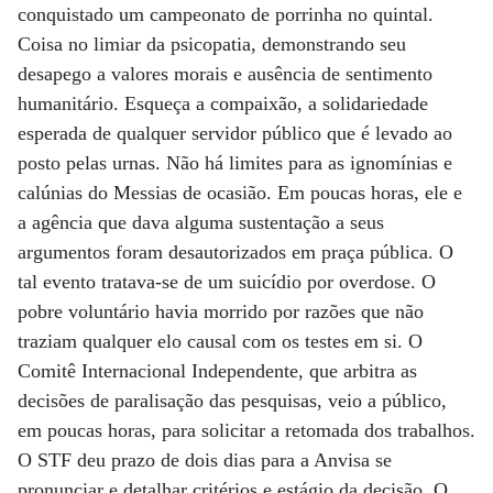
conquistado um campeonato de porrinha no quintal.
Coisa no limiar da psicopatia, demonstrando seu
desapego a valores morais e ausência de sentimento
humanitário. Esqueça a compaixão, a solidariedade
esperada de qualquer servidor público que é levado ao
posto pelas urnas. Não há limites para as ignomínias e
calúnias do Messias de ocasião. Em poucas horas, ele e
a agência que dava alguma sustentação a seus
argumentos foram desautorizados em praça pública. O
tal evento tratava-se de um suicídio por overdose. O
pobre voluntário havia morrido por razões que não
traziam qualquer elo causal com os testes em si. O
Comitê Internacional Independente, que arbitra as
decisões de paralisação das pesquisas, veio a público,
em poucas horas, para solicitar a retomada dos trabalhos.
O STF deu prazo de dois dias para a Anvisa se
pronunciar e detalhar critérios e estágio da decisão. O