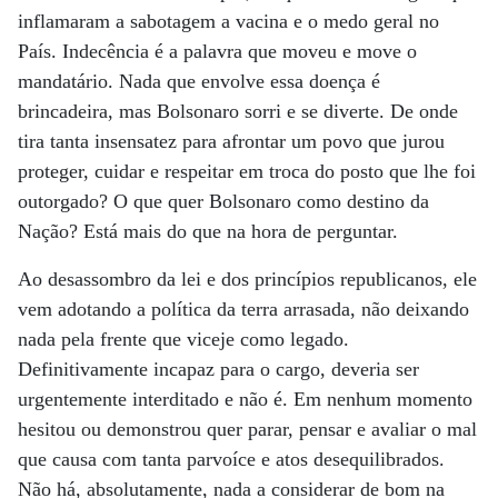
inflamaram a sabotagem a vacina e o medo geral no
País. Indecência é a palavra que moveu e move o
mandatário. Nada que envolve essa doença é
brincadeira, mas Bolsonaro sorri e se diverte. De onde
tira tanta insensatez para afrontar um povo que jurou
proteger, cuidar e respeitar em troca do posto que lhe foi
outorgado? O que quer Bolsonaro como destino da
Nação? Está mais do que na hora de perguntar.
Ao desassombro da lei e dos princípios republicanos, ele
vem adotando a política da terra arrasada, não deixando
nada pela frente que viceje como legado.
Definitivamente incapaz para o cargo, deveria ser
urgentemente interditado e não é. Em nenhum momento
hesitou ou demonstrou quer parar, pensar e avaliar o mal
que causa com tanta parvoíce e atos desequilibrados.
Não há, absolutamente, nada a considerar de bom na