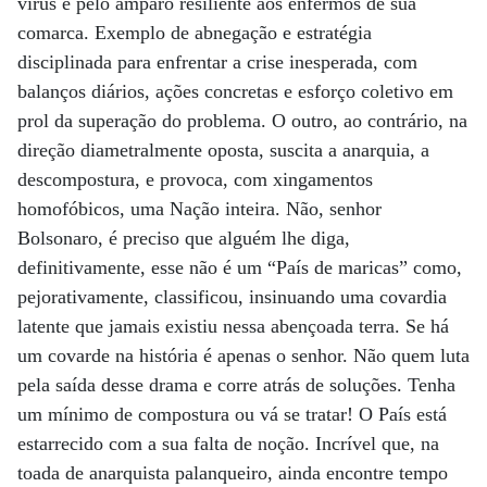
vírus e pelo amparo resiliente aos enfermos de sua
comarca. Exemplo de abnegação e estratégia
disciplinada para enfrentar a crise inesperada, com
balanços diários, ações concretas e esforço coletivo em
prol da superação do problema. O outro, ao contrário, na
direção diametralmente oposta, suscita a anarquia, a
descompostura, e provoca, com xingamentos
homofóbicos, uma Nação inteira. Não, senhor
Bolsonaro, é preciso que alguém lhe diga,
definitivamente, esse não é um “País de maricas” como,
pejorativamente, classificou, insinuando uma covardia
latente que jamais existiu nessa abençoada terra. Se há
um covarde na história é apenas o senhor. Não quem luta
pela saída desse drama e corre atrás de soluções. Tenha
um mínimo de compostura ou vá se tratar! O País está
estarrecido com a sua falta de noção. Incrível que, na
toada de anarquista palanqueiro, ainda encontre tempo