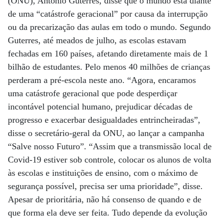
(ONU), António Guterres, disse que o mundo está diante
de uma “catástrofe geracional” por causa da interrupção
ou da precarização das aulas em todo o mundo. Segundo
Guterres, até meados de julho, as escolas estavam
fechadas em 160 países, afetando diretamente mais de 1
bilhão de estudantes. Pelo menos 40 milhões de crianças
perderam a pré-escola neste ano. “Agora, encaramos
uma catástrofe geracional que pode desperdiçar
incontável potencial humano, prejudicar décadas de
progresso e exacerbar desigualdades entrincheiradas”,
disse o secretário-geral da ONU, ao lançar a campanha
“Salve nosso Futuro”. “Assim que a transmissão local de
Covid-19 estiver sob controle, colocar os alunos de volta
às escolas e instituições de ensino, com o máximo de
segurança possível, precisa ser uma prioridade”, disse.
Apesar de prioritária, não há consenso de quando e de
que forma ela deve ser feita. Tudo depende da evolução