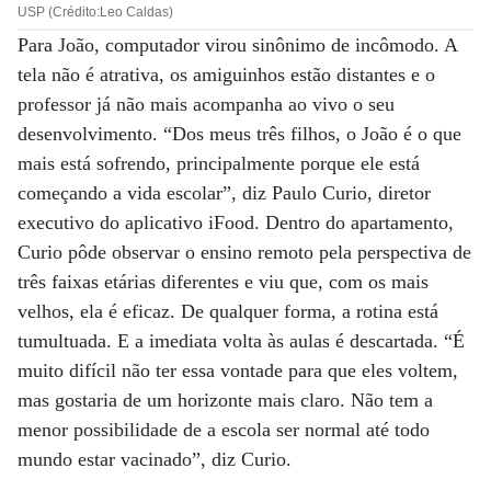
USP (Crédito:Leo Caldas)
Para João, computador virou sinônimo de incômodo. A
tela não é atrativa, os amiguinhos estão distantes e o
professor já não mais acompanha ao vivo o seu
desenvolvimento. “Dos meus três filhos, o João é o que
mais está sofrendo, principalmente porque ele está
começando a vida escolar”, diz Paulo Curio, diretor
executivo do aplicativo iFood. Dentro do apartamento,
Curio pôde observar o ensino remoto pela perspectiva de
três faixas etárias diferentes e viu que, com os mais
velhos, ela é eficaz. De qualquer forma, a rotina está
tumultuada. E a imediata volta às aulas é descartada. “É
muito difícil não ter essa vontade para que eles voltem,
mas gostaria de um horizonte mais claro. Não tem a
menor possibilidade de a escola ser normal até todo
mundo estar vacinado”, diz Curio.