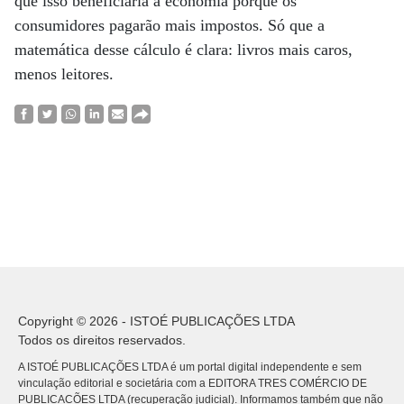
que isso beneficiaria a economia porque os
consumidores pagarão mais impostos. Só que a
matemática desse cálculo é clara: livros mais caros,
menos leitores.
Copyright © 2026 - ISTOÉ PUBLICAÇÕES LTDA
Todos os direitos reservados.
A ISTOÉ PUBLICAÇÕES LTDA é um portal digital independente e sem
vinculação editorial e societária com a EDITORA TRES COMÉRCIO DE
PUBLICACÕES LTDA (recuperação judicial). Informamos também que não