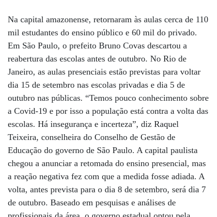
Na capital amazonense, retornaram às aulas cerca de 110
mil estudantes do ensino público e 60 mil do privado.
Em São Paulo, o prefeito Bruno Covas descartou a
reabertura das escolas antes de outubro. No Rio de
Janeiro, as aulas presenciais estão previstas para voltar
dia 15 de setembro nas escolas privadas e dia 5 de
outubro nas públicas. “Temos pouco conhecimento sobre
a Covid-19 e por isso a população está contra a volta das
escolas. Há insegurança e incerteza”, diz Raquel
Teixeira, conselheira do Conselho de Gestão de
Educação do governo de São Paulo. A capital paulista
chegou a anunciar a retomada do ensino presencial, mas
a reação negativa fez com que a medida fosse adiada. A
volta, antes prevista para o dia 8 de setembro, será dia 7
de outubro. Baseado em pesquisas e análises de
profissionais da área, o governo estadual optou pela