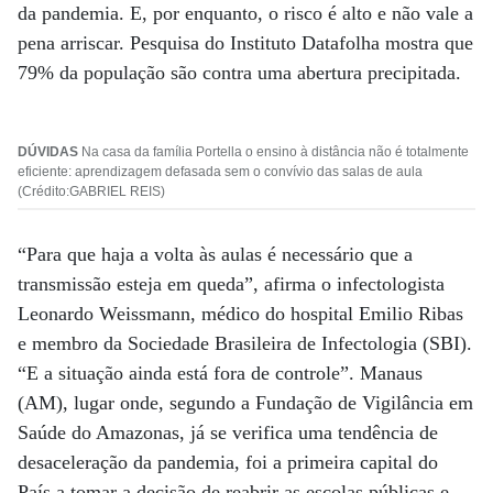
da pandemia. E, por enquanto, o risco é alto e não vale a
pena arriscar. Pesquisa do Instituto Datafolha mostra que
79% da população são contra uma abertura precipitada.
DÚVIDAS
Na casa da família Portella o ensino à distância não é totalmente
eficiente: aprendizagem defasada sem o convívio das salas de aula
(Crédito:GABRIEL REIS)
“Para que haja a volta às aulas é necessário que a
transmissão esteja em queda”, afirma o infectologista
Leonardo Weissmann, médico do hospital Emilio Ribas
e membro da Sociedade Brasileira de Infectologia (SBI).
“E a situação ainda está fora de controle”. Manaus
(AM), lugar onde, segundo a Fundação de Vigilância em
Saúde do Amazonas, já se verifica uma tendência de
desaceleração da pandemia, foi a primeira capital do
País a tomar a decisão de reabrir as escolas públicas e