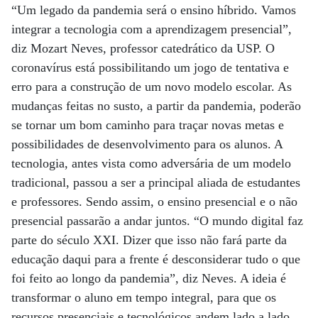
“Um legado da pandemia será o ensino híbrido. Vamos
integrar a tecnologia com a aprendizagem presencial”,
diz Mozart Neves, professor catedrático da USP. O
coronavírus está possibilitando um jogo de tentativa e
erro para a construção de um novo modelo escolar. As
mudanças feitas no susto, a partir da pandemia, poderão
se tornar um bom caminho para traçar novas metas e
possibilidades de desenvolvimento para os alunos. A
tecnologia, antes vista como adversária de um modelo
tradicional, passou a ser a principal aliada de estudantes
e professores. Sendo assim, o ensino presencial e o não
presencial passarão a andar juntos. “O mundo digital faz
parte do século XXI. Dizer que isso não fará parte da
educação daqui para a frente é desconsiderar tudo o que
foi feito ao longo da pandemia”, diz Neves. A ideia é
transformar o aluno em tempo integral, para que os
recursos presenciais e tecnológicos andem lado a lado,