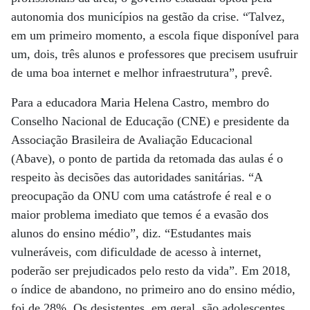
autonomia dos municípios na gestão da crise. “Talvez,
em um primeiro momento, a escola fique disponível para
um, dois, três alunos e professores que precisem usufruir
de uma boa internet e melhor infraestrutura”, prevê.
Para a educadora Maria Helena Castro, membro do
Conselho Nacional de Educação (CNE) e presidente da
Associação Brasileira de Avaliação Educacional
(Abave), o ponto de partida da retomada das aulas é o
respeito às decisões das autoridades sanitárias. “A
preocupação da ONU com uma catástrofe é real e o
maior problema imediato que temos é a evasão dos
alunos do ensino médio”, diz. “Estudantes mais
vulneráveis, com dificuldade de acesso à internet,
poderão ser prejudicados pelo resto da vida”. Em 2018,
o índice de abandono, no primeiro ano do ensino médio,
foi de 28%. Os desistentes, em geral, são adolescentes