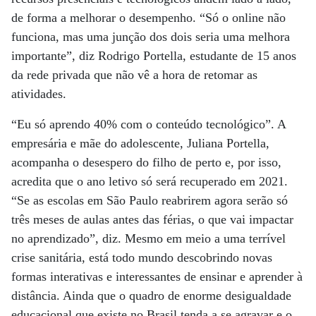
de forma a melhorar o desempenho. “Só o online não
funciona, mas uma junção dos dois seria uma melhora
importante”, diz Rodrigo Portella, estudante de 15 anos
da rede privada que não vê a hora de retomar as
atividades.
“Eu só aprendo 40% com o conteúdo tecnológico”. A
empresária e mãe do adolescente, Juliana Portella,
acompanha o desespero do filho de perto e, por isso,
acredita que o ano letivo só será recuperado em 2021.
“Se as escolas em São Paulo reabrirem agora serão só
três meses de aulas antes das férias, o que vai impactar
no aprendizado”, diz. Mesmo em meio a uma terrível
crise sanitária, está todo mundo descobrindo novas
formas interativas e interessantes de ensinar e aprender à
distância. Ainda que o quadro de enorme desigualdade
educacional que existe no Brasil tenda a se agravar e o