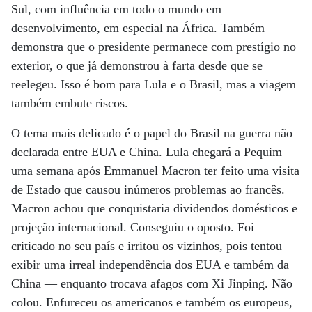
Sul, com influência em todo o mundo em
desenvolvimento, em especial na África. Também
demonstra que o presidente permanece com prestígio no
exterior, o que já demonstrou à farta desde que se
reelegeu. Isso é bom para Lula e o Brasil, mas a viagem
também embute riscos.
O tema mais delicado é o papel do Brasil na guerra não
declarada entre EUA e China. Lula chegará a Pequim
uma semana após Emmanuel Macron ter feito uma visita
de Estado que causou inúmeros problemas ao francês.
Macron achou que conquistaria dividendos domésticos e
projeção internacional. Conseguiu o oposto. Foi
criticado no seu país e irritou os vizinhos, pois tentou
exibir uma irreal independência dos EUA e também da
China — enquanto trocava afagos com Xi Jinping. Não
colou. Enfureceu os americanos e também os europeus,