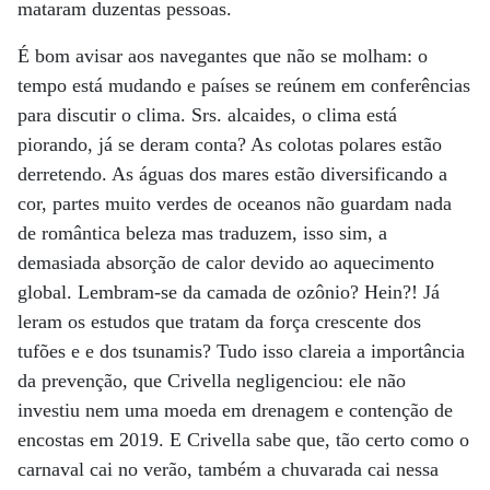
mataram duzentas pessoas.
É bom avisar aos navegantes que não se molham: o
tempo está mudando e países se reúnem em conferências
para discutir o clima. Srs. alcaides, o clima está
piorando, já se deram conta? As colotas polares estão
derretendo. As águas dos mares estão diversificando a
cor, partes muito verdes de oceanos não guardam nada
de romântica beleza mas traduzem, isso sim, a
demasiada absorção de calor devido ao aquecimento
global. Lembram-se da camada de ozônio? Hein?! Já
leram os estudos que tratam da força crescente dos
tufões e e dos tsunamis? Tudo isso clareia a importância
da prevenção, que Crivella negligenciou: ele não
investiu nem uma moeda em drenagem e contenção de
encostas em 2019. E Crivella sabe que, tão certo como o
carnaval cai no verão, também a chuvarada cai nessa