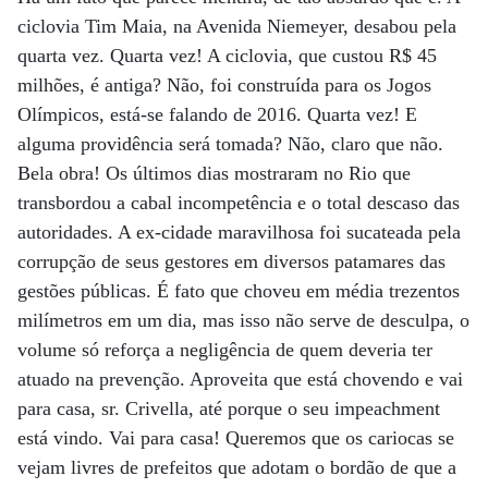
ciclovia Tim Maia, na Avenida Niemeyer, desabou pela
quarta vez. Quarta vez! A ciclovia, que custou R$ 45
milhões, é antiga? Não, foi construída para os Jogos
Olímpicos, está-se falando de 2016. Quarta vez! E
alguma providência será tomada? Não, claro que não.
Bela obra! Os últimos dias mostraram no Rio que
transbordou a cabal incompetência e o total descaso das
autoridades. A ex-cidade maravilhosa foi sucateada pela
corrupção de seus gestores em diversos patamares das
gestões públicas. É fato que choveu em média trezentos
milímetros em um dia, mas isso não serve de desculpa, o
volume só reforça a negligência de quem deveria ter
atuado na prevenção. Aproveita que está chovendo e vai
para casa, sr. Crivella, até porque o seu impeachment
está vindo. Vai para casa! Queremos que os cariocas se
vejam livres de prefeitos que adotam o bordão de que a