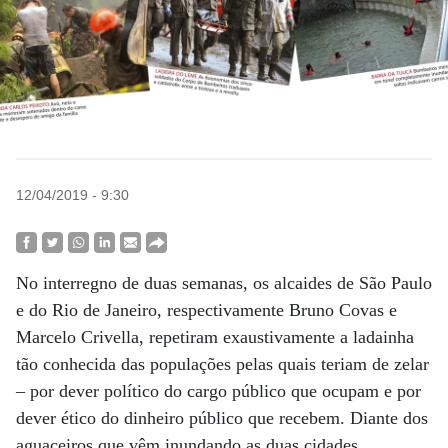
12/04/2019 - 9:30
No interregno de duas semanas, os alcaides de São Paulo
e do Rio de Janeiro, respectivamente Bruno Covas e
Marcelo Crivella, repetiram exaustivamente a ladainha
tão conhecida das populações pelas quais teriam de zelar
– por dever político do cargo público que ocupam e por
dever ético do dinheiro público que recebem. Diante dos
aguaceiros que vêm inundando as duas cidades,