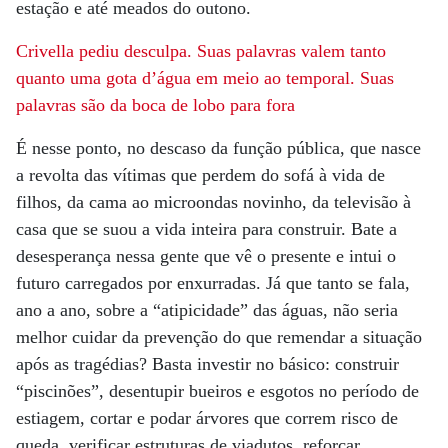
estação e até meados do outono.
Crivella pediu desculpa. Suas palavras valem tanto
quanto uma gota d’água em meio ao temporal. Suas
palavras são da boca de lobo para fora
É nesse ponto, no descaso da função pública, que nasce
a revolta das vítimas que perdem do sofá à vida de
filhos, da cama ao microondas novinho, da televisão à
casa que se suou a vida inteira para construir. Bate a
desesperança nessa gente que vê o presente e intui o
futuro carregados por enxurradas. Já que tanto se fala,
ano a ano, sobre a “atipicidade” das águas, não seria
melhor cuidar da prevenção do que remendar a situação
após as tragédias? Basta investir no básico: construir
“piscinões”, desentupir bueiros e esgotos no período de
estiagem, cortar e podar árvores que correm risco de
queda, verificar estruturas de viadutos, reforçar