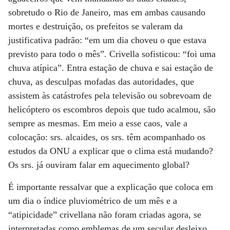
sobretudo o Rio de Janeiro, mas em ambas causando
mortes e destruição, os prefeitos se valeram da
justificativa padrão: “em um dia choveu o que estava
previsto para todo o mês”. Crivella sofisticou: “foi uma
chuva atípica”. Entra estação de chuva e sai estação de
chuva, as desculpas mofadas das autoridades, que
assistem às catástrofes pela televisão ou sobrevoam de
helicóptero os escombros depois que tudo acalmou, são
sempre as mesmas. Em meio a esse caos, vale a
colocação: srs. alcaides, os srs. têm acompanhado os
estudos da ONU a explicar que o clima está mudando?
Os srs. já ouviram falar em aquecimento global?
É importante ressalvar que a explicação que coloca em
um dia o índice pluviométrico de um mês e a
“atipicidade” crivellana não foram criadas agora, se
interpretadas como emblemas de um secular desleixo