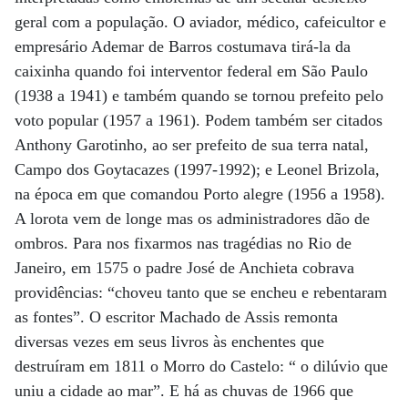
geral com a população. O aviador, médico, cafeicultor e
empresário Ademar de Barros costumava tirá-la da
caixinha quando foi interventor federal em São Paulo
(1938 a 1941) e também quando se tornou prefeito pelo
voto popular (1957 a 1961). Podem também ser citados
Anthony Garotinho, ao ser prefeito de sua terra natal,
Campo dos Goytacazes (1997-1992); e Leonel Brizola,
na época em que comandou Porto alegre (1956 a 1958).
A lorota vem de longe mas os administradores dão de
ombros. Para nos fixarmos nas tragédias no Rio de
Janeiro, em 1575 o padre José de Anchieta cobrava
providências: “choveu tanto que se encheu e rebentaram
as fontes”. O escritor Machado de Assis remonta
diversas vezes em seus livros às enchentes que
destruíram em 1811 o Morro do Castelo: “ o dilúvio que
uniu a cidade ao mar”. E há as chuvas de 1966 que