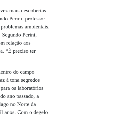
 vez mais descobertas
do Perini, professor
 problemas ambientais,
. Segundo Perini,
om relação aos
. “É preciso ter
 dentro do campo
raz à tona segredos
para os laboratórios
 do ano passado, a
lago no Norte da
mil anos. Com o degelo