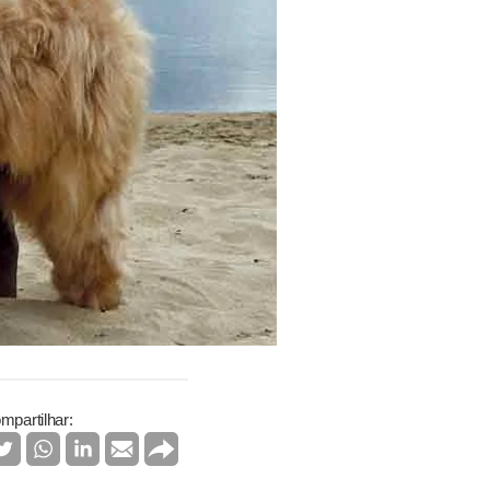
mpartilhar: