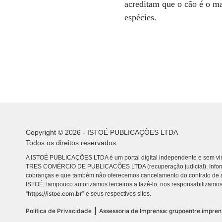
acreditam que o cão é o ma
espécies.
Copyright © 2026 - ISTOÉ PUBLICAÇÕES LTDA
Todos os direitos reservados.
A ISTOÉ PUBLICAÇÕES LTDA é um portal digital independente e sem vin
TRES COMÉRCIO DE PUBLICACÕES LTDA (recuperação judicial). Info
cobranças e que também não oferecemos cancelamento do contrato de a
ISTOÉ, tampouco autorizamos terceiros a fazê-lo, nos responsabilizamos
https://istoe.com.br
“
” e seus respectivos sites.
|
Política de Privacidade
Assessoria de Imprensa: grupoentre.impre