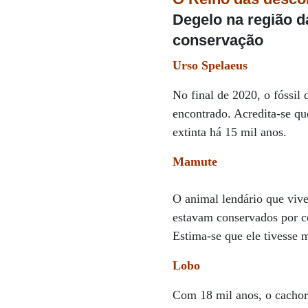
Degelo na região d
conservação
Urso Spelaeus
No final de 2020, o fóssil
encontrado. Acredita-se qu
extinta há 15 mil anos.
Mamute
O animal lendário que vive
estavam conservados por co
Estima-se que ele tivesse 
Lobo
Com 18 mil anos, o cachorr