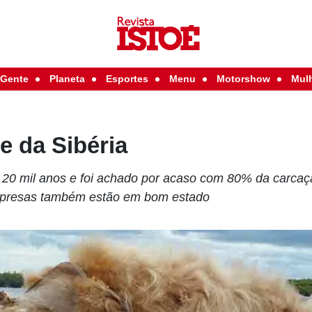
Gente
Planeta
Esportes
Menu
Motorshow
Mul
e da Sibéria
 20 mil anos e foi achado por acaso com 80% da carca
 e presas também estão em bom estado