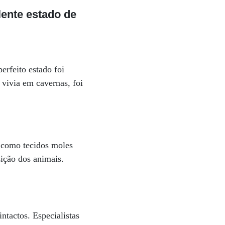
lente estado de
erfeito estado foi
 vivia em cavernas, foi
s como tecidos moles
ição dos animais.
ntactos. Especialistas