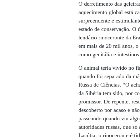
O derretimento das geleira
aquecimento global está c
surpreendente e estimulant
estado de conservação. O ú
lendário rinoceronte da Er
em mais de 20 mil anos, o 
como genitália e intestinos
O animal teria vivido no f
quando foi separado da mã
Russa de Ciências. “O acha
da Sibéria tem sido, por c
promissor. De repente, res
descoberto por acaso e não
passeando quando viu algo
autoridades russas, que só
Lacútia, o rinoceronte é t