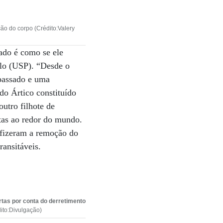
o do corpo (Crédito:Valery
ado é como se ele
ulo (USP). “Desde o
 passado e uma
do Ártico constituído
outro filhote de
stas ao redor do mundo.
 fizeram a remoção do
ransitáveis.
tas por conta do derretimento
ito:Divulgação)