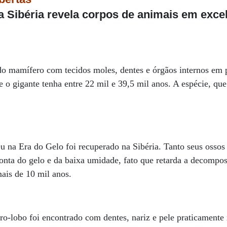
a Sibéria revela corpos de animais em exce
 do mamífero com tecidos moles, dentes e órgãos internos em p
e o gigante tenha entre 22 mil e 39,5 mil anos. A espécie, que
u na Era do Gelo foi recuperado na Sibéria. Tanto seus osso
nta do gelo e da baixa umidade, fato que retarda a decompos
mais de 10 mil anos.
o-lobo foi encontrado com dentes, nariz e pele praticamente i