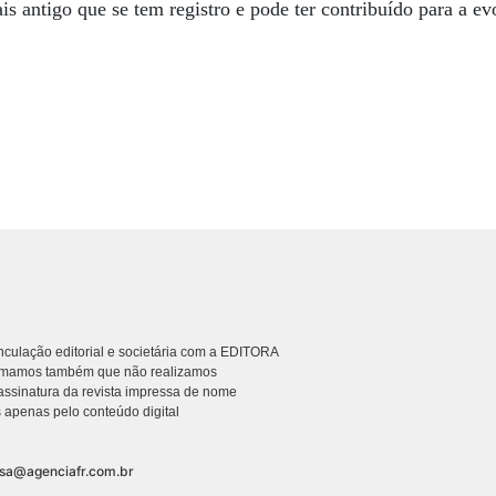
is antigo que se tem registro e pode ter contribuído para a ev
culação editorial e societária com a EDITORA
rmamos também que não realizamos
ssinatura da revista impressa de nome
 apenas pelo conteúdo digital
nsa@agenciafr.com.br