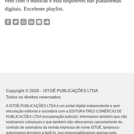
vem com 9 músicas e está disponível nas plataformas
digitais. Excelente playlist.
Copyright © 2026 - ISTOÉ PUBLICAÇÕES LTDA
Todos os direitos reservados.
A ISTOÉ PUBLICAÇÕES LTDA é um portal digital independente e sem
vinculação editorial e societária com a EDITORA TRES COMÉRCIO DE
PUBLICACÕES LTDA (recuperação judicial). Informamos também que não
realizamos cobranças e que também não oferecemos cancelamento do
contrato de assinatura da revista impressa de nome ISTOÉ, tampouco
autorizamos terceiros a fazê-lo, nos responsabilizamos apenas pelo