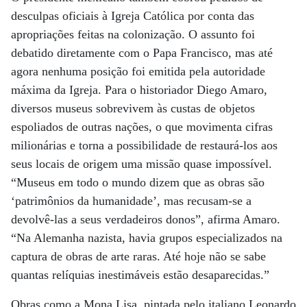
desculpas oficiais à Igreja Católica por conta das
apropriações feitas na colonização. O assunto foi
debatido diretamente com o Papa Francisco, mas até
agora nenhuma posição foi emitida pela autoridade
máxima da Igreja. Para o historiador Diego Amaro,
diversos museus sobrevivem às custas de objetos
espoliados de outras nações, o que movimenta cifras
milionárias e torna a possibilidade de restaurá-los aos
seus locais de origem uma missão quase impossível.
“Museus em todo o mundo dizem que as obras são
‘patrimônios da humanidade’, mas recusam-se a
devolvê-las a seus verdadeiros donos”, afirma Amaro.
“Na Alemanha nazista, havia grupos especializados na
captura de obras de arte raras. Até hoje não se sabe
quantas relíquias inestimáveis estão desaparecidas.”
Obras como a Mona Lisa, pintada pelo italiano Leonardo