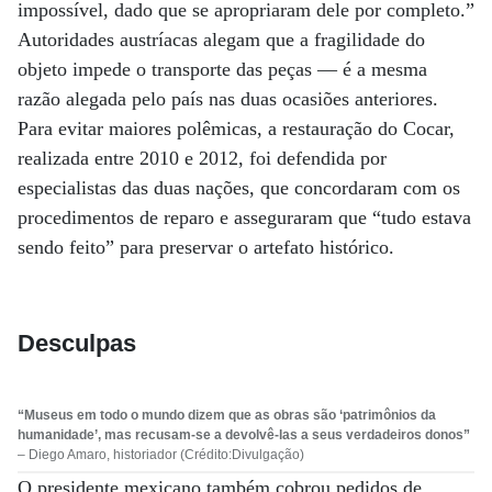
impossível, dado que se apropriaram dele por completo.”
Autoridades austríacas alegam que a fragilidade do
objeto impede o transporte das peças — é a mesma
razão alegada pelo país nas duas ocasiões anteriores.
Para evitar maiores polêmicas, a restauração do Cocar,
realizada entre 2010 e 2012, foi defendida por
especialistas das duas nações, que concordaram com os
procedimentos de reparo e asseguraram que “tudo estava
sendo feito” para preservar o artefato histórico.
Desculpas
“Museus em todo o mundo dizem que as obras são ‘patrimônios da
humanidade’, mas recusam-se a devolvê-las a seus verdadeiros donos”
– Diego Amaro, historiador (Crédito:Divulgação)
O presidente mexicano também cobrou pedidos de