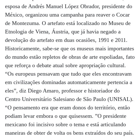
esposa de Andrés Manuel López Obrador, presidente do
México, organizou uma campanha para reaver o Cocar
de Montezuma. O artefato está localizado no Museu de
Etnologia de Viena, Áustria, que já havia negado a
devolução do artefato em duas ocasiões, 1991 e 2011.
Historicamente, sabe-se que os museus mais importantes
do mundo estão repletos de obras de arte espoliadas, fato
que reforça o debate atual sobre apropriação cultural.
“Os europeus pensavam que tudo que eles encontravam
em civilizações dominadas automaticamente pertencia a
eles”, diz Diego Amaro, professor e historiador do
Centro Universitário Salesiano de São Paulo (UNISAL).
“O pensamento era que eram donos do território, então
podiam levar embora o que quisessem. ”O presidente
mexicano foi incisivo sobre o tema e está articulando
maneiras de obter de volta os bens extraídos do seu país.