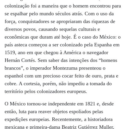
colonização foi a maneira que o homem encontrou para
se espalhar pelo mundo séculos atrás. Com o uso da
força, conquistadores se apropriaram das riquezas de
diversos povos, causando sequelas culturais e
econômicas que duram até hoje. É o caso do México: o
país asteca começou a ser colonizado pela Espanha em
1519, ano em que chegou à América o navegador
Hernán Cortés. Sem saber das intenções dos “homens
brancos”, o imperador Montezuma presenteou o
espanhol com um precioso cocar feito de ouro, prata e
cobre. A cortesia, porém, não impediu a tomada do
território pelos colonizadores europeus.
O México tornou-se independente em 1821 e, desde
então, luta para reaver objetos espoliados pelas
expedições europeias. Recentemente, a historiadora
mexicana e primeira-dama Beatriz Gutiérrez Muller,