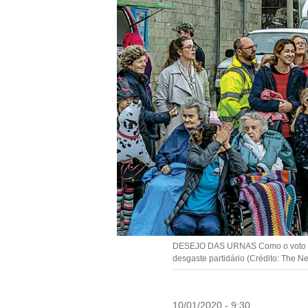
DESEJO DAS URNAS Como o voto não
desgaste partidário (Crédito: The 
10/01/2020 - 9:30