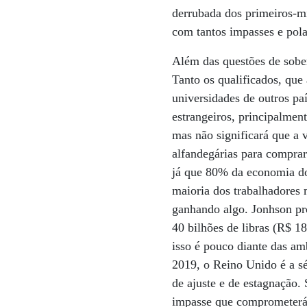
derrubada dos primeiros-m
com tantos impasses e pola
Além das questões de sober
Tanto os qualificados, qu
universidades de outros pa
estrangeiros, principalment
mas não significará que a 
alfandegárias para comprar
já que 80% da economia do
maioria dos trabalhadores 
ganhando algo. Jonhson pr
40 bilhões de libras (R$ 1
isso é pouco diante das am
2019, o Reino Unido é a s
de ajuste e de estagnação. 
impasse que comprometerá 