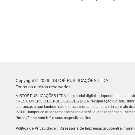
Copyright © 2026 - ISTOÉ PUBLICAÇÕES LTDA
Todos os direitos reservados.
A ISTOÉ PUBLICAÇÕES LTDA é um portal digital independente e sem vin
TRES COMÉRCIO DE PUBLICACÕES LTDA (recuperação judicial). Info
cobranças e que também não oferecemos cancelamento do contrato de a
ISTOÉ, tampouco autorizamos terceiros a fazê-lo, nos responsabilizamos
https://istoe.com.br
“
” e seus respectivos sites.
|
Política de Privacidade
Assessoria de Imprensa: grupoentre.impre