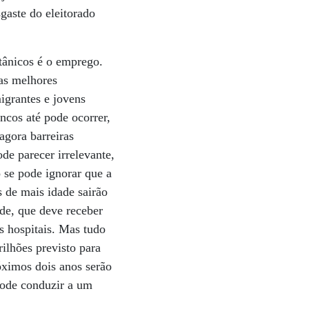
aste do eleitorado
tânicos é o emprego.
as melhores
igrantes e jovens
ancos até pode ocorrer,
agora barreiras
de parecer irrelevante,
 se pode ignorar que a
 de mais idade sairão
de, que deve receber
s hospitais. Mas tudo
ilhões previsto para
ximos dois anos serão
 pode conduzir a um