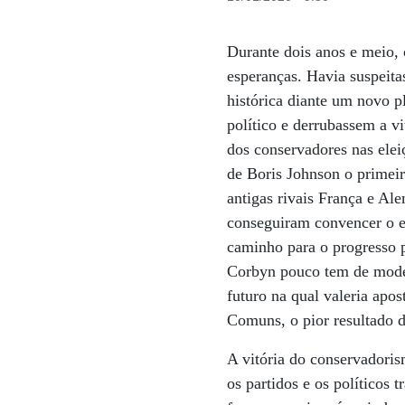
Durante dois anos e meio, 
esperanças. Havia suspeita
histórica diante um novo p
político e derrubassem a v
dos conservadores nas elei
de Boris Johnson o primeir
antigas rivais França e Al
conseguiram convencer o e
caminho para o progresso p
Corbyn pouco tem de moder
futuro na qual valeria apo
Comuns, o pior resultado d
A vitória do conservadoris
os partidos e os políticos t