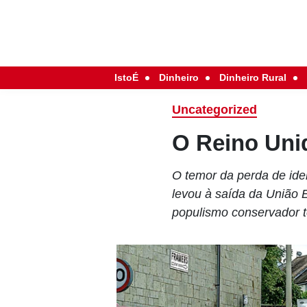
IstoÉ
Dinheiro
Dinheiro Rural
Uncategorized
O Reino Uni
O temor da perda de iden
levou à saída da União 
populismo conservador 