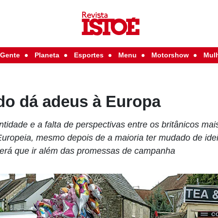
Gente
Planeta
Esportes
Menu
Motorshow
Mul
do dá adeus à Europa
tidade e a falta de perspectivas entre os britânicos mai
Europeia, mesmo depois de a maioria ter mudado de idei
terá que ir além das promessas de campanha