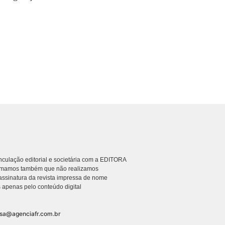
culação editorial e societária com a EDITORA
rmamos também que não realizamos
ssinatura da revista impressa de nome
 apenas pelo conteúdo digital
nsa@agenciafr.com.br