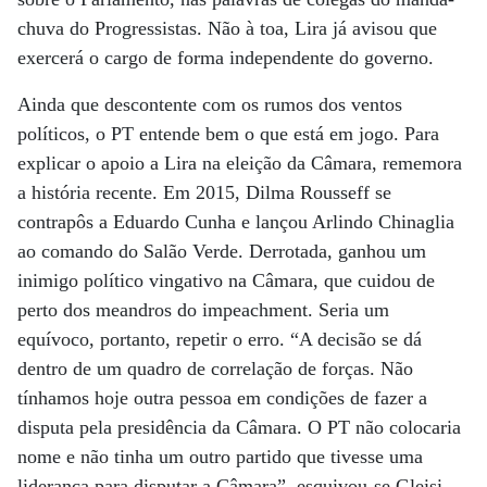
chuva do Progressistas. Não à toa, Lira já avisou que
exercerá o cargo de forma independente do governo.
Ainda que descontente com os rumos dos ventos
políticos, o PT entende bem o que está em jogo. Para
explicar o apoio a Lira na eleição da Câmara, rememora
a história recente. Em 2015, Dilma Rousseff se
contrapôs a Eduardo Cunha e lançou Arlindo Chinaglia
ao comando do Salão Verde. Derrotada, ganhou um
inimigo político vingativo na Câmara, que cuidou de
perto dos meandros do impeachment. Seria um
equívoco, portanto, repetir o erro. “A decisão se dá
dentro de um quadro de correlação de forças. Não
tínhamos hoje outra pessoa em condições de fazer a
disputa pela presidência da Câmara. O PT não colocaria
nome e não tinha um outro partido que tivesse uma
liderança para disputar a Câmara”, esquivou-se Gleisi