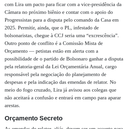
com Lira um pacto para ficar com a vice-presidência da
Câmara no próximo biênio e contar com o apoio do
Progressistas para a disputa pelo comando da Casa em
2025. Permitir, ainda, que o PL, infestado de
bolsonaristas, chegue à CCJ seria uma “excrescência”.
Outro ponto de conflito é a Comissão Mista de
Orçamento — petistas estão em alerta com a
possibilidade de o partido de Bolsonaro ganhar a disputa
pela relatoria-geral da Lei Orçamentária Anual, cargo
responsável pela negociação do planejamento de
despesas e pela indicação das emendas de relator. No
meio do fogo cruzado, Lira já avisou aos colegas que
não aceitará a confusão e entrará em campo para aparar
arestas.
Orçamento Secreto
As emendas de relator, aliás, devem ser um assunto para