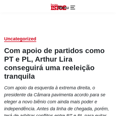
Menu
Uncategorized
Com apoio de partidos como
PT e PL, Arthur Lira
conseguirá uma reeleição
tranquila
Com apoio da esquerda à extrema direita, o
presidente da Câmara pavimenta acordo para se
eleger a novo biênio com ainda mais poder e
independência. Antes da linha de chegada, porém,
terá de arbitrar conflitos entre PT e PL para evitar