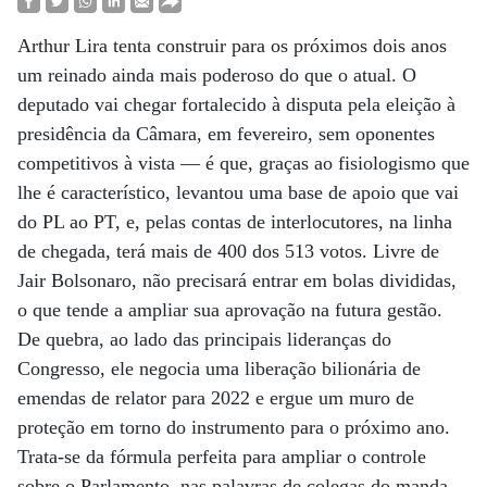
Arthur Lira tenta construir para os próximos dois anos
um reinado ainda mais poderoso do que o atual. O
deputado vai chegar fortalecido à disputa pela eleição à
presidência da Câmara, em fevereiro, sem oponentes
competitivos à vista — é que, graças ao fisiologismo que
lhe é característico, levantou uma base de apoio que vai
do PL ao PT, e, pelas contas de interlocutores, na linha
de chegada, terá mais de 400 dos 513 votos. Livre de
Jair Bolsonaro, não precisará entrar em bolas divididas,
o que tende a ampliar sua aprovação na futura gestão.
De quebra, ao lado das principais lideranças do
Congresso, ele negocia uma liberação bilionária de
emendas de relator para 2022 e ergue um muro de
proteção em torno do instrumento para o próximo ano.
Trata-se da fórmula perfeita para ampliar o controle
sobre o Parlamento, nas palavras de colegas do manda-