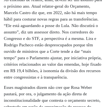
o próximo ano. Atual relator-geral do Orçamento,
Marcelo Castro diz que, em 2022, não há mais tempo
hábil para costurar novas regras para as transferências.
“Ele está aguardando a posse do Lula. Não discutirá o
assunto”, diz um assessor direto. Nos corredores do
Congresso e do STF, a perspectiva é a mesma. Lira e
Rodrigo Pacheco estão despreocupados porque têm
ouvido de ministros que a Corte tende a dar “mais
tempo” para o Parlamento ajustar, por iniciativa própria,
critérios relacionados ao valor das emendas, hoje fixado
em R$ 19,4 bilhões, à isonomia da divisão dos recursos
entre congressistas e à transparência.
Esses magistrados dizem não crer que Rosa Weber
pautará, por ora, o julgamento da ação direta de
inconstitucionalidade que contesta o orçamento secreto,
sobretudo em razão da aproximação do recesso do