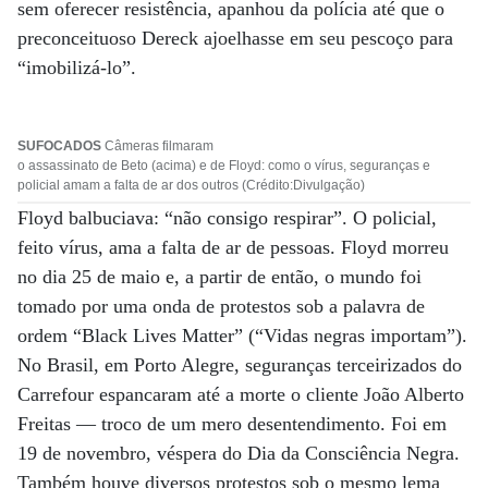
sem oferecer resistência, apanhou da polícia até que o
preconceituoso Dereck ajoelhasse em seu pescoço para
“imobilizá-lo”.
SUFOCADOS
Câmeras filmaram
o assassinato de Beto (acima) e de Floyd: como o vírus, seguranças e
policial amam a falta de ar dos outros (Crédito:Divulgação)
Floyd balbuciava: “não consigo respirar”. O policial,
feito vírus, ama a falta de ar de pessoas. Floyd morreu
no dia 25 de maio e, a partir de então, o mundo foi
tomado por uma onda de protestos sob a palavra de
ordem “Black Lives Matter” (“Vidas negras importam”).
No Brasil, em Porto Alegre, seguranças terceirizados do
Carrefour espancaram até a morte o cliente João Alberto
Freitas — troco de um mero desentendimento. Foi em
19 de novembro, véspera do Dia da Consciência Negra.
Também houve diversos protestos sob o mesmo lema