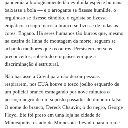
pandemia a biologicamente tão evoluída espécie humana
baixasse a bola — e o arrogante se fizesse humilde, o
orgulhoso se fizesse cândido, o egoísta se fizesse
empático, o supremacista branco se fizesse de todas as
cores. Engano. Há seres humanos tão burros que, mesmo
na esteira da linha de montagem da morte, seguem se
achando melhores que os outros. Persistem em seus
preconceitos, sobretudo em países em que a
discriminação é estrutural.
Não bastasse a Covid para não deixar pessoas
respirarem, nos EUA houve o tosco joelho esquerdo de
um policial branco esmagando por nove minutos o
pescoço negro de um suposto passador de dinheiro falso.
O nome do branco, Dereck Chauvin; o do negro, George
Floyd. Ele foi preso em uma loja na cidade de
Minneapolis, estado de Minnesota. Levado para a rua e