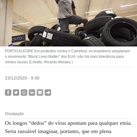
PORTO ALEGRE Em protestos contra o Carrefour, os brasileiros adaptaram
o movimento “Black Lives Matter” dos EUA: não há mais tolerância para
crimes raciais (Crédito: Ricardo Moraes )
23/12/2020 - 9:30
Divulgação
Os longos “dedos” do vírus apontam para qualquer etnia.
Seria razoável imaginar, portanto, que em plena