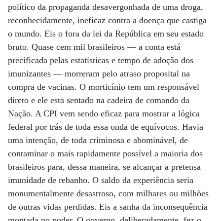
político da propaganda desavergonhada de uma droga,
reconhecidamente, ineficaz contra a doença que castiga
o mundo. Eis o fora da lei da República em seu estado
bruto. Quase cem mil brasileiros — a conta está
precificada pelas estatísticas e tempo de adoção dos
imunizantes — morreram pelo atraso proposital na
compra de vacinas. O morticínio tem um responsável
direto e ele esta sentado na cadeira de comando da
Nação. A CPI vem sendo eficaz para mostrar a lógica
federal por trás de toda essa onda de equívocos. Havia
uma intenção, de toda criminosa e abominável, de
contaminar o mais rapidamente possível a maioria dos
brasileiros para, dessa maneira, se alcançar a pretensa
imunidade de rebanho. O saldo da experiência seria
monumentalmente desastroso, com milhares ou milhões
de outras vidas perdidas. Eis a sanha da inconsequência
montada no poder. O governo, deliberadamente, fez o