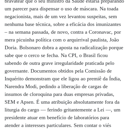
bravatear que o seu ministro da Saúde estaria preparando
um parecer para dispensar o uso de máscara. Na toada
negacionista, mais de um vez levantou suspeitas, sem
nenhuma base técnica, sobre a eficácia dos imunizantes
– na semana passada, de novo, contra a Coronavac, por
mera picuinha política com o arquirrival paulista, João
Doria. Bolsonaro dobra a aposta na radicalização porque
sabe que o cerco se fecha. Na CPI, o Brasil ficou
sabendo de outra grave irregularidade praticada pelo
governante. Documentos obtidos pela Comissão de
Inquérito demonstram que ele ligou ao premiê da Índia,
Narendra Modi, pedindo a liberação de cargas de
insumos de cloroquina para duas empresas privadas,
SEM e Apsen. É uma atribuição absolutamente fora da
liturgia do cargo — ferindo gritantemente a Lei —, um
presidente atuar em benefício de laboratórios para
atender a interesses particulares. Sem contar o viés