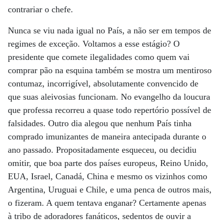
contrariar o chefe.
Nunca se viu nada igual no País, a não ser em tempos de
regimes de exceção. Voltamos a esse estágio? O
presidente que comete ilegalidades como quem vai
comprar pão na esquina também se mostra um mentiroso
contumaz, incorrigível, absolutamente convencido de
que suas aleivosias funcionam. No evangelho da loucura
que professa recorreu a quase todo repertório possível de
falsidades. Outro dia alegou que nenhum País tinha
comprado imunizantes de maneira antecipada durante o
ano passado. Propositadamente esqueceu, ou decidiu
omitir, que boa parte dos países europeus, Reino Unido,
EUA, Israel, Canadá, China e mesmo os vizinhos como
Argentina, Uruguai e Chile, e uma penca de outros mais,
o fizeram. A quem tentava enganar? Certamente apenas
à tribo de adoradores fanáticos, sedentos de ouvir a