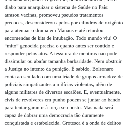
diabo para anarquizar o sistema de Saúde no País:
atrasou vacinas, promoveu pseudos tratamentos
precoces, desconsiderou apelos por cilindros de oxigênio
para atenuar o drama em Manaus e até retardou
encomendas de kits de intubação. Todo mundo viu! O
“mito” genocida precisa o quanto antes ser contido e
responder pelos atos. A tessitura de mentiras não pode
dissimular ou abafar tamanha barbaridade. Nem obstruir
a Justiça no intento da punição. É sabido, Bolsonaro
conta ao seu lado com uma tríade de grupos armados: de
policiais simpatizantes a milícias violentas, além de
alguns militares de diversos escalões. E, eventualmente,
civis de revolveres em punho podem se juntar ao bando
para tentar garantir à força seu posto. Mas nada será
capaz de dobrar uma democracia tão duramente
conquistada e estabelecida. Grotesca é a onda de delitos