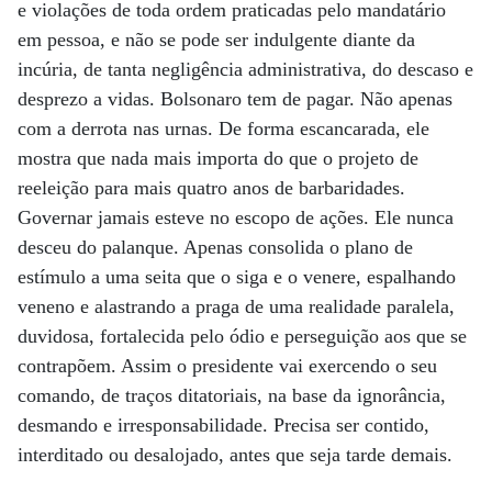
e violações de toda ordem praticadas pelo mandatário
em pessoa, e não se pode ser indulgente diante da
incúria, de tanta negligência administrativa, do descaso e
desprezo a vidas. Bolsonaro tem de pagar. Não apenas
com a derrota nas urnas. De forma escancarada, ele
mostra que nada mais importa do que o projeto de
reeleição para mais quatro anos de barbaridades.
Governar jamais esteve no escopo de ações. Ele nunca
desceu do palanque. Apenas consolida o plano de
estímulo a uma seita que o siga e o venere, espalhando
veneno e alastrando a praga de uma realidade paralela,
duvidosa, fortalecida pelo ódio e perseguição aos que se
contrapõem. Assim o presidente vai exercendo o seu
comando, de traços ditatoriais, na base da ignorância,
desmando e irresponsabilidade. Precisa ser contido,
interditado ou desalojado, antes que seja tarde demais.