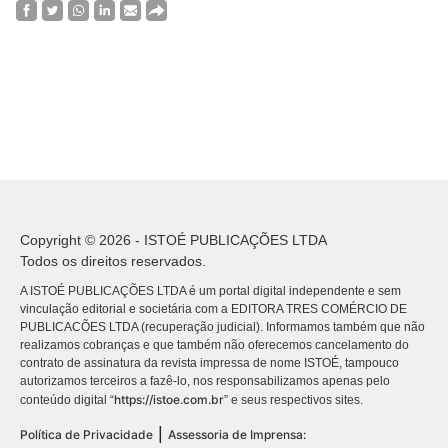
Copyright © 2026 - ISTOÉ PUBLICAÇÕES LTDA
Todos os direitos reservados.
A ISTOÉ PUBLICAÇÕES LTDA é um portal digital independente e sem
vinculação editorial e societária com a EDITORA TRES COMÉRCIO DE
PUBLICACÕES LTDA (recuperação judicial). Informamos também que não
realizamos cobranças e que também não oferecemos cancelamento do
contrato de assinatura da revista impressa de nome ISTOÉ, tampouco
autorizamos terceiros a fazê-lo, nos responsabilizamos apenas pelo
https://istoe.com.br
conteúdo digital “
” e seus respectivos sites.
|
Política de Privacidade
Assessoria de Imprensa: