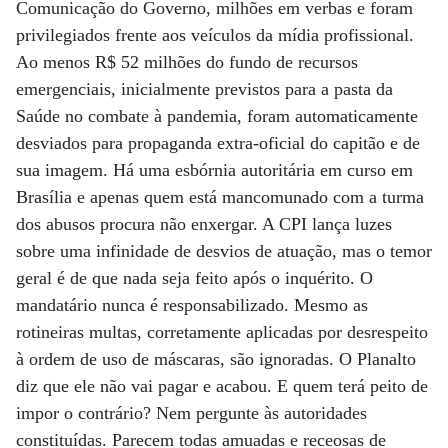
Comunicação do Governo, milhões em verbas e foram
privilegiados frente aos veículos da mídia profissional.
Ao menos R$ 52 milhões do fundo de recursos
emergenciais, inicialmente previstos para a pasta da
Saúde no combate à pandemia, foram automaticamente
desviados para propaganda extra-oficial do capitão e de
sua imagem. Há uma esbórnia autoritária em curso em
Brasília e apenas quem está mancomunado com a turma
dos abusos procura não enxergar. A CPI lança luzes
sobre uma infinidade de desvios de atuação, mas o temor
geral é de que nada seja feito após o inquérito. O
mandatário nunca é responsabilizado. Mesmo as
rotineiras multas, corretamente aplicadas por desrespeito
à ordem de uso de máscaras, são ignoradas. O Planalto
diz que ele não vai pagar e acabou. E quem terá peito de
impor o contrário? Nem pergunte às autoridades
constituídas. Parecem todas amuadas e receosas de