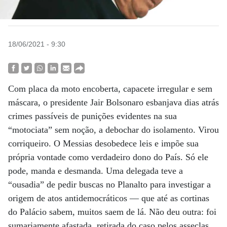
18/06/2021 - 9:30
Com placa da moto encoberta, capacete irregular e sem
máscara, o presidente Jair Bolsonaro esbanjava dias atrás
crimes passíveis de punições evidentes na sua
“motociata” sem noção, a debochar do isolamento. Virou
corriqueiro. O Messias desobedece leis e impõe sua
própria vontade como verdadeiro dono do País. Só ele
pode, manda e desmanda. Uma delegada teve a
“ousadia” de pedir buscas no Planalto para investigar a
origem de atos antidemocráticos — que até as cortinas
do Palácio sabem, muitos saem de lá. Não deu outra: foi
sumariamente afastada, retirada do caso pelos asseclas