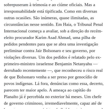
sobrepuseram à teimosia e ao ciúme oficiais. Mas a
irresponsabilidade está tipificada. Como em diversas
outras ocasiões. São inúmeras, quase ilimitadas, as
circunstâncias nesse sentido. Em Haia, o Tribunal Penal
Internacional começa a avaliar, sob a direção do recém-
eleito procurador Karim Asad Ahmad, uma pilha de
pedidos pendentes para que se abra uma investigação
preliminar contra Jair Bolsonaro e seu governo, por
violações diversas. Um dos pedidos é relatado pelo ex-
primeiro-ministro israelense Benjamin Netanyahu —
derrubado recentemente —, que reconheceu o risco real
de que Bolsonaro venha a ser preso por genocídio de
povos indígenas. Lá fora, denúncias como essa, decerto,
parecem ter maior apelo. A ameaça ao capitão do
Planalto já é percebida no exterior há meses. Um chefe
de governo criminoso, irremediavelmente, capaz até de