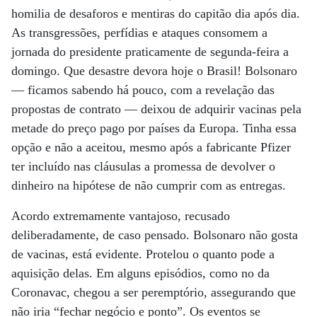
homilia de desaforos e mentiras do capitão dia após dia.
As transgressões, perfídias e ataques consomem a
jornada do presidente praticamente de segunda-feira a
domingo. Que desastre devora hoje o Brasil! Bolsonaro
— ficamos sabendo há pouco, com a revelação das
propostas de contrato — deixou de adquirir vacinas pela
metade do preço pago por países da Europa. Tinha essa
opção e não a aceitou, mesmo após a fabricante Pfizer
ter incluído nas cláusulas a promessa de devolver o
dinheiro na hipótese de não cumprir com as entregas.
Acordo extremamente vantajoso, recusado
deliberadamente, de caso pensado. Bolsonaro não gosta
de vacinas, está evidente. Protelou o quanto pode a
aquisição delas. Em alguns episódios, como no da
Coronavac, chegou a ser peremptório, assegurando que
não iria “fechar negócio e ponto”. Os eventos se