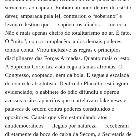
servientes ao capitão. Embora atuando dentro do estrito
dever, amparada pela lei, contrariou o “soberano” e
levou o destino que — supõem os aliados — merecia.
Não é mais apenas cheiro de totalitarismo no ar. É fato.
O “mito”, com a complacência dos demais poderes,
tomou conta. Virou inclusive as regras e princípios
disciplinares das Forças Armadas. Quanto mais o resto.
A Suprema Corte faz vista cega a tantas afrontas. O
Congresso, cooptado, nem dá bola. E segue a escalada
do controle absolutista. Dentro do Planalto, está agora
evidenciado, o gabinete do ódio difundiu e operou
acessos a sites apócrifos que martelavam fake news e
palavras de ordem contra poderes constituídos e
opositores. Canais que vêm estimulando atos
antidemocráticos — ilegais por natureza — receberam
diretamente da boca do caixa da Secom, a Secretaria de