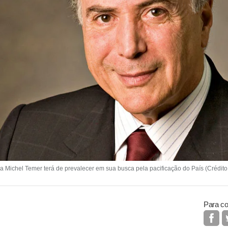
ichel Temer terá de prevalecer em sua busca pela pacificação do País (Crédito: 
Para co