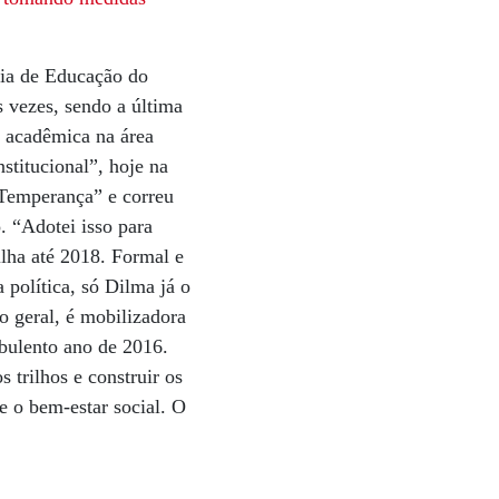
ria de Educação do
 vezes, sendo a última
 acadêmica na área
stitucional”, hoje na
“Temperança” e correu
. “Adotei isso para
rilha até 2018. Formal e
 política, só Dilma já o
o geral, é mobilizadora
rbulento ano de 2016.
 trilhos e construir os
e o bem-estar social. O