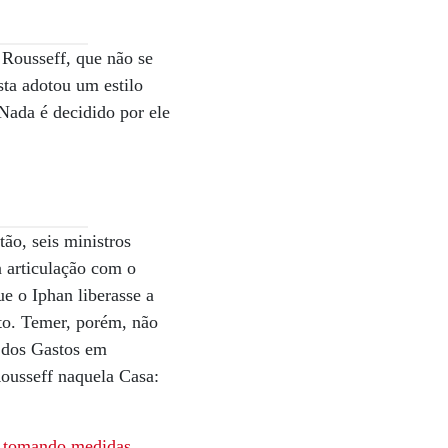
 Rousseff, que não se
ta adotou um estilo
 Nada é decidido por ele
ão, seis ministros
 articulação com o
e o Iphan liberasse a
to. Temer, porém, não
o dos Gastos em
ousseff naquela Casa:
u tomando medidas