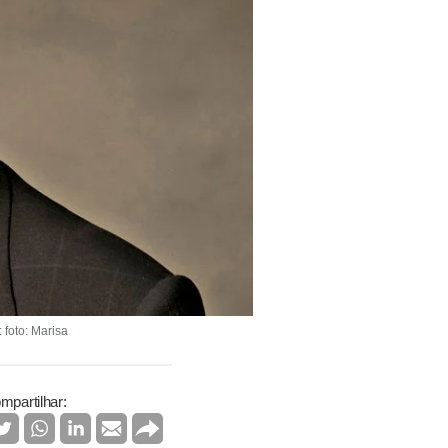
foto: Marisa
mpartilhar: