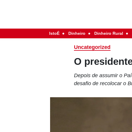
IstoÉ
Dinheiro
Dinheiro Rural
Uncategorized
O presidente
Depois de assumir o Paí
desafio de recolocar o B