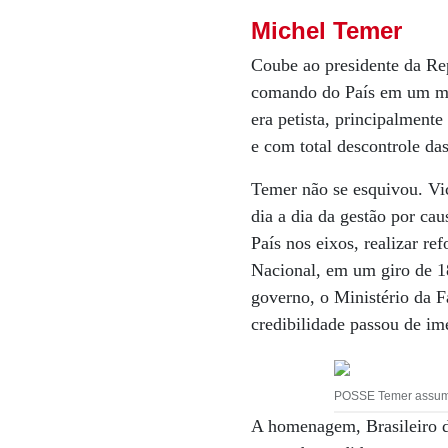
Michel Temer
Coube ao presidente da Re
comando do País em um mom
era petista, principalment
e com total descontrole das
Temer não se esquivou. Vi
dia a dia da gestão por cau
País nos eixos, realizar re
Nacional, em um giro de 18
governo, o Ministério da F
credibilidade passou de im
POSSE Temer assume
A homenagem, Brasileiro d