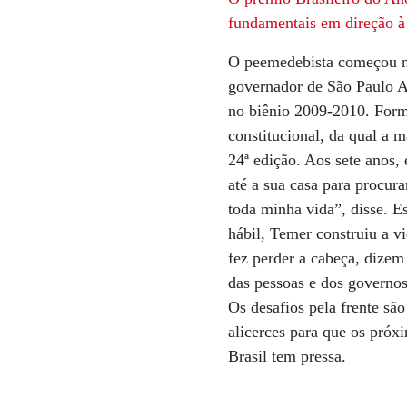
fundamentais em direção à a
O peemedebista começou na
governador de São Paulo A
no biênio 2009-2010. Form
constitucional, da qual a m
24ª edição. Aos sete anos,
até a sua casa para procur
toda minha vida”, disse. Es
hábil, Temer construiu a vi
fez perder a cabeça, dizem
das pessoas e dos governos
Os desafios pela frente são
alicerces para que os pró
Brasil tem pressa.