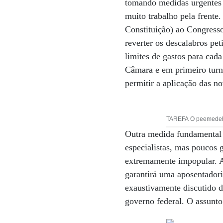
tomando medidas urgentes e
muito trabalho pela frent
Constituição) ao Congresso
reverter os descalabros pet
limites de gastos para cad
Câmara e em primeiro turno
permitir a aplicação das n
TAREFA O peemedebist
Outra medida fundamental 
especialistas, mas poucos
extremamente impopular. Ap
garantirá uma aposentadori
exaustivamente discutido d
governo federal. O assunto 