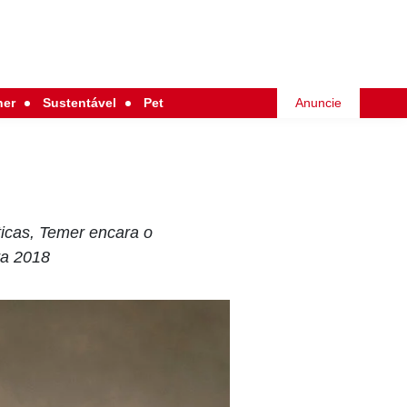
her
Sustentável
Pet
Anuncie
ticas, Temer encara o
ra 2018