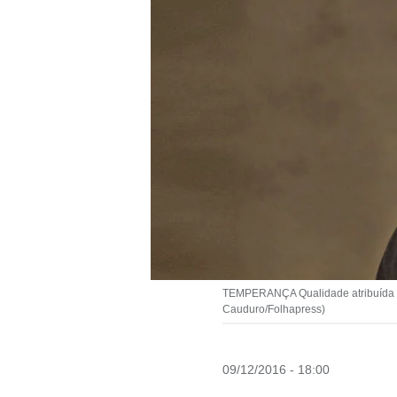
TEMPERANÇA Qualidade atribuída a M
Cauduro/Folhapress)
09/12/2016 - 18:00