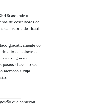
 2016: assumir o
anos de descalabros da
s da história do Brasil
stado gradativamente do
o desafio de colocar o
 com o Congresso
os postos-chave do seu
elo mercado e cuja
stão.
 gestão que começou