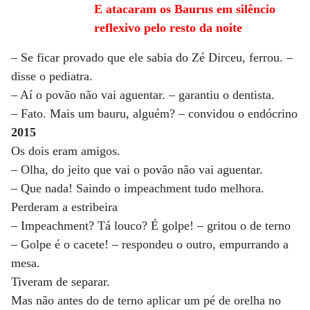
E atacaram os Baurus em silêncio
reflexivo pelo resto da noite
– Se ficar provado que ele sabia do Zé Dirceu, ferrou. –
disse o pediatra.
– Aí o povão não vai aguentar. – garantiu o dentista.
– Fato. Mais um bauru, alguém? – convidou o endócrino
2015
Os dois eram amigos.
– Olha, do jeito que vai o povão não vai aguentar.
– Que nada! Saindo o impeachment tudo melhora.
Perderam a estribeira
– Impeachment? Tá louco? É golpe! – gritou o de terno
– Golpe é o cacete! – respondeu o outro, empurrando a
mesa.
Tiveram de separar.
Mas não antes do de terno aplicar um pé de orelha no