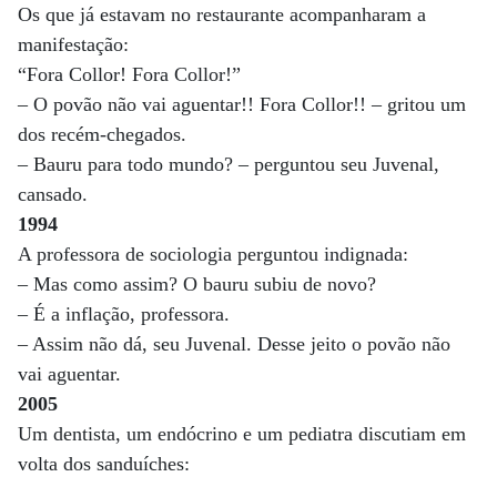
Os que já estavam no restaurante acompanharam a
manifestação:
“Fora Collor! Fora Collor!”
– O povão não vai aguentar!! Fora Collor!! – gritou um
dos recém-chegados.
– Bauru para todo mundo? – perguntou seu Juvenal,
cansado.
1994
A professora de sociologia perguntou indignada:
– Mas como assim? O bauru subiu de novo?
– É a inflação, professora.
– Assim não dá, seu Juvenal. Desse jeito o povão não
vai aguentar.
2005
Um dentista, um endócrino e um pediatra discutiam em
volta dos sanduíches: