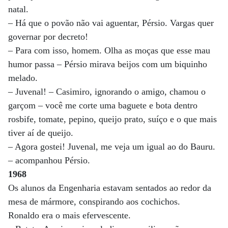
natal.
– Há que o povão não vai aguentar, Pérsio. Vargas quer
governar por decreto!
– Para com isso, homem. Olha as moças que esse mau
humor passa – Pérsio mirava beijos com um biquinho
melado.
– Juvenal! – Casimiro, ignorando o amigo, chamou o
garçom – você me corte uma baguete e bota dentro
rosbife, tomate, pepino, queijo prato, suíço e o que mais
tiver aí de queijo.
– Agora gostei! Juvenal, me veja um igual ao do Bauru.
– acompanhou Pérsio.
1968
Os alunos da Engenharia estavam sentados ao redor da
mesa de mármore, conspirando aos cochichos.
Ronaldo era o mais efervescente.