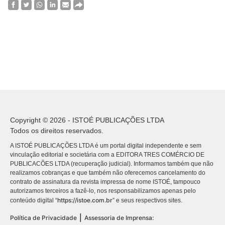
Copyright © 2026 - ISTOÉ PUBLICAÇÕES LTDA
Todos os direitos reservados.
A ISTOÉ PUBLICAÇÕES LTDA é um portal digital independente e sem
vinculação editorial e societária com a EDITORA TRES COMÉRCIO DE
PUBLICACÕES LTDA (recuperação judicial). Informamos também que não
realizamos cobranças e que também não oferecemos cancelamento do
contrato de assinatura da revista impressa de nome ISTOÉ, tampouco
autorizamos terceiros a fazê-lo, nos responsabilizamos apenas pelo
https://istoe.com.br
conteúdo digital “
” e seus respectivos sites.
|
Política de Privacidade
Assessoria de Imprensa: