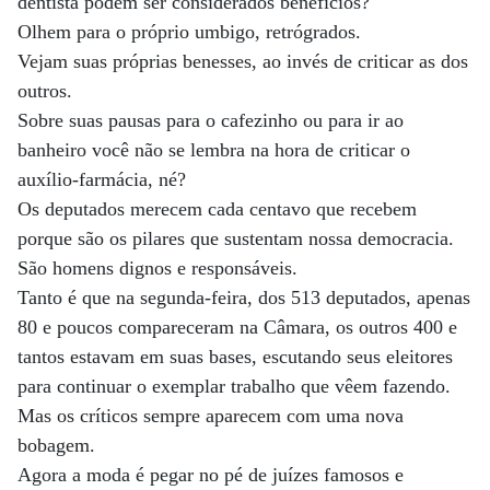
dentista podem ser considerados benefícios?
Olhem para o próprio umbigo, retrógrados.
Vejam suas próprias benesses, ao invés de criticar as dos
outros.
Sobre suas pausas para o cafezinho ou para ir ao
banheiro você não se lembra na hora de criticar o
auxílio-farmácia, né?
Os deputados merecem cada centavo que recebem
porque são os pilares que sustentam nossa democracia.
São homens dignos e responsáveis.
Tanto é que na segunda-feira, dos 513 deputados, apenas
80 e poucos compareceram na Câmara, os outros 400 e
tantos estavam em suas bases, escutando seus eleitores
para continuar o exemplar trabalho que vêem fazendo.
Mas os críticos sempre aparecem com uma nova
bobagem.
Agora a moda é pegar no pé de juízes famosos e