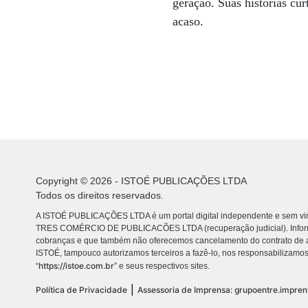
geração. Suas histórias cur
acaso.
Copyright © 2026 - ISTOÉ PUBLICAÇÕES LTDA
Todos os direitos reservados.
A ISTOÉ PUBLICAÇÕES LTDA é um portal digital independente e sem vin
TRES COMÉRCIO DE PUBLICACÕES LTDA (recuperação judicial). Info
cobranças e que também não oferecemos cancelamento do contrato de a
ISTOÉ, tampouco autorizamos terceiros a fazê-lo, nos responsabilizamos
https://istoe.com.br
“
” e seus respectivos sites.
|
Política de Privacidade
Assessoria de Imprensa: grupoentre.impre