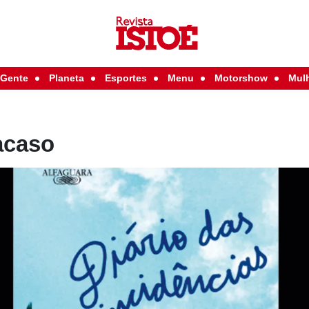
Gente
Planeta
Esportes
Menu
Motorshow
Mul
acaso