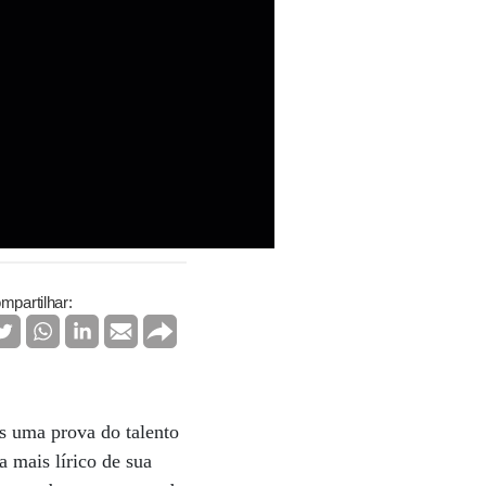
mpartilhar:
s uma prova do talento
a mais lírico de sua