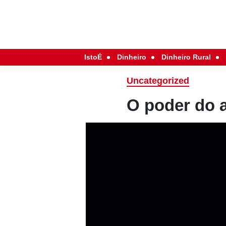
IstoÉ
Dinheiro
Dinheiro Rural
Uncategorized
O poder do 