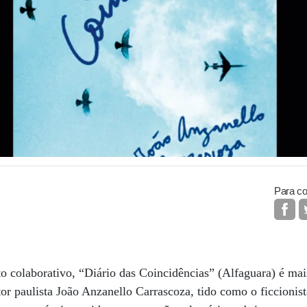
Para co
 colaborativo, “Diário das Coincidências” (Alfaguara) é mai
or paulista João Anzanello Carrascoza, tido como o ficcionist