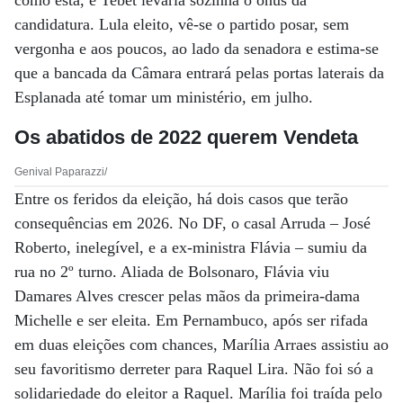
como está, e Tebet levaria sozinha o ônus da
candidatura. Lula eleito, vê-se o partido posar, sem
vergonha e aos poucos, ao lado da senadora e estima-se
que a bancada da Câmara entrará pelas portas laterais da
Esplanada até tomar um ministério, em julho.
Os abatidos de 2022 querem Vendeta
Genival Paparazzi/
Entre os feridos da eleição, há dois casos que terão
consequências em 2026. No DF, o casal Arruda – José
Roberto, inelegível, e a ex-ministra Flávia – sumiu da
rua no 2º turno. Aliada de Bolsonaro, Flávia viu
Damares Alves crescer pelas mãos da primeira-dama
Michelle e ser eleita. Em Pernambuco, após ser rifada
em duas eleições com chances, Marília Arraes assistiu ao
seu favoritismo derreter para Raquel Lira. Não foi só a
solidariedade do eleitor a Raquel. Marília foi traída pelo