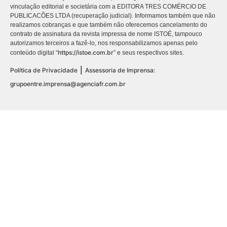
vinculação editorial e societária com a EDITORA TRES COMÉRCIO DE
PUBLICACÕES LTDA (recuperação judicial). Informamos também que não
realizamos cobranças e que também não oferecemos cancelamento do
contrato de assinatura da revista impressa de nome ISTOÉ, tampouco
autorizamos terceiros a fazê-lo, nos responsabilizamos apenas pelo
https://istoe.com.br
conteúdo digital “
” e seus respectivos sites.
|
Política de Privacidade
Assessoria de Imprensa:
grupoentre.imprensa@agenciafr.com.br