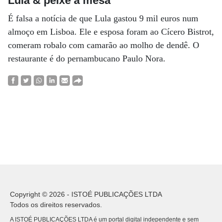
Lula & peixe à mesa
É falsa a notícia de que Lula gastou 9 mil euros num
almoço em Lisboa. Ele e esposa foram ao Cícero Bistrot,
comeram robalo com camarão ao molho de dendê. O
restaurante é do pernambucano Paulo Nora.
Copyright © 2026 - ISTOÉ PUBLICAÇÕES LTDA
Todos os direitos reservados.
A ISTOÉ PUBLICAÇÕES LTDA é um portal digital independente e sem