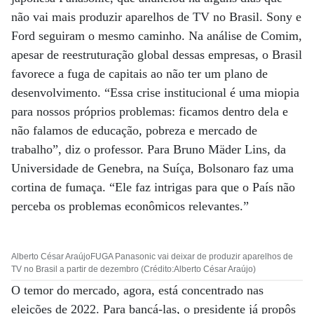
não vai mais produzir aparelhos de TV no Brasil. Sony e
Ford seguiram o mesmo caminho. Na análise de Comim,
apesar de reestruturação global dessas empresas, o Brasil
favorece a fuga de capitais ao não ter um plano de
desenvolvimento. “Essa crise institucional é uma miopia
para nossos próprios problemas: ficamos dentro dela e
não falamos de educação, pobreza e mercado de
trabalho”, diz o professor. Para Bruno Mäder Lins, da
Universidade de Genebra, na Suíça, Bolsonaro faz uma
cortina de fumaça. “Ele faz intrigas para que o País não
perceba os problemas econômicos relevantes.”
Alberto César AraújoFUGA Panasonic vai deixar de produzir aparelhos de
TV no Brasil a partir de dezembro (Crédito:Alberto César Araújo)
O temor do mercado, agora, está concentrado nas
eleições de 2022. Para bancá-las, o presidente já propôs