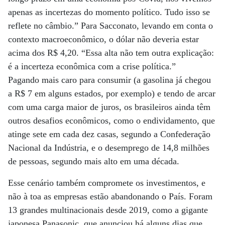
apenas as incertezas do momento político. Tudo isso se
reflete no câmbio.” Para Sacconato, levando em conta o
contexto macroeconômico, o dólar não deveria estar
acima dos R$ 4,20. “Essa alta não tem outra explicação:
é a incerteza econômica com a crise política.”
Pagando mais caro para consumir (a gasolina já chegou
a R$ 7 em alguns estados, por exemplo) e tendo de arcar
com uma carga maior de juros, os brasileiros ainda têm
outros desafios econômicos, como o endividamento, que
atinge sete em cada dez casas, segundo a Confederação
Nacional da Indústria, e o desemprego de 14,8 milhões
de pessoas, segundo mais alto em uma década.
Esse cenário também compromete os investimentos, e
não à toa as empresas estão abandonando o País. Foram
13 grandes multinacionais desde 2019, como a gigante
japonesa Panasonic, que anunciou há alguns dias que