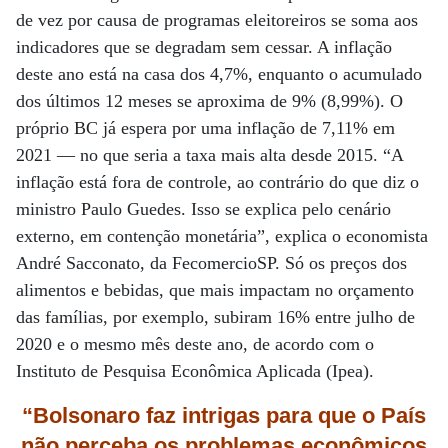
de vez por causa de programas eleitoreiros se soma aos
indicadores que se degradam sem cessar. A inflação
deste ano está na casa dos 4,7%, enquanto o acumulado
dos últimos 12 meses se aproxima de 9% (8,99%). O
próprio BC já espera por uma inflação de 7,11% em
2021 — no que seria a taxa mais alta desde 2015. “A
inflação está fora de controle, ao contrário do que diz o
ministro Paulo Guedes. Isso se explica pelo cenário
externo, em contenção monetária”, explica o economista
André Sacconato, da FecomercioSP. Só os preços dos
alimentos e bebidas, que mais impactam no orçamento
das famílias, por exemplo, subiram 16% entre julho de
2020 e o mesmo mês deste ano, de acordo com o
Instituto de Pesquisa Econômica Aplicada (Ipea).
“Bolsonaro faz
intrigas para que
o País
não perceba
os problemas econômicos