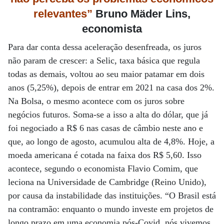
relevantes”
Bruno Mäder Lins,
economista
Para dar conta dessa aceleração desenfreada, os juros
não param de crescer: a Selic, taxa básica que regula
todas as demais, voltou ao seu maior patamar em dois
anos (5,25%), depois de entrar em 2021 na casa dos 2%.
Na Bolsa, o mesmo acontece com os juros sobre
negócios futuros. Soma-se a isso a alta do dólar, que já
foi negociado a R$ 6 nas casas de câmbio neste ano e
que, ao longo de agosto, acumulou alta de 4,8%. Hoje, a
moeda americana é cotada na faixa dos R$ 5,60. Isso
acontece, segundo o economista Flavio Comim, que
leciona na Universidade de Cambridge (Reino Unido),
por causa da instabilidade das instituições. “O Brasil está
na contramão: enquanto o mundo investe em projetos de
longo prazo em uma economia pós-Covid, nós vivemos