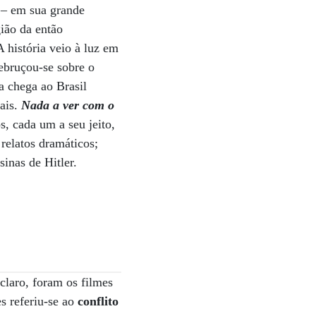
– em sua grande
ião da então
 história veio à luz em
debruçou-se sobre o
a chega ao Brasil
oais.
Nada a ver com o
s, cada um a seu jeito,
relatos dramáticos;
sinas de Hitler.
 claro, foram os filmes
s referiu-se ao
conflito