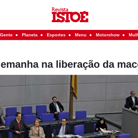
Gente
Planeta
Esportes
Menu
Motorshow
Mul
lemanha na liberação da ma