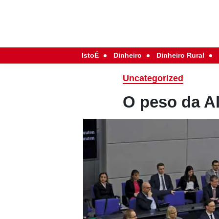
IstoÉ
Dinheiro
Dinheiro Rural
Uncategorized
O peso da A