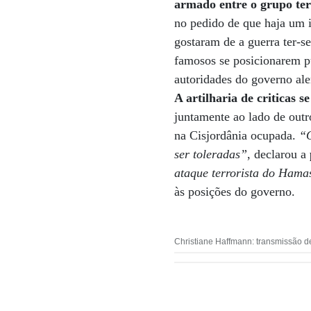
armado entre o grupo ter
no pedido de que haja um i
gostaram de a guerra ter-se
famosos se posicionarem p
autoridades do governo ale
A artilharia de criticas 
juntamente ao lado de out
na Cisjordânia ocupada.
“O
ser toleradas”
, declarou a
ataque terrorista do Hama
às posições do governo.
Christiane Haffmann: transmissão d