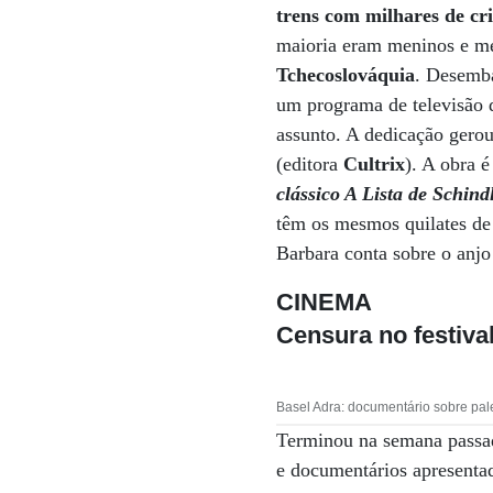
trens com milhares de cri
maioria eram meninos e me
Tchecoslováquia
. Desemba
um programa de televisão d
assunto. A dedicação gerou 
(editora
Cultrix
). A obra 
clássico A Lista de Schind
têm os mesmos quilates de 
Barbara conta sobre o anjo 
CINEMA
Censura no festiva
Basel Adra: documentário sobre pale
Terminou na semana pass
e documentários apresentad