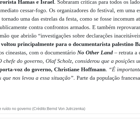
rorista Hamas e Israel
. Sobraram críticas para todos os la
mediato cessar-fogo. Os organizadores do festival, em uma e
 tornado uma das estrelas da festa, como se fosse incomum atr
ublicamente contra confrontos armados. E também reprovara
mão que abrirão “investigações sobre declarações inaceitávei
se voltou principalmente para o documentarista palestino B
ros cineastas, com o documentário
No Other Land
– retrata a
 chefe do governo, Olaf Scholz, considerou que a posições u
porta-voz do governo, Christiane Hoffmann
.
“É importante
s que nos levou a essa situação”
. Parte da população francesa
e ruído no governo (Crédito:Bernd Von Jutrczenka)