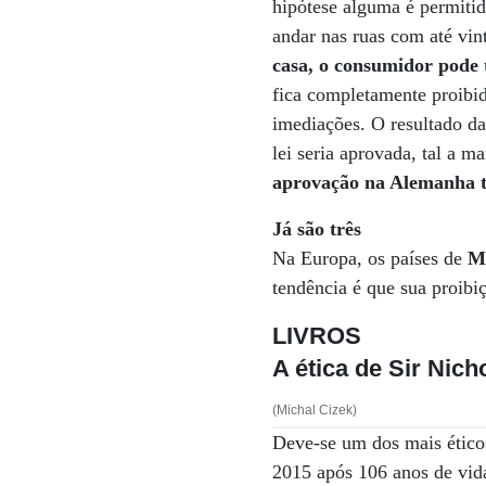
hipótese alguma é permitid
andar nas ruas com até vi
casa, o consumidor pode 
fica completamente proibid
imediações. O resultado d
lei seria aprovada, tal a m
aprovação na Alemanha t
Já são três
Na Europa, os países de
M
tendência é que sua proibiç
LIVROS
A ética de Sir Nic
(Michal Cizek)
Deve-se um dos mais éticos
2015 após 106 anos de vida