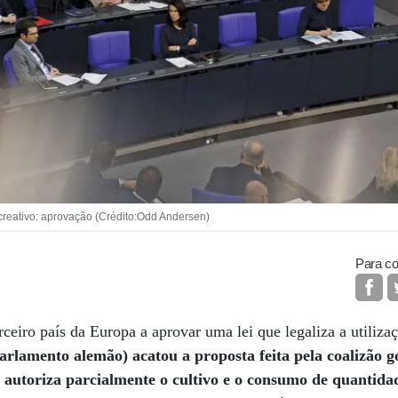
reativo: aprovação (Crédito:Odd Andersen)
Para co
ceiro país da Europa a aprovar uma lei que legaliza a utiliza
rlamento alemão) acatou a proposta feita pela coalizão g
e autoriza parcialmente o cultivo e o consumo de quantida