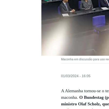
Maconha em discussão para uso rec
01/03/2024 - 16:05
A Alemanha tornou-se o ter
maconha.
O Bundestag (pa
ministro Olaf Scholz, qu