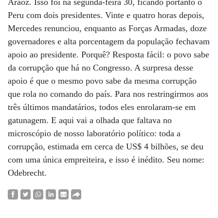
Araóz. Isso foi na segunda-feira 30, ficando portanto o
Peru com dois presidentes. Vinte e quatro horas depois,
Mercedes renunciou, enquanto as Forças Armadas, doze
governadores e alta porcentagem da população fechavam
apoio ao presidente. Porquê? Resposta fácil: o povo sabe
da corrupção que há no Congresso. A surpresa desse
apoio é que o mesmo povo sabe da mesma corrupção
que rola no comando do país. Para nos restringirmos aos
três últimos mandatários, todos eles enrolaram-se em
gatunagem. E aqui vai a olhada que faltava no
microscópio de nosso laboratório político: toda a
corrupção, estimada em cerca de US$ 4 bilhões, se deu
com uma única empreiteira, e isso é inédito. Seu nome:
Odebrecht.