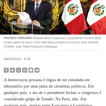
POLÍTICA PERUANA
afastado pelo Congresso, o presidente Vizcarra (foto)
recebe apoio do povo. A vice Mercedes assume e renuncia: crise rotineira
(Crédito: Juan Pablo Azabache Manayay)
04/10/2019 - 9:30
A democracia peruana é digna de ser estudada em
laboratório por uma junta de cientistas políticos. Em
qualquer país, o ato de o presidente fechar o congresso é
considerado golpe de Estado. No Peru, não. Em
qualquer país, arestas entre Executivo e Legislativo