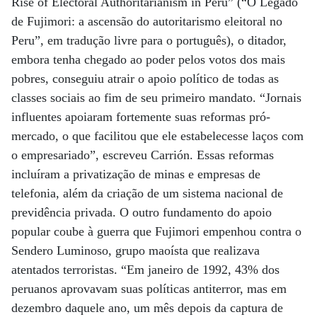
Rise of Electoral Authoritarianism in Peru” (“O Legado
de Fujimori: a ascensão do autoritarismo eleitoral no
Peru”, em tradução livre para o português), o ditador,
embora tenha chegado ao poder pelos votos dos mais
pobres, conseguiu atrair o apoio político de todas as
classes sociais ao fim de seu primeiro mandato. “Jornais
influentes apoiaram fortemente suas reformas pró-
mercado, o que facilitou que ele estabelecesse laços com
o empresariado”, escreveu Carrión. Essas reformas
incluíram a privatização de minas e empresas de
telefonia, além da criação de um sistema nacional de
previdência privada. O outro fundamento do apoio
popular coube à guerra que Fujimori empenhou contra o
Sendero Luminoso, grupo maoísta que realizava
atentados terroristas. “Em janeiro de 1992, 43% dos
peruanos aprovavam suas políticas antiterror, mas em
dezembro daquele ano, um mês depois da captura de