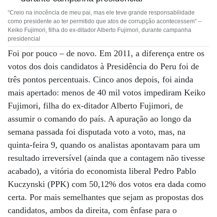
“Creio na inocência de meu pai, mas ele teve grande responsabilidade
como presidente ao ter permitido que atos de corrupção acontecessem” –
Keiko Fujimori, filha do ex-ditador Alberto Fujimori, durante campanha
presidencial
Foi por pouco – de novo. Em 2011, a diferença entre os
votos dos dois candidatos à Presidência do Peru foi de
três pontos percentuais. Cinco anos depois, foi ainda
mais apertado: menos de 40 mil votos impediram Keiko
Fujimori, filha do ex-ditador Alberto Fujimori, de
assumir o comando do país. A apuração ao longo da
semana passada foi disputada voto a voto, mas, na
quinta-feira 9, quando os analistas apontavam para um
resultado irreversível (ainda que a contagem não tivesse
acabado), a vitória do economista liberal Pedro Pablo
Kuczynski (PPK) com 50,12% dos votos era dada como
certa. Por mais semelhantes que sejam as propostas dos
candidatos, ambos da direita, com ênfase para o