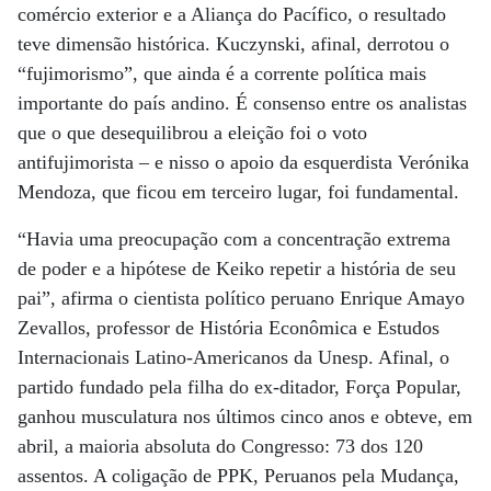
comércio exterior e a Aliança do Pacífico, o resultado
teve dimensão histórica. Kuczynski, afinal, derrotou o
“fujimorismo”, que ainda é a corrente política mais
importante do país andino. É consenso entre os analistas
que o que desequilibrou a eleição foi o voto
antifujimorista – e nisso o apoio da esquerdista Verónika
Mendoza, que ficou em terceiro lugar, foi fundamental.
“Havia uma preocupação com a concentração extrema
de poder e a hipótese de Keiko repetir a história de seu
pai”, afirma o cientista político peruano Enrique Amayo
Zevallos, professor de História Econômica e Estudos
Internacionais Latino-Americanos da Unesp. Afinal, o
partido fundado pela filha do ex-ditador, Força Popular,
ganhou musculatura nos últimos cinco anos e obteve, em
abril, a maioria absoluta do Congresso: 73 dos 120
assentos. A coligação de PPK, Peruanos pela Mudança,