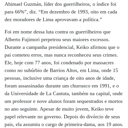
Abimael Guzmán, líder dos guerrilheiros, o índice foi
para 66%”, diz. “Em dezembro de 1993, oito em cada
dez moradores de Lima aprovavam a política.”
Foi em nome dessa luta contra os guerrilheiros que
Alberto Fujimori perpetrou seus maiores excessos.
Durante a campanha presidencial, Keiko afirmou que o
pai cometeu erros, mas nunca reconheceu seus crimes.
Ele, hoje com 77 anos, foi condenado por massacres
como no subúrbio de Barrios Altos, em Lima, onde 15
pessoas, inclusive uma criança de oito anos de idade,
foram assassinadas durante um churrasco em 1991, e o
da Universidade de La Cantuta, também na capital, onde
um professor e nove alunos foram sequestrados e mortos
no ano seguinte. Apesar de muito jovem, Keiko teve
papel relevante no governo. Depois do divórcio de seus
pais, ela assumiu o cargo de primeira-dama, aos 19 anos.