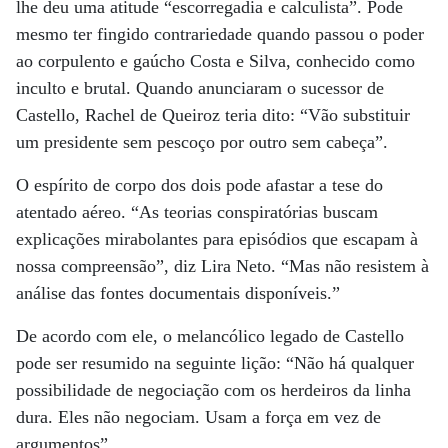
lhe deu uma atitude “escorregadia e calculista”. Pode
mesmo ter fingido contrariedade quando passou o poder
ao corpulento e gaúcho Costa e Silva, conhecido como
inculto e brutal. Quando anunciaram o sucessor de
Castello, Rachel de Queiroz teria dito: “Vão substituir
um presidente sem pescoço por outro sem cabeça”.
O espírito de corpo dos dois pode afastar a tese do
atentado aéreo. “As teorias conspiratórias buscam
explicações mirabolantes para episódios que escapam à
nossa compreensão”, diz Lira Neto. “Mas não resistem à
análise das fontes documentais disponíveis.”
De acordo com ele, o melancólico legado de Castello
pode ser resumido na seguinte lição: “Não há qualquer
possibilidade de negociação com os herdeiros da linha
dura. Eles não negociam. Usam a força em vez de
argumentos”.