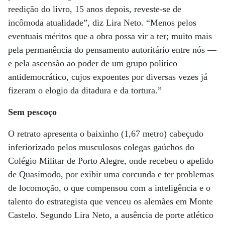
reedição do livro, 15 anos depois, reveste-se de
incômoda atualidade”, diz Lira Neto. “Menos pelos
eventuais méritos que a obra possa vir a ter; muito mais
pela permanência do pensamento autoritário entre nós —
e pela ascensão ao poder de um grupo político
antidemocrático, cujos expoentes por diversas vezes já
fizeram o elogio da ditadura e da tortura.”
Sem pescoço
O retrato apresenta o baixinho (1,67 metro) cabeçudo
inferiorizado pelos musculosos colegas gaúchos do
Colégio Militar de Porto Alegre, onde recebeu o apelido
de Quasímodo, por exibir uma corcunda e ter problemas
de locomoção, o que compensou com a inteligência e o
talento do estrategista que venceu os alemães em Monte
Castelo. Segundo Lira Neto, a ausência de porte atlético