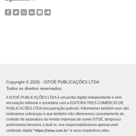
Copyright © 2026 - ISTOÉ PUBLICAÇÕES LTDA
Todos os direitos reservados.
A ISTOÉ PUBLICAÇÕES LTDA é um portal digital independente e sem
vinculação editorial e societária com a EDITORA TRES COMÉRCIO DE
PUBLICACÕES LTDA (recuperação judicial). Informamos também que não
realizamos cobranças e que também não oferecemos cancelamento do
contrato de assinatura da revista impressa de nome ISTOÉ, tampouco
autorizamos terceiros a fazê-lo, nos responsabilizamos apenas pelo
https://istoe.com.br
conteúdo digital “
” e seus respectivos sites.