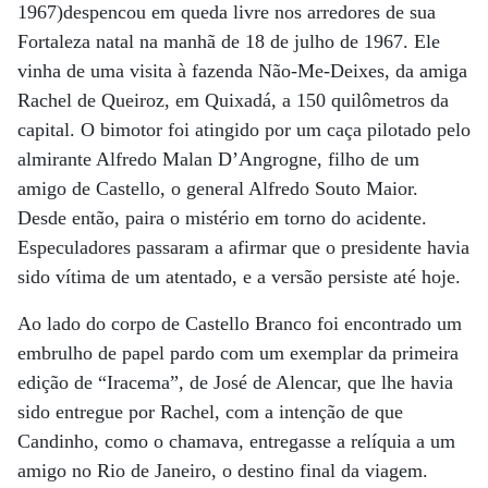
1967)despencou em queda livre nos arredores de sua
Fortaleza natal na manhã de 18 de julho de 1967. Ele
vinha de uma visita à fazenda Não-Me-Deixes, da amiga
Rachel de Queiroz, em Quixadá, a 150 quilômetros da
capital. O bimotor foi atingido por um caça pilotado pelo
almirante Alfredo Malan D’Angrogne, filho de um
amigo de Castello, o general Alfredo Souto Maior.
Desde então, paira o mistério em torno do acidente.
Especuladores passaram a afirmar que o presidente havia
sido vítima de um atentado, e a versão persiste até hoje.
Ao lado do corpo de Castello Branco foi encontrado um
embrulho de papel pardo com um exemplar da primeira
edição de “Iracema”, de José de Alencar, que lhe havia
sido entregue por Rachel, com a intenção de que
Candinho, como o chamava, entregasse a relíquia a um
amigo no Rio de Janeiro, o destino final da viagem.