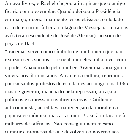
Amava livros, e Rachel chegou a imaginar que o amigo
ficaria com o exemplar. Quando deixou a Presidência,
em março, queria finalmente ler os clássicos embalado
na rede e dormir à beira da lagoa de Messejana, terra dos
avós (era descendente de José de Alencar), ao som de
peças de Bach.
“Iracema” serve como símbolo de um homem que não
realizou seus sonhos — e nenhum deles tinha a ver com
o poder. Apaixonado pela mulher, Argentina, amargou a
viuvez nos últimos anos. Amante da cultura, reprimiu-a
por causa dos protestos de estudantes ao longo dos 1.065
dias de governo, manchado pela repressão, a caça a
políticos e supressão dos direitos civis. Católico e
anticomunista, acreditava na redenção da moral e na
pujança econômica, mas arrastou o Brasil à inflação e à
milhares de falências. Não conseguiu nem mesmo
cumprir a promessa de que devolveria o governo aos