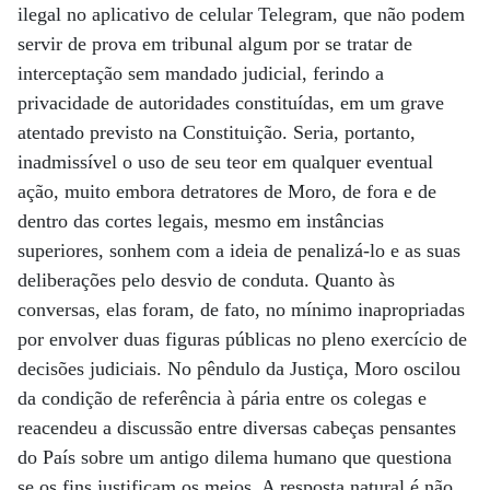
ilegal no aplicativo de celular Telegram, que não podem
servir de prova em tribunal algum por se tratar de
interceptação sem mandado judicial, ferindo a
privacidade de autoridades constituídas, em um grave
atentado previsto na Constituição. Seria, portanto,
inadmissível o uso de seu teor em qualquer eventual
ação, muito embora detratores de Moro, de fora e de
dentro das cortes legais, mesmo em instâncias
superiores, sonhem com a ideia de penalizá-lo e as suas
deliberações pelo desvio de conduta. Quanto às
conversas, elas foram, de fato, no mínimo inapropriadas
por envolver duas figuras públicas no pleno exercício de
decisões judiciais. No pêndulo da Justiça, Moro oscilou
da condição de referência à pária entre os colegas e
reacendeu a discussão entre diversas cabeças pensantes
do País sobre um antigo dilema humano que questiona
se os fins justificam os meios. A resposta natural é não.