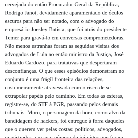
cervejada do então Procurador Geral da República,
Rodrigo Janot, devidamente aparamentado de óculos
escuros para não ser notado, com o advogado do
empresário Joesley Batista, que foi atrás do presidente
Temer para gravá-lo em conversas comprometedoras.
Não menos estranhas foram as seguidas visitas dos
advogados de Lula ao então ministro da Justiça, José
Eduardo Cardozo, para tratativas que despertaram
desconfianças. O que esses episódios demonstram no
conjunto é uma frágil fronteira das relações,
costumeiramente atravessada com o risco de se
extrapolar papéis pelo caminho. Em todas as esferas,
registre-se, do STF à PGR, passando pelos demais
tribunais. Moro, o personagem da hora, como alvo da
bandidagem de hackers, foi entregue à forra daqueles
que o querem ver pelas costas: políticos, advogados,
magistrados, um cem número de inimigos que foram