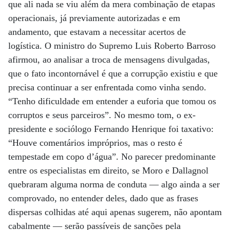
que ali nada se viu além da mera combinação de etapas
operacionais, já previamente autorizadas e em
andamento, que estavam a necessitar acertos de
logística. O ministro do Supremo Luis Roberto Barroso
afirmou, ao analisar a troca de mensagens divulgadas,
que o fato incontornável é que a corrupção existiu e que
precisa continuar a ser enfrentada como vinha sendo.
“Tenho dificuldade em entender a euforia que tomou os
corruptos e seus parceiros”. No mesmo tom, o ex-
presidente e sociólogo Fernando Henrique foi taxativo:
“Houve comentários impróprios, mas o resto é
tempestade em copo d’água”. No parecer predominante
entre os especialistas em direito, se Moro e Dallagnol
quebraram alguma norma de conduta — algo ainda a ser
comprovado, no entender deles, dado que as frases
dispersas colhidas até aqui apenas sugerem, não apontam
cabalmente — serão passíveis de sanções pela