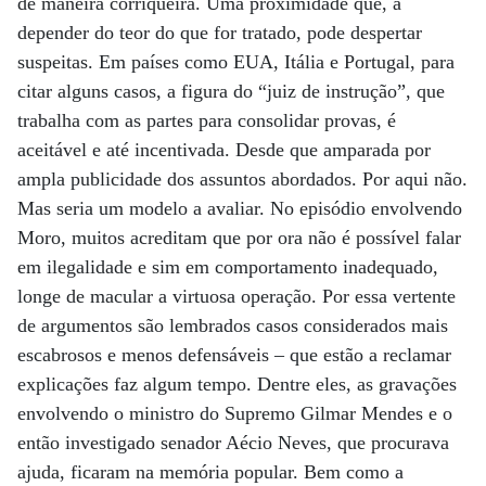
de maneira corriqueira. Uma proximidade que, a
depender do teor do que for tratado, pode despertar
suspeitas. Em países como EUA, Itália e Portugal, para
citar alguns casos, a figura do “juiz de instrução”, que
trabalha com as partes para consolidar provas, é
aceitável e até incentivada. Desde que amparada por
ampla publicidade dos assuntos abordados. Por aqui não.
Mas seria um modelo a avaliar. No episódio envolvendo
Moro, muitos acreditam que por ora não é possível falar
em ilegalidade e sim em comportamento inadequado,
longe de macular a virtuosa operação. Por essa vertente
de argumentos são lembrados casos considerados mais
escabrosos e menos defensáveis – que estão a reclamar
explicações faz algum tempo. Dentre eles, as gravações
envolvendo o ministro do Supremo Gilmar Mendes e o
então investigado senador Aécio Neves, que procurava
ajuda, ficaram na memória popular. Bem como a