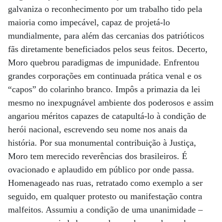
galvaniza o reconhecimento por um trabalho tido pela
maioria como impecável, capaz de projetá-lo
mundialmente, para além das cercanias dos patrióticos
fãs diretamente beneficiados pelos seus feitos. Decerto,
Moro quebrou paradigmas de impunidade. Enfrentou
grandes corporações em continuada prática venal e os
“capos” do colarinho branco. Impôs a primazia da lei
mesmo no inexpugnável ambiente dos poderosos e assim
angariou méritos capazes de catapultá-lo à condição de
herói nacional, escrevendo seu nome nos anais da
história. Por sua monumental contribuição à Justiça,
Moro tem merecido reverências dos brasileiros. É
ovacionado e aplaudido em público por onde passa.
Homenageado nas ruas, retratado como exemplo a ser
seguido, em qualquer protesto ou manifestação contra
malfeitos. Assumiu a condição de uma unanimidade –