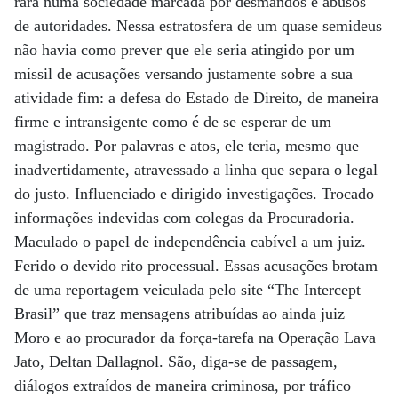
rara numa sociedade marcada por desmandos e abusos
de autoridades. Nessa estratosfera de um quase semideus
não havia como prever que ele seria atingido por um
míssil de acusações versando justamente sobre a sua
atividade fim: a defesa do Estado de Direito, de maneira
firme e intransigente como é de se esperar de um
magistrado. Por palavras e atos, ele teria, mesmo que
inadvertidamente, atravessado a linha que separa o legal
do justo. Influenciado e dirigido investigações. Trocado
informações indevidas com colegas da Procuradoria.
Maculado o papel de independência cabível a um juiz.
Ferido o devido rito processual. Essas acusações brotam
de uma reportagem veiculada pelo site “The Intercept
Brasil” que traz mensagens atribuídas ao ainda juiz
Moro e ao procurador da força-tarefa na Operação Lava
Jato, Deltan Dallagnol. São, diga-se de passagem,
diálogos extraídos de maneira criminosa, por tráfico