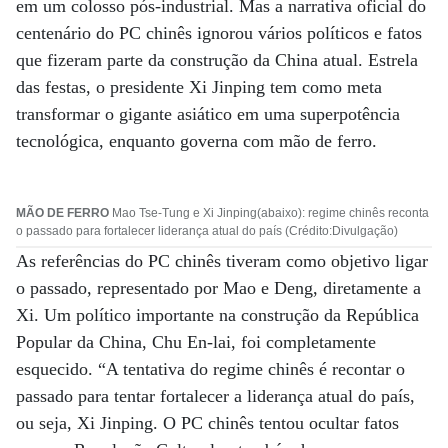
em um colosso pós-industrial. Mas a narrativa oficial do
centenário do PC chinês ignorou vários políticos e fatos
que fizeram parte da construção da China atual. Estrela
das festas, o presidente Xi Jinping tem como meta
transformar o gigante asiático em uma superpotência
tecnológica, enquanto governa com mão de ferro.
MÃO DE FERRO
Mao Tse-Tung e Xi Jinping(abaixo): regime chinês reconta
o passado para fortalecer liderança atual do país (Crédito:Divulgação)
As referências do PC chinês tiveram como objetivo ligar
o passado, representado por Mao e Deng, diretamente a
Xi. Um político importante na construção da República
Popular da China, Chu En-lai, foi completamente
esquecido. “A tentativa do regime chinês é recontar o
passado para tentar fortalecer a liderança atual do país,
ou seja, Xi Jinping. O PC chinês tentou ocultar fatos