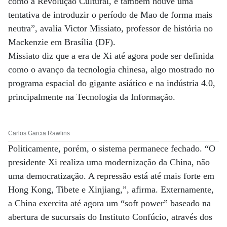
como a Revolução Cultural, e também houve uma
tentativa de introduzir o período de Mao de forma mais
neutra”, avalia Victor Missiato, professor de história no
Mackenzie em Brasília (DF).
Missiato diz que a era de Xi até agora pode ser definida
como o avanço da tecnologia chinesa, algo mostrado no
programa espacial do gigante asiático e na indústria 4.0,
principalmente na Tecnologia da Informação.
Carlos Garcia Rawlins
Politicamente, porém, o sistema permanece fechado. “O
presidente Xi realiza uma modernização da China, não
uma democratização. A repressão está até mais forte em
Hong Kong, Tibete e Xinjiang,”, afirma. Externamente,
a China exercita até agora um “soft power” baseado na
abertura de sucursais do Instituto Confúcio, através dos