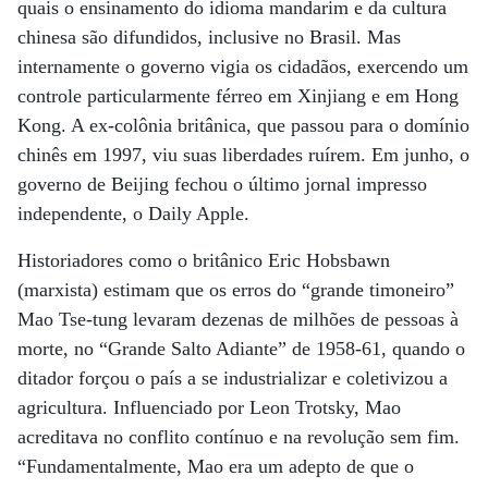
quais o ensinamento do idioma mandarim e da cultura
chinesa são difundidos, inclusive no Brasil. Mas
internamente o governo vigia os cidadãos, exercendo um
controle particularmente férreo em Xinjiang e em Hong
Kong. A ex-colônia britânica, que passou para o domínio
chinês em 1997, viu suas liberdades ruírem. Em junho, o
governo de Beijing fechou o último jornal impresso
independente, o Daily Apple.
Historiadores como o britânico Eric Hobsbawn
(marxista) estimam que os erros do “grande timoneiro”
Mao Tse-tung levaram dezenas de milhões de pessoas à
morte, no “Grande Salto Adiante” de 1958-61, quando o
ditador forçou o país a se industrializar e coletivizou a
agricultura. Influenciado por Leon Trotsky, Mao
acreditava no conflito contínuo e na revolução sem fim.
“Fundamentalmente, Mao era um adepto de que o