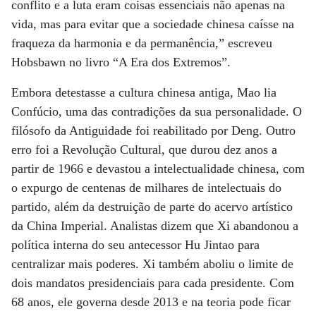
conflito e a luta eram coisas essenciais não apenas na
vida, mas para evitar que a sociedade chinesa caísse na
fraqueza da harmonia e da permanência,” escreveu
Hobsbawn no livro “A Era dos Extremos”.
Embora detestasse a cultura chinesa antiga, Mao lia
Confúcio, uma das contradições da sua personalidade. O
filósofo da Antiguidade foi reabilitado por Deng. Outro
erro foi a Revolução Cultural, que durou dez anos a
partir de 1966 e devastou a intelectualidade chinesa, com
o expurgo de centenas de milhares de intelectuais do
partido, além da destruição de parte do acervo artístico
da China Imperial. Analistas dizem que Xi abandonou a
política interna do seu antecessor Hu Jintao para
centralizar mais poderes. Xi também aboliu o limite de
dois mandatos presidenciais para cada presidente. Com
68 anos, ele governa desde 2013 e na teoria pode ficar