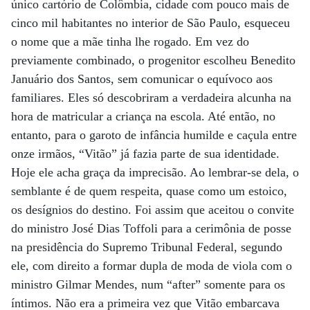
único cartório de Colômbia, cidade com pouco mais de
cinco mil habitantes no interior de São Paulo, esqueceu
o nome que a mãe tinha lhe rogado. Em vez do
previamente combinado, o progenitor escolheu Benedito
Januário dos Santos, sem comunicar o equívoco aos
familiares. Eles só descobriram a verdadeira alcunha na
hora de matricular a criança na escola. Até então, no
entanto, para o garoto de infância humilde e caçula entre
onze irmãos, “Vitão” já fazia parte de sua identidade.
Hoje ele acha graça da imprecisão. Ao lembrar-se dela, o
semblante é de quem respeita, quase como um estoico,
os desígnios do destino. Foi assim que aceitou o convite
do ministro José Dias Toffoli para a cerimônia de posse
na presidência do Supremo Tribunal Federal, segundo
ele, com direito a formar dupla de moda de viola com o
ministro Gilmar Mendes, num “after” somente para os
íntimos. Não era a primeira vez que Vitão embarcava