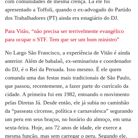
com comunidades de mesma crença. Lá ele foi
apresentado a Toffoli, quando o ex-advogado do Partido
dos Trabalhadores (PT) ainda era estagiário do DJ.
Para Vitão, “não precisa ser terrivelmente evangélico
para ocupar o STF. Tem que ser um bom ministro”
No Largo São Francisco, a experiência de Vitão é ainda
anterior. Além de babalaô, ex-seminarista e coordenador
do DJ, é o Rei da Peruada. Isso mesmo. É ele quem
comanda uma das festas mais tradicionais de São Paulo,
que passou, recentemente, a fazer parte do currículo da
cidade. A primeira foi em 1982, entoando o movimento
pelas Diretas Já. Desde então, ele já subia no caminhão
da “passeata circense, política e carnavalesca” segurando
um peru em seus braços, no horário do almoço, em uma
sexta-feira. Hoje, aos 72 anos de idade, ele exerce a
mesma função, mas sem carregar o peru. Segundo ele,