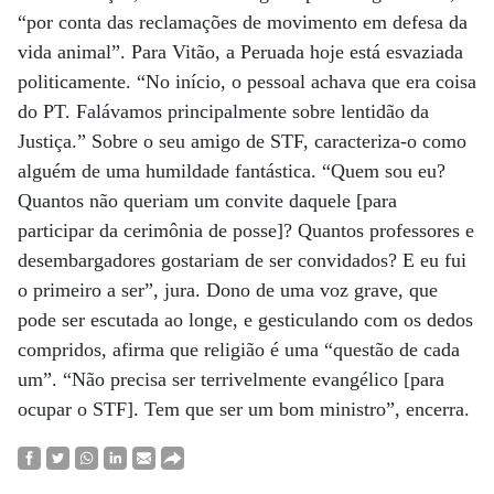
“por conta das reclamações de movimento em defesa da
vida animal”. Para Vitão, a Peruada hoje está esvaziada
politicamente. “No início, o pessoal achava que era coisa
do PT. Falávamos principalmente sobre lentidão da
Justiça.” Sobre o seu amigo de STF, caracteriza-o como
alguém de uma humildade fantástica. “Quem sou eu?
Quantos não queriam um convite daquele [para
participar da cerimônia de posse]? Quantos professores e
desembargadores gostariam de ser convidados? E eu fui
o primeiro a ser”, jura. Dono de uma voz grave, que
pode ser escutada ao longe, e gesticulando com os dedos
compridos, afirma que religião é uma “questão de cada
um”. “Não precisa ser terrivelmente evangélico [para
ocupar o STF]. Tem que ser um bom ministro”, encerra.