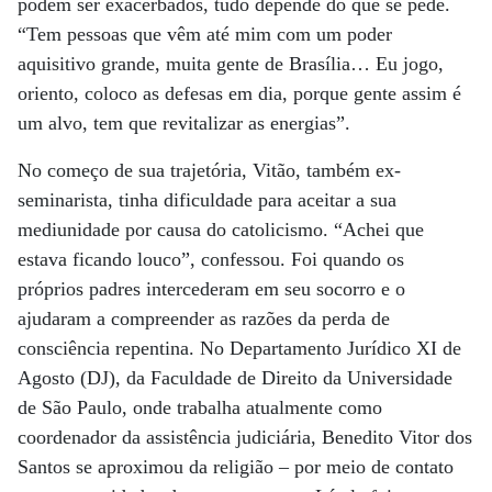
podem ser exacerbados, tudo depende do que se pede.
“Tem pessoas que vêm até mim com um poder
aquisitivo grande, muita gente de Brasília… Eu jogo,
oriento, coloco as defesas em dia, porque gente assim é
um alvo, tem que revitalizar as energias”.
No começo de sua trajetória, Vitão, também ex-
seminarista, tinha dificuldade para aceitar a sua
mediunidade por causa do catolicismo. “Achei que
estava ficando louco”, confessou. Foi quando os
próprios padres intercederam em seu socorro e o
ajudaram a compreender as razões da perda de
consciência repentina. No Departamento Jurídico XI de
Agosto (DJ), da Faculdade de Direito da Universidade
de São Paulo, onde trabalha atualmente como
coordenador da assistência judiciária, Benedito Vitor dos
Santos se aproximou da religião – por meio de contato