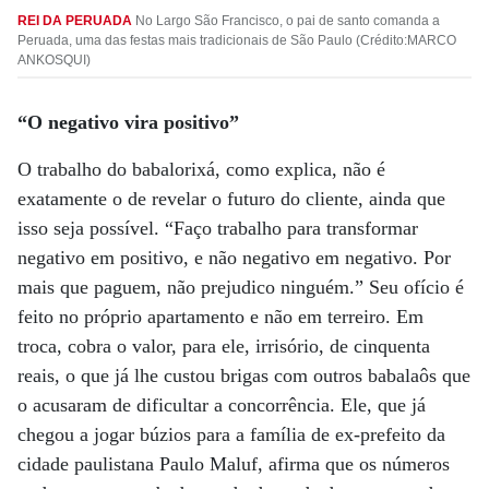
REI DA PERUADA
No Largo São Francisco, o pai de santo comanda a
Peruada, uma das festas mais tradicionais de São Paulo (Crédito:MARCO
ANKOSQUI)
“O negativo vira positivo”
O trabalho do babalorixá, como explica, não é
exatamente o de revelar o futuro do cliente, ainda que
isso seja possível. “Faço trabalho para transformar
negativo em positivo, e não negativo em negativo. Por
mais que paguem, não prejudico ninguém.” Seu ofício é
feito no próprio apartamento e não em terreiro. Em
troca, cobra o valor, para ele, irrisório, de cinquenta
reais, o que já lhe custou brigas com outros babalaôs que
o acusaram de dificultar a concorrência. Ele, que já
chegou a jogar búzios para a família de ex-prefeito da
cidade paulistana Paulo Maluf, afirma que os números