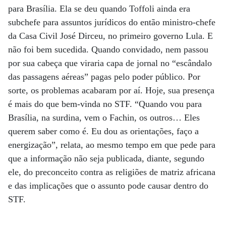
para Brasília. Ela se deu quando Toffoli ainda era
subchefe para assuntos jurídicos do então ministro-chefe
da Casa Civil José Dirceu, no primeiro governo Lula. E
não foi bem sucedida. Quando convidado, nem passou
por sua cabeça que viraria capa de jornal no “escândalo
das passagens aéreas” pagas pelo poder público. Por
sorte, os problemas acabaram por aí. Hoje, sua presença
é mais do que bem-vinda no STF. “Quando vou para
Brasília, na surdina, vem o Fachin, os outros… Eles
querem saber como é. Eu dou as orientações, faço a
energização”, relata, ao mesmo tempo em que pede para
que a informação não seja publicada, diante, segundo
ele, do preconceito contra as religiões de matriz africana
e das implicações que o assunto pode causar dentro do
STF.