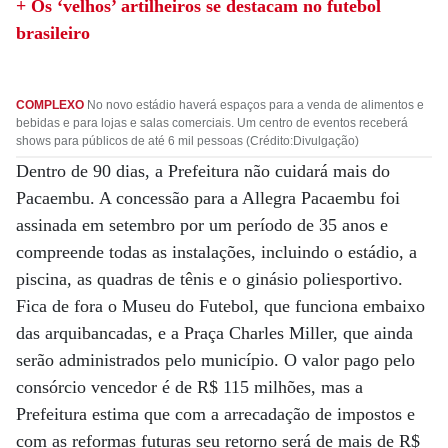
+ Os ‘velhos’ artilheiros se destacam no futebol
brasileiro
COMPLEXO
No novo estádio haverá espaços para a venda de alimentos e
bebidas e para lojas e salas comerciais. Um centro de eventos receberá
shows para públicos de até 6 mil pessoas (Crédito:Divulgação)
Dentro de 90 dias, a Prefeitura não cuidará mais do
Pacaembu. A concessão para a Allegra Pacaembu foi
assinada em setembro por um período de 35 anos e
compreende todas as instalações, incluindo o estádio, a
piscina, as quadras de tênis e o ginásio poliesportivo.
Fica de fora o Museu do Futebol, que funciona embaixo
das arquibancadas, e a Praça Charles Miller, que ainda
serão administrados pelo município. O valor pago pelo
consórcio vencedor é de R$ 115 milhões, mas a
Prefeitura estima que com a arrecadação de impostos e
com as reformas futuras seu retorno será de mais de R$