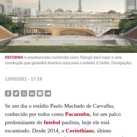
REFORMA
A arquibancada conhecida como Tobogã dará lugar a uma
construção que garantirá diversos usos para o estádio (Crédito: Divulgação)
12/05/2021 - 17:19
Se um dia o estádio Paulo Machado de Carvalho,
conhecido por todos como
Pacaembu
, foi um palco
predominante do
futebol
paulista, hoje ele está
escanteado. Desde 2014, o
Corinthians
, último