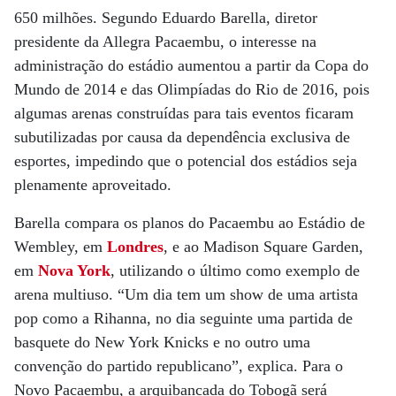
650 milhões. Segundo Eduardo Barella, diretor
presidente da Allegra Pacaembu, o interesse na
administração do estádio aumentou a partir da Copa do
Mundo de 2014 e das Olimpíadas do Rio de 2016, pois
algumas arenas construídas para tais eventos ficaram
subutilizadas por causa da dependência exclusiva de
esportes, impedindo que o potencial dos estádios seja
plenamente aproveitado.
Barella compara os planos do Pacaembu ao Estádio de
Wembley, em
Londres
, e ao Madison Square Garden,
em
Nova York
, utilizando o último como exemplo de
arena multiuso. “Um dia tem um show de uma artista
pop como a Rihanna, no dia seguinte uma partida de
basquete do New York Knicks e no outro uma
convenção do partido republicano”, explica. Para o
Novo Pacaembu, a arquibancada do Tobogã será