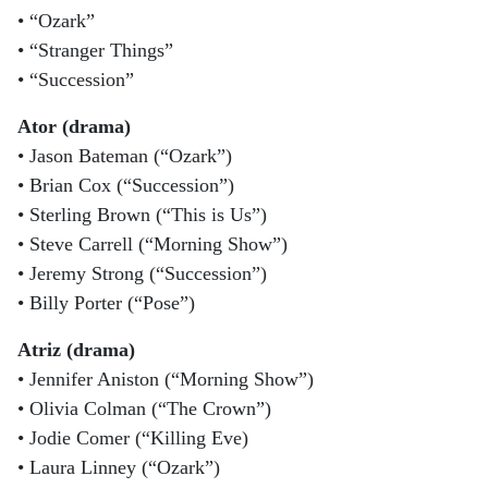
• “Ozark”
• “Stranger Things”
• “Succession”
Ator (drama)
• Jason Bateman (“Ozark”)
• Brian Cox (“Succession”)
• Sterling Brown (“This is Us”)
• Steve Carrell (“Morning Show”)
• Jeremy Strong (“Succession”)
• Billy Porter (“Pose”)
Atriz (drama)
• Jennifer Aniston (“Morning Show”)
• Olivia Colman (“The Crown”)
• Jodie Comer (“Killing Eve)
• Laura Linney (“Ozark”)