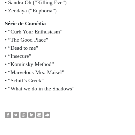
• Sandra Oh (“Killing Eve”)
• Zendaya (“Euphoria”)
Série de Comédia
• “Curb Your Enthusiasm”
• “The Good Place”
• “Dead to me”
• “Insecure”
• “Kominsky Method”
• “Marvelous Mrs. Maisel”
• “Schitt’s Creek”
• “What we do in the Shadows”