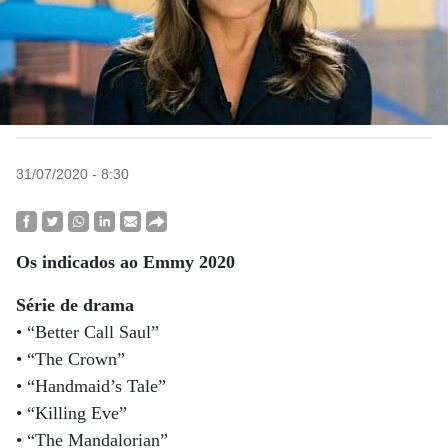
31/07/2020 - 8:30
Os indicados ao Emmy 2020
Série de drama
• “Better Call Saul”
• “The Crown”
• “Handmaid’s Tale”
• “Killing Eve”
• “The Mandalorian”