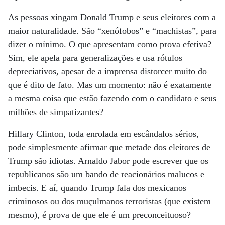
As pessoas xingam Donald Trump e seus eleitores com a
maior naturalidade. São “xenófobos” e “machistas”, para
dizer o mínimo. O que apresentam como prova efetiva?
Sim, ele apela para generalizações e usa rótulos
depreciativos, apesar de a imprensa distorcer muito do
que é dito de fato. Mas um momento: não é exatamente
a mesma coisa que estão fazendo com o candidato e seus
milhões de simpatizantes?
Hillary Clinton, toda enrolada em escândalos sérios,
pode simplesmente afirmar que metade dos eleitores de
Trump são idiotas. Arnaldo Jabor pode escrever que os
republicanos são um bando de reacionários malucos e
imbecis. E aí, quando Trump fala dos mexicanos
criminosos ou dos muçulmanos terroristas (que existem
mesmo), é prova de que ele é um preconceituoso?