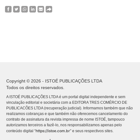
Copyright © 2026 - ISTOÉ PUBLICAÇÕES LTDA
Todos os direitos reservados.
A ISTOÉ PUBLICAÇÕES LTDA é um portal digital independente e sem
vinculação editorial e societária com a EDITORA TRES COMÉRCIO DE
PUBLICACÕES LTDA (recuperação judicial). Informamos também que não
realizamos cobranças e que também não oferecemos cancelamento do
contrato de assinatura da revista impressa de nome ISTOÉ, tampouco
autorizamos terceiros a fazê-lo, nos responsabilizamos apenas pelo
https://istoe.com.br
conteúdo digital “
” e seus respectivos sites.