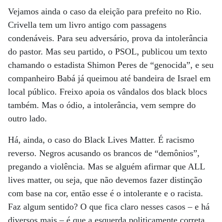
Vejamos ainda o caso da eleição para prefeito no Rio.
Crivella tem um livro antigo com passagens
condenáveis. Para seu adversário, prova da intolerância
do pastor. Mas seu partido, o PSOL, publicou um texto
chamando o estadista Shimon Peres de “genocida”, e seu
companheiro Babá já queimou até bandeira de Israel em
local público. Freixo apoia os vândalos dos black blocs
também. Mas o ódio, a intolerância, vem sempre do
outro lado.
Há, ainda, o caso do Black Lives Matter. É racismo
reverso. Negros acusando os brancos de “demônios”,
pregando a violência. Mas se alguém afirmar que ALL
lives matter, ou seja, que não devemos fazer distinção
com base na cor, então esse é o intolerante e o racista.
Faz algum sentido? O que fica claro nesses casos – e há
diversos mais – é que a esquerda politicamente correta