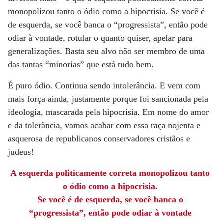
monopolizou tanto o ódio como a hipocrisia. Se você é
de esquerda, se você banca o “progressista”, então pode
odiar à vontade, rotular o quanto quiser, apelar para
generalizações. Basta seu alvo não ser membro de uma
das tantas “minorias” que está tudo bem.
É puro ódio. Continua sendo intolerância. E vem com
mais força ainda, justamente porque foi sancionada pela
ideologia, mascarada pela hipocrisia. Em nome do amor
e da tolerância, vamos acabar com essa raça nojenta e
asquerosa de republicanos conservadores cristãos e
judeus!
A esquerda politicamente correta monopolizou tanto
o ódio como a hipocrisia.
Se você é de esquerda, se você banca o
“progressista”, então pode odiar à vontade