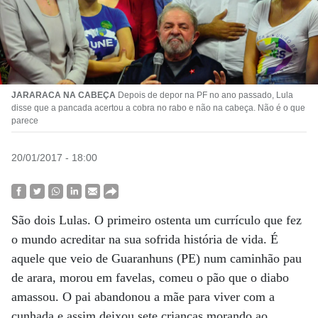
JARARACA NA CABEÇA
Depois de depor na PF no ano passado, Lula
disse que a pancada acertou a cobra no rabo e não na cabeça. Não é o que
parece
20/01/2017 - 18:00
São dois Lulas. O primeiro ostenta um currículo que fez
o mundo acreditar na sua sofrida história de vida. É
aquele que veio de Guaranhuns (PE) num caminhão pau
de arara, morou em favelas, comeu o pão que o diabo
amassou. O pai abandonou a mãe para viver com a
cunhada e assim deixou sete crianças morando ao