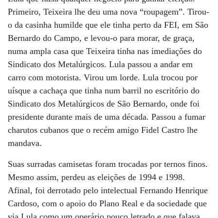
Primeiro, Teixeira lhe deu uma nova “roupagem”. Tirou-
o da casinha humilde que ele tinha perto da FEI, em São
Bernardo do Campo, e levou-o para morar, de graça,
numa ampla casa que Teixeira tinha nas imediações do
Sindicato dos Metalúrgicos. Lula passou a andar em
carro com motorista. Virou um lorde. Lula trocou por
uísque a cachaça que tinha num barril no escritório do
Sindicato dos Metalúrgicos de São Bernardo, onde foi
presidente durante mais de uma década. Passou a fumar
charutos cubanos que o recém amigo Fidel Castro lhe
mandava.
Suas surradas camisetas foram trocadas por ternos finos.
Mesmo assim, perdeu as eleições de 1994 e 1998.
Afinal, foi derrotado pelo intelectual Fernando Henrique
Cardoso, com o apoio do Plano Real e da sociedade que
via Lula como um operário pouco letrado e que falava