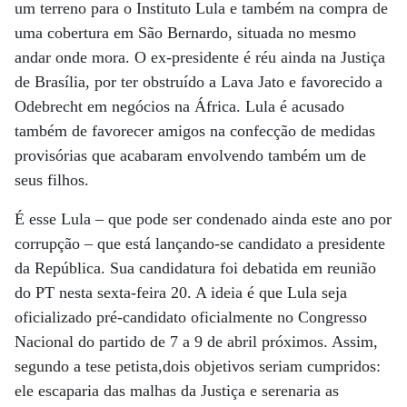
um terreno para o Instituto Lula e também na compra de
uma cobertura em São Bernardo, situada no mesmo
andar onde mora. O ex-presidente é réu ainda na Justiça
de Brasília, por ter obstruído a Lava Jato e favorecido a
Odebrecht em negócios na África. Lula é acusado
também de favorecer amigos na confecção de medidas
provisórias que acabaram envolvendo também um de
seus filhos.
É esse Lula – que pode ser condenado ainda este ano por
corrupção – que está lançando-se candidato a presidente
da República. Sua candidatura foi debatida em reunião
do PT nesta sexta-feira 20. A ideia é que Lula seja
oficializado pré-candidato oficialmente no Congresso
Nacional do partido de 7 a 9 de abril próximos. Assim,
segundo a tese petista,dois objetivos seriam cumpridos:
ele escaparia das malhas da Justiça e serenaria as