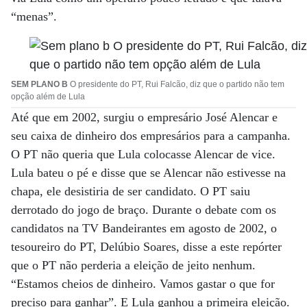
“menas”.
SEM PLANO B
O presidente do PT, Rui Falcão, diz que o partido não tem
opção além de Lula
Até que em 2002, surgiu o empresário José Alencar e
seu caixa de dinheiro dos empresários para a campanha.
O PT não queria que Lula colocasse Alencar de vice.
Lula bateu o pé e disse que se Alencar não estivesse na
chapa, ele desistiria de ser candidato. O PT saiu
derrotado do jogo de braço. Durante o debate com os
candidatos na TV Bandeirantes em agosto de 2002, o
tesoureiro do PT, Delúbio Soares, disse a este repórter
que o PT não perderia a eleição de jeito nenhum.
“Estamos cheios de dinheiro. Vamos gastar o que for
preciso para ganhar”. E Lula ganhou a primeira eleição.