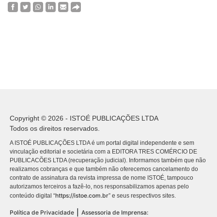
Copyright © 2026 - ISTOÉ PUBLICAÇÕES LTDA
Todos os direitos reservados.
A ISTOÉ PUBLICAÇÕES LTDA é um portal digital independente e sem
vinculação editorial e societária com a EDITORA TRES COMÉRCIO DE
PUBLICACÕES LTDA (recuperação judicial). Informamos também que não
realizamos cobranças e que também não oferecemos cancelamento do
contrato de assinatura da revista impressa de nome ISTOÉ, tampouco
autorizamos terceiros a fazê-lo, nos responsabilizamos apenas pelo
https://istoe.com.br
conteúdo digital “
” e seus respectivos sites.
|
Política de Privacidade
Assessoria de Imprensa: