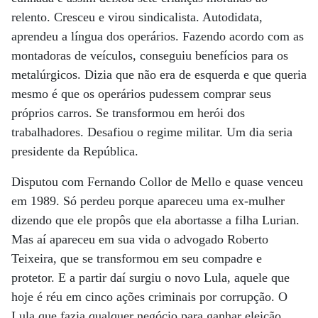
relento. Cresceu e virou sindicalista. Autodidata,
aprendeu a língua dos operários. Fazendo acordo com as
montadoras de veículos, conseguiu benefícios para os
metalúrgicos. Dizia que não era de esquerda e que queria
mesmo é que os operários pudessem comprar seus
próprios carros. Se transformou em herói dos
trabalhadores. Desafiou o regime militar. Um dia seria
presidente da República.
Disputou com Fernando Collor de Mello e quase venceu
em 1989. Só perdeu porque apareceu uma ex-mulher
dizendo que ele propôs que ela abortasse a filha Lurian.
Mas aí apareceu em sua vida o advogado Roberto
Teixeira, que se transformou em seu compadre e
protetor. E a partir daí surgiu o novo Lula, aquele que
hoje é réu em cinco ações criminais por corrupção. O
Lula que fazia qualquer negócio para ganhar eleição.