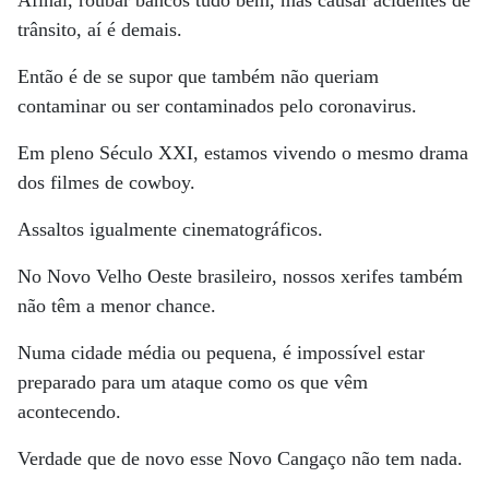
Afinal, roubar bancos tudo bem, mas causar acidentes de
trânsito, aí é demais.
Então é de se supor que também não queriam
contaminar ou ser contaminados pelo coronavirus.
Em pleno Século XXI, estamos vivendo o mesmo drama
dos filmes de cowboy.
Assaltos igualmente cinematográficos.
No Novo Velho Oeste brasileiro, nossos xerifes também
não têm a menor chance.
Numa cidade média ou pequena, é impossível estar
preparado para um ataque como os que vêm
acontecendo.
Verdade que de novo esse Novo Cangaço não tem nada.