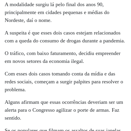
A modalidade surgiu lá pelo final dos anos 90,
principalmente em cidades pequenas e médias do
Nordeste, daí o nome.
A suspeita é que esses dois casos estejam relacionados
com a queda do consumo de drogas durante a pandemia.
O tráfico, com baixo faturamento, decidiu empreender
em novos setores da economia ilegal.
Com esses dois casos tomando conta da mídia e das
redes sociais, começam a surgir palpites para resolver o
problema.
Alguns afirmam que essas ocorrências deveriam ser um
alerta para o Congresso agilizar o porte de armas. Faz
sentido.
Se os populares que filmam os assaltos de suas janelas